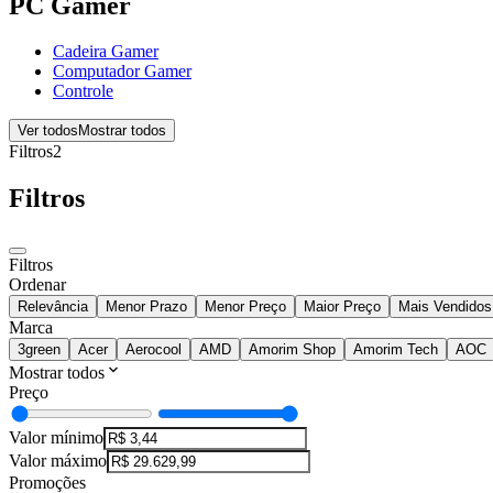
PC Gamer
Cadeira Gamer
Computador Gamer
Controle
Ver todos
Mostrar todos
Filtros
2
Filtros
Filtros
Ordenar
Relevância
Menor Prazo
Menor Preço
Maior Preço
Mais Vendidos
Marca
3green
Acer
Aerocool
AMD
Amorim Shop
Amorim Tech
AOC
Mostrar todos
Preço
Valor mínimo
Valor máximo
Promoções