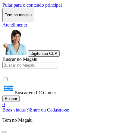
Pular para o conteudo principal
Tem no magalu
Atendimento
Digite seu CEP
Buscar no Magalu
Buscar em PC Gamer
Buscar
0
Boas vindas :)
Entre ou Cadastre-se
Tem no Magalu