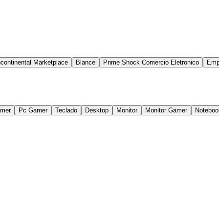
continental Marketplace
Blance
Prime Shock Comercio Eletronico
Emp
amer
Pc Gamer
Teclado
Desktop
Monitor
Monitor Gamer
Noteboo