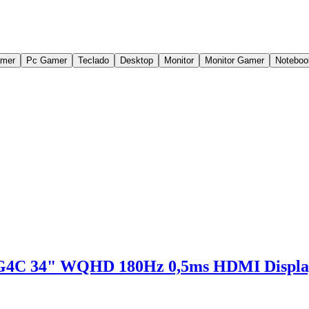
amer
Pc Gamer
Teclado
Desktop
Monitor
Monitor Gamer
Noteboo
4C 34" WQHD 180Hz 0,5ms HDMI Display