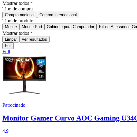
Mostrar todos
Tipo de compra
Compra nacional
Compra internacional
Tipo de produto
Mouse
Mouse Pad
Gabinete para Computador
Kit de Acessórios G
Mostrar todos
Limpar
Ver resultados
Full
Full
Patrocinado
Monitor Gamer Curvo AOC Gaming U34G
4.9