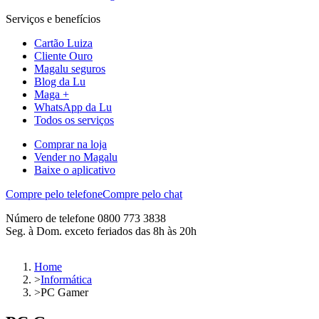
Serviços e benefícios
Cartão Luiza
Cliente Ouro
Magalu seguros
Blog da Lu
Maga +
WhatsApp da Lu
Todos os serviços
Comprar na loja
Vender no Magalu
Baixe o aplicativo
Compre pelo telefone
Compre pelo chat
Número de telefone 0800 773 3838
Seg. à Dom. exceto feriados das 8h às 20h
Home
>
Informática
>
PC Gamer