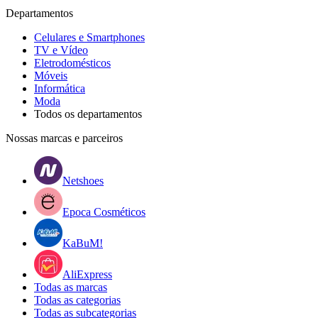
Departamentos
Celulares e Smartphones
TV e Vídeo
Eletrodomésticos
Móveis
Informática
Moda
Todos os departamentos
Nossas marcas e parceiros
Netshoes
Epoca Cosméticos
KaBuM!
AliExpress
Todas as marcas
Todas as categorias
Todas as subcategorias