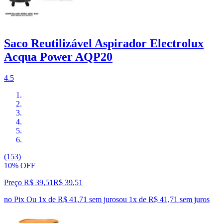
Saco Reutilizável Aspirador Electrolux
Acqua Power AQP20
4.5
(153)
10% OFF
Preço R$ 39,51
R$
39
,
51
no Pix
Ou 1x de R$ 41,71 sem juros
ou
1
x de
R$ 41,71
sem juros