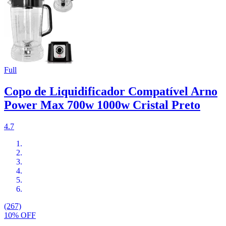
Full
Copo de Liquidificador Compatível Arno
Power Max 700w 1000w Cristal Preto
4.7
(267)
10% OFF