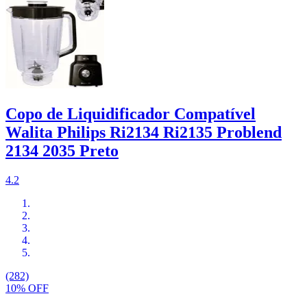
Copo de Liquidificador Compatível
Walita Philips Ri2134 Ri2135 Problend
2134 2035 Preto
4.2
(282)
10% OFF