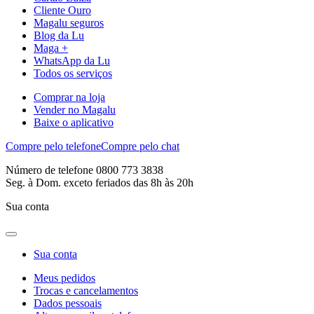
Cliente Ouro
Magalu seguros
Blog da Lu
Maga +
WhatsApp da Lu
Todos os serviços
Comprar na loja
Vender no Magalu
Baixe o aplicativo
Compre pelo telefone
Compre pelo chat
Número de telefone 0800 773 3838
Seg. à Dom. exceto feriados das 8h às 20h
Sua conta
Sua conta
Meus pedidos
Trocas e cancelamentos
Dados pessoais