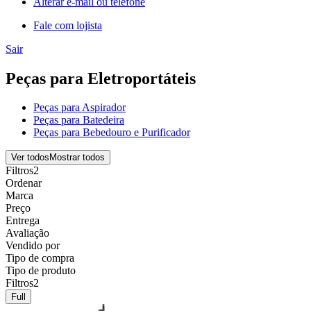
Alterar e-mail ou telefone
Fale com lojista
Sair
Peças para Eletroportáteis
Peças para Aspirador
Peças para Batedeira
Peças para Bebedouro e Purificador
Ver todos
Mostrar todos
Filtros
2
Ordenar
Marca
Preço
Entrega
Avaliação
Vendido por
Tipo de compra
Tipo de produto
Filtros
2
Full