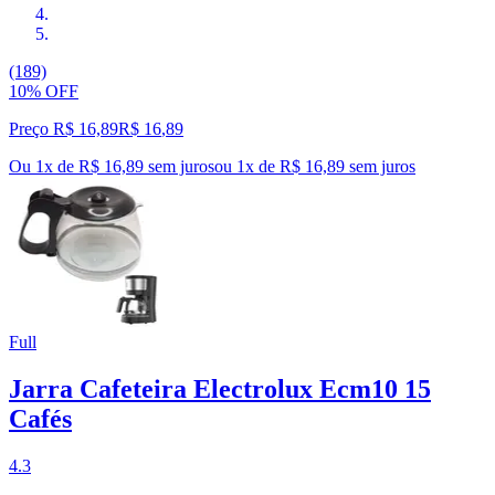
(189)
10% OFF
Preço R$ 16,89
R$
16
,
89
Ou 1x de R$ 16,89 sem juros
ou
1
x de
R$ 16,89
sem juros
Full
Jarra Cafeteira Electrolux Ecm10 15
Cafés
4.3