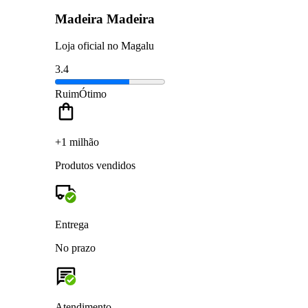
Madeira Madeira
Loja oficial no Magalu
3.4
Ruim
Ótimo
+1 milhão
Produtos vendidos
Entrega
No prazo
Atendimento