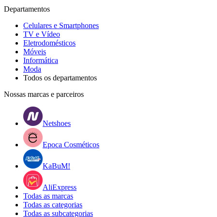
Departamentos
Celulares e Smartphones
TV e Vídeo
Eletrodomésticos
Móveis
Informática
Moda
Todos os departamentos
Nossas marcas e parceiros
Netshoes
Epoca Cosméticos
KaBuM!
AliExpress
Todas as marcas
Todas as categorias
Todas as subcategorias