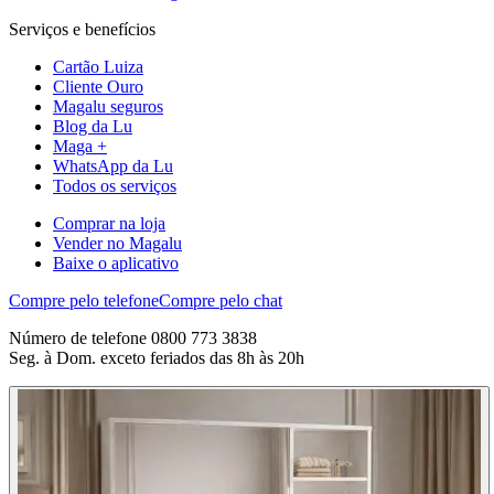
Serviços e benefícios
Cartão Luiza
Cliente Ouro
Magalu seguros
Blog da Lu
Maga +
WhatsApp da Lu
Todos os serviços
Comprar na loja
Vender no Magalu
Baixe o aplicativo
Compre pelo telefone
Compre pelo chat
Número de telefone 0800 773 3838
Seg. à Dom. exceto feriados das 8h às 20h