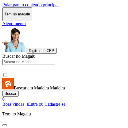
Pular para o conteudo principal
Tem no magalu
Atendimento
Digite seu CEP
Buscar no Magalu
Buscar em Madeira Madeira
Buscar
0
Boas vindas :)
Entre ou Cadastre-se
Tem no Magalu