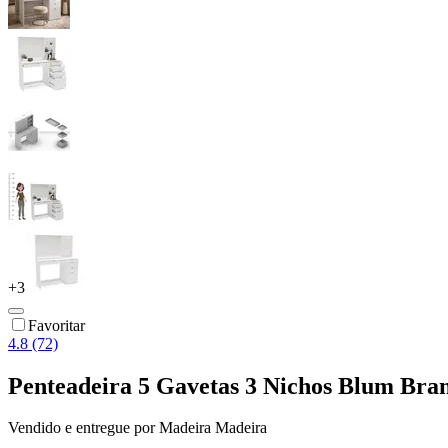
+
3
Favoritar
4.8 (72)
Penteadeira 5 Gavetas 3 Nichos Blum Bran
Vendido e entregue por
Madeira Madeira