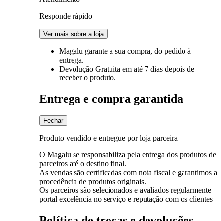
Responde rápido
Ver mais sobre a loja
Magalu garante
a sua compra, do pedido à
entrega.
Devolução Gratuita
em até 7 dias depois de
receber o produto.
Entrega e compra garantida
Fechar
Produto vendido e entregue por loja parceira
O Magalu se responsabiliza pela entrega dos produtos de
parceiros até o destino final.
As vendas são certificadas com nota fiscal e garantimos a
procedência de produtos originais.
Os parceiros são selecionados e avaliados regularmente
portal excelência no serviço e reputação com os clientes
Política de trocas e devoluções