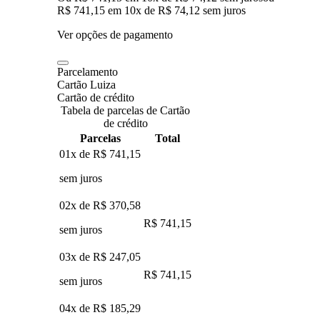
R$ 741,15
em
10
x de
R$ 74,12
sem juros
Ver opções de pagamento
Parcelamento
Cartão Luiza
Cartão de crédito
Tabela de parcelas de Cartão
de crédito
Parcelas
Total
01x de
R$ 741,15
sem juros
02x de
R$ 370,58
R$ 741,15
sem juros
03x de
R$ 247,05
R$ 741,15
sem juros
04x de
R$ 185,29