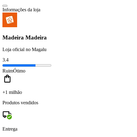
Informações da loja
Madeira Madeira
Loja oficial no Magalu
3.4
Ruim
Ótimo
+1 milhão
Produtos vendidos
Entrega