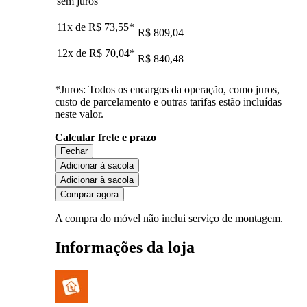
sem juros
11x de
R$ 73,55
*
R$ 809,04
12x de
R$ 70,04
*
R$ 840,48
*Juros: Todos os encargos da operação, como juros,
custo de parcelamento e outras tarifas estão incluídas
neste valor.
Calcular frete e prazo
Fechar
Adicionar à sacola
Adicionar à sacola
Comprar agora
A compra do móvel não inclui serviço de montagem.
Informações da loja