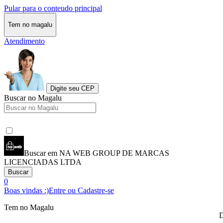
Pular para o conteudo principal
Tem no magalu
Atendimento
Digite seu CEP
Buscar no Magalu
Buscar em NA WEB GROUP DE MARCAS
LICENCIADAS LTDA
Buscar
0
Boas vindas :)
Entre ou Cadastre-se
Tem no Magalu
D