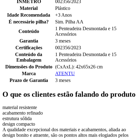
INMETRO
002356/2023
Material
Plástico
Idade Recomendada
+3 Anos
É necessário pilha?
Sim. Pilha AA
1 Penteadeira Desmontada e 15
Conteúdo
Acessórios
Garantia
3 meses
Certificações
002356/2023
Conteúdo da
1 Penteadeira Desmontada e 15
Embalagem
Acessórios
Dimensões do Produto
(CxAxL): 42x65x26 cm
Marca
ATENTU
Prazo de Garantia
3 meses
O que os clientes estão falando do produto
material resistente
acabamento refinado
estrutura sólida
design compacto
A qualidade excepcional dos materiais e acabamentos, aliada ao
design bonito e atraente, são os pontos altos mais elogiados pelos