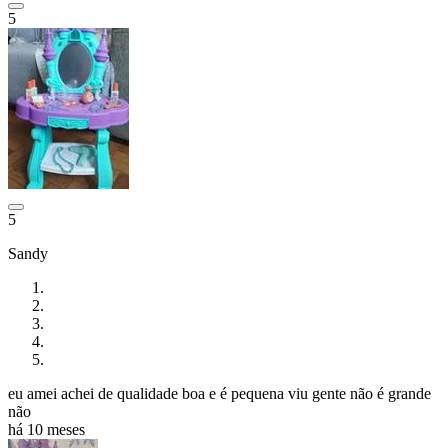
5
5
Sandy
eu amei achei de qualidade boa e é pequena viu gente não é grande
não
há 10 meses