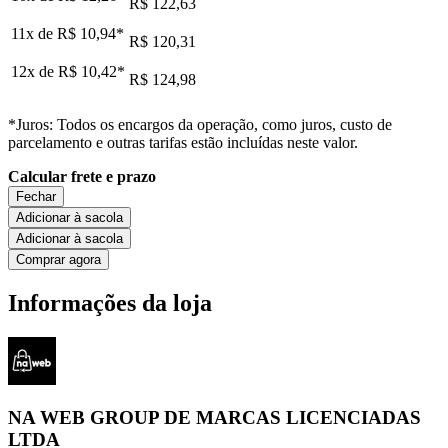
R$ 122,63
11x de
R$ 10,94
*
R$ 120,31
12x de
R$ 10,42
*
R$ 124,98
*Juros: Todos os encargos da operação, como juros, custo de
parcelamento e outras tarifas estão incluídas neste valor.
Calcular frete e prazo
Fechar
Adicionar à sacola
Adicionar à sacola
Comprar agora
Informações da loja
NA WEB GROUP DE MARCAS LICENCIADAS
LTDA