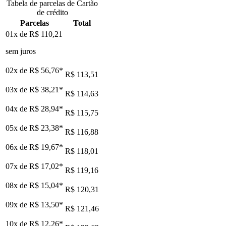
Tabela de parcelas de Cartão
de crédito
Parcelas
Total
01x de
R$ 110,21
sem juros
02x de
R$ 56,76
*
R$ 113,51
03x de
R$ 38,21
*
R$ 114,63
04x de
R$ 28,94
*
R$ 115,75
05x de
R$ 23,38
*
R$ 116,88
06x de
R$ 19,67
*
R$ 118,01
07x de
R$ 17,02
*
R$ 119,16
08x de
R$ 15,04
*
R$ 120,31
09x de
R$ 13,50
*
R$ 121,46
10x de
R$ 12,26
*