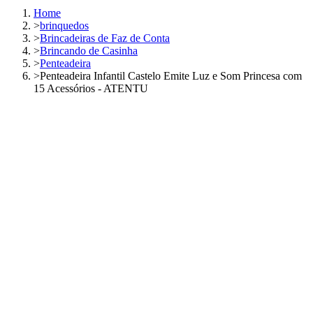
Home
>
brinquedos
>
Brincadeiras de Faz de Conta
>
Brincando de Casinha
>
Penteadeira
>
Penteadeira Infantil Castelo Emite Luz e Som Princesa com
15 Acessórios - ATENTU