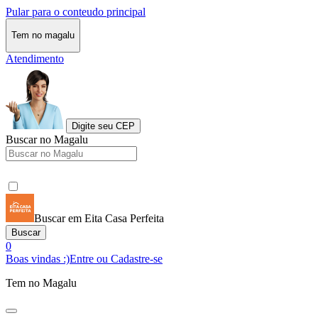
Pular para o conteudo principal
Tem no magalu
Atendimento
Digite seu CEP
Buscar no Magalu
Buscar em Eita Casa Perfeita
Buscar
0
Boas vindas :)
Entre ou Cadastre-se
Tem no Magalu