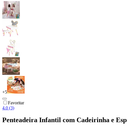
+
5
Favoritar
4.0 (3)
Penteadeira Infantil com Cadeirinha e Es