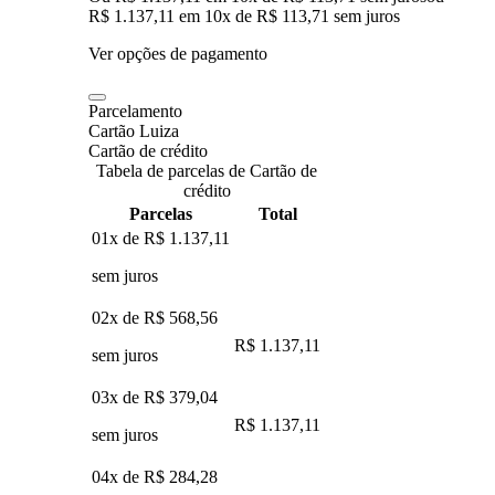
R$ 1.137,11
em
10
x de
R$ 113,71
sem juros
Ver opções de pagamento
Parcelamento
Cartão Luiza
Cartão de crédito
Tabela de parcelas de Cartão de
crédito
Parcelas
Total
01x de
R$ 1.137,11
sem juros
02x de
R$ 568,56
R$ 1.137,11
sem juros
03x de
R$ 379,04
R$ 1.137,11
sem juros
04x de
R$ 284,28