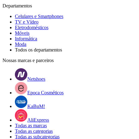
Departamentos
Celulares e Smartphones
TV e Vídeo
Eletrodomésticos
Móveis
Informática
Moda
Todos os departamentos
Nossas marcas e parceiros
Netshoes
Epoca Cosméticos
KaBuM!
AliExpress
Todas as marcas
Todas as categorias
Todas as subcategorias