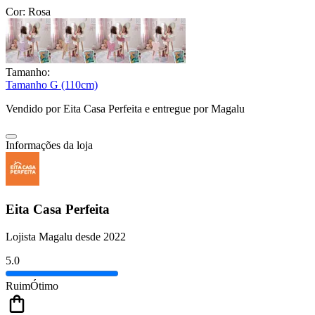
Cor:
Rosa
Tamanho:
Tamanho G (110cm)
Vendido por
Eita Casa Perfeita
e entregue por
Magalu
Informações da loja
Eita Casa Perfeita
Lojista Magalu desde 2022
5.0
Ruim
Ótimo