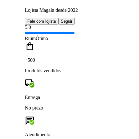
Lojista Magalu desde 2022
Fale com lojista
Seguir
5.0
Ruim
Ótimo
+500
Produtos vendidos
Entrega
No prazo
Atendimento