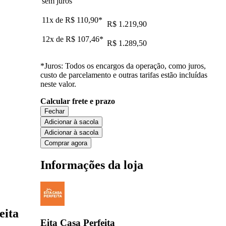
sem juros
11x de
R$ 110,90
*
R$ 1.219,90
12x de
R$ 107,46
*
R$ 1.289,50
*Juros: Todos os encargos da operação, como juros,
custo de parcelamento e outras tarifas estão incluídas
neste valor.
Calcular frete e prazo
Fechar
Adicionar à sacola
Adicionar à sacola
Comprar agora
Informações da loja
eita
Eita Casa Perfeita