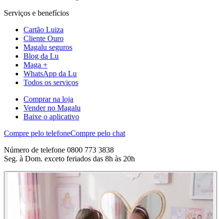
Serviços e benefícios
Cartão Luiza
Cliente Ouro
Magalu seguros
Blog da Lu
Maga +
WhatsApp da Lu
Todos os serviços
Comprar na loja
Vender no Magalu
Baixe o aplicativo
Compre pelo telefone
Compre pelo chat
Número de telefone 0800 773 3838
Seg. à Dom. exceto feriados das 8h às 20h