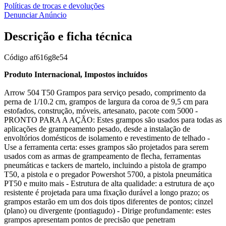
Políticas de trocas e devoluções
Denunciar Anúncio
Descrição e ficha técnica
Código
af616g8e54
Produto Internacional, Impostos incluídos
Arrow 504 T50 Grampos para serviço pesado, comprimento da
perna de 1/10.2 cm, grampos de largura da coroa de 9,5 cm para
estofados, construção, móveis, artesanato, pacote com 5000 -
PRONTO PARA A AÇÃO: Estes grampos são usados para todas as
aplicações de grampeamento pesado, desde a instalação de
envoltórios domésticos de isolamento e revestimento de telhado -
Use a ferramenta certa: esses grampos são projetados para serem
usados com as armas de grampeamento de flecha, ferramentas
pneumáticas e tackers de martelo, incluindo a pistola de grampo
T50, a pistola e o pregador Powershot 5700, a pistola pneumática
PT50 e muito mais - Estrutura de alta qualidade: a estrutura de aço
resistente é projetada para uma fixação durável a longo prazo; os
grampos estarão em um dos dois tipos diferentes de pontos; cinzel
(plano) ou divergente (pontiagudo) - Dirige profundamente: estes
grampos apresentam pontos de precisão que penetram