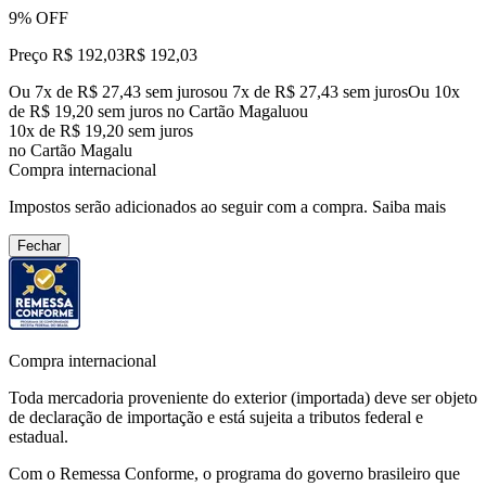
9% OFF
Preço R$ 192,03
R$
192
,
03
Ou 7x de R$ 27,43 sem juros
ou
7
x de
R$ 27,43
sem juros
Ou 10x
de R$ 19,20 sem juros no Cartão Magalu
ou
10
x de
R$ 19,20
sem juros
no Cartão Magalu
Compra internacional
Impostos serão adicionados ao seguir com a compra.
Saiba mais
Fechar
Compra internacional
Toda mercadoria proveniente do exterior (importada) deve ser objeto
de declaração de importação e está sujeita a tributos federal e
estadual.
Com o Remessa Conforme, o programa do governo brasileiro que