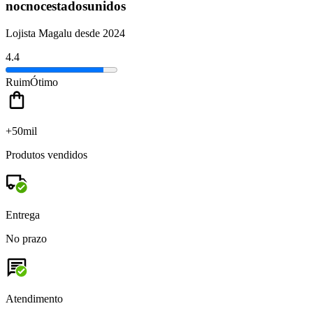
nocnocestadosunidos
Lojista Magalu desde 2024
4.4
Ruim
Ótimo
+50mil
Produtos vendidos
Entrega
No prazo
Atendimento