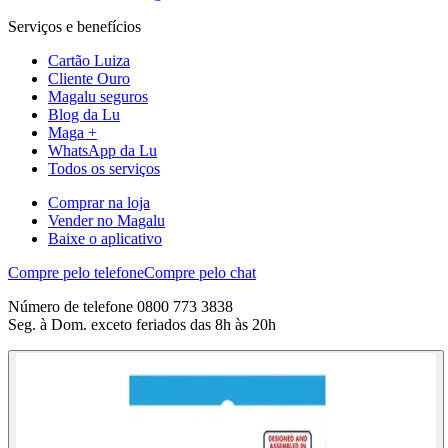
Serviços e benefícios
Cartão Luiza
Cliente Ouro
Magalu seguros
Blog da Lu
Maga +
WhatsApp da Lu
Todos os serviços
Comprar na loja
Vender no Magalu
Baixe o aplicativo
Compre pelo telefone
Compre pelo chat
Número de telefone 0800 773 3838
Seg. à Dom. exceto feriados das 8h às 20h