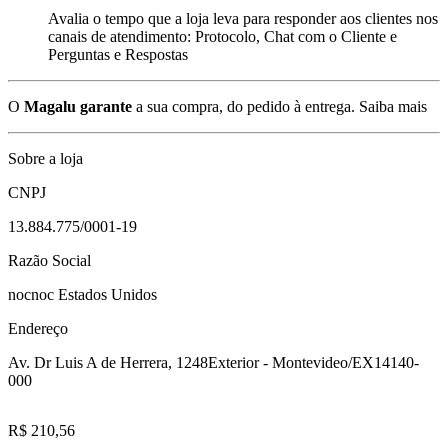
Avalia o tempo que a loja leva para responder aos clientes nos
canais de atendimento: Protocolo, Chat com o Cliente e
Perguntas e Respostas
O
Magalu garante
a sua compra, do pedido à entrega.
Saiba mais
Sobre a loja
CNPJ
13.884.775/0001-19
Razão Social
nocnoc Estados Unidos
Endereço
Av. Dr Luis A de Herrera, 1248
Exterior - Montevideo/EX
14140-
000
R$ 210,56