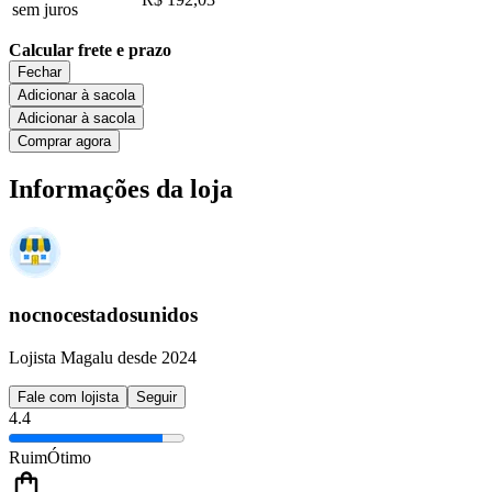
sem juros
Calcular frete e prazo
Fechar
Adicionar à sacola
Adicionar à sacola
Comprar agora
Informações da loja
nocnocestadosunidos
Lojista Magalu desde 2024
Fale com lojista
Seguir
4.4
Ruim
Ótimo