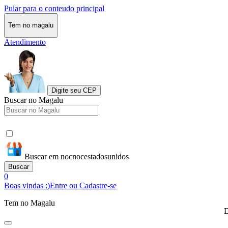
Pular para o conteudo principal
Tem no magalu
Atendimento
Digite seu CEP
Buscar no Magalu
Buscar em nocnocestadosunidos
Buscar
0
Boas vindas :)
Entre ou Cadastre-se
Tem no Magalu
D