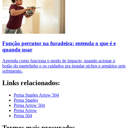
Função percutor na furadeira: entenda o que é e
quando usar
Aprenda como funciona o modo de impacto, quando acionar o
botão do martelinho e os cuidados pra instalar nichos e armários sem
sofrimento.
Links relacionados:
Perna Staples Arrow 504
Perna Staples
Perna Arrow 504
Perna Arrow
Perna 504
Termos mais procurados