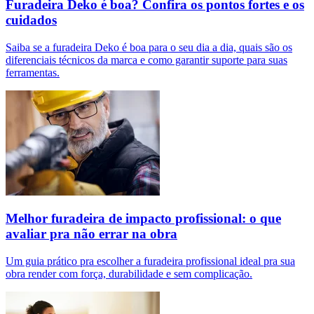
Furadeira Deko é boa? Confira os pontos fortes e os
cuidados
Saiba se a furadeira Deko é boa para o seu dia a dia, quais são os
diferenciais técnicos da marca e como garantir suporte para suas
ferramentas.
Melhor furadeira de impacto profissional: o que
avaliar pra não errar na obra
Um guia prático pra escolher a furadeira profissional ideal pra sua
obra render com força, durabilidade e sem complicação.