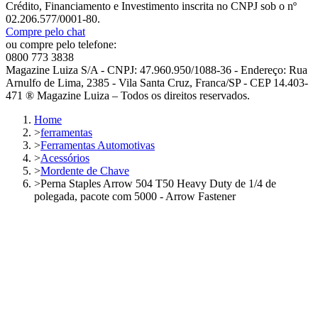
Crédito, Financiamento e Investimento inscrita no CNPJ sob o nº
02.206.577/0001-80.
Compre pelo chat
ou compre pelo telefone:
0800 773 3838
Magazine Luiza S/A - CNPJ: 47.960.950/1088-36 - Endereço: Rua
Arnulfo de Lima, 2385 - Vila Santa Cruz, Franca/SP - CEP 14.403-
471 ® Magazine Luiza – Todos os direitos reservados.
Home
>
ferramentas
>
Ferramentas Automotivas
>
Acessórios
>
Mordente de Chave
>
Perna Staples Arrow 504 T50 Heavy Duty de 1/4 de
polegada, pacote com 5000 - Arrow Fastener