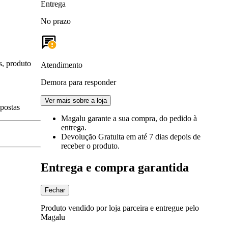
Entrega
No prazo
s, produto
Atendimento
Demora para responder
Ver mais sobre a loja
spostas
Magalu garante
a sua compra, do pedido à
entrega.
Devolução Gratuita
em até 7 dias depois de
receber o produto.
Entrega e compra garantida
Fechar
Produto vendido por loja parceira e entregue pelo
Magalu