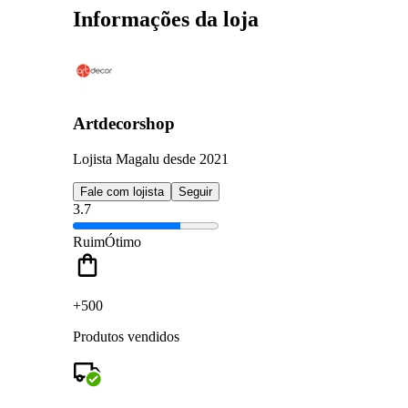
Informações da loja
Artdecorshop
Lojista Magalu desde 2021
Fale com lojista
Seguir
3.7
Ruim
Ótimo
+500
Produtos vendidos