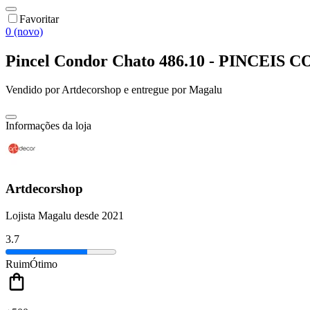
Favoritar
0 (novo)
Pincel Condor Chato 486.10 - PINCEIS
Vendido por
Artdecorshop
e entregue por
Magalu
Informações da loja
Artdecorshop
Lojista Magalu desde 2021
3.7
Ruim
Ótimo