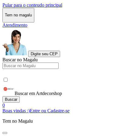
Pular para o conteudo principal
Tem no magalu
Atendimento
Digite seu CEP
Buscar no Magalu
Buscar em Artdecorshop
Buscar
0
Boas vindas :)
Entre ou Cadastre-se
Tem no Magalu