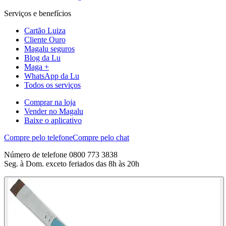
Serviços e benefícios
Cartão Luiza
Cliente Ouro
Magalu seguros
Blog da Lu
Maga +
WhatsApp da Lu
Todos os serviços
Comprar na loja
Vender no Magalu
Baixe o aplicativo
Compre pelo telefone
Compre pelo chat
Número de telefone 0800 773 3838
Seg. à Dom. exceto feriados das 8h às 20h