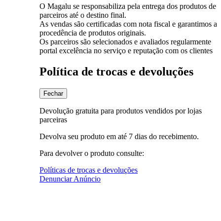
O Magalu se responsabiliza pela entrega dos produtos de
parceiros até o destino final.
As vendas são certificadas com nota fiscal e garantimos a
procedência de produtos originais.
Os parceiros são selecionados e avaliados regularmente
portal excelência no serviço e reputação com os clientes
Política de trocas e devoluções
Fechar
Devolução gratuita para produtos vendidos por lojas
parceiras
Devolva seu produto em até 7 dias do recebimento.
Para devolver o produto consulte:
Políticas de trocas e devoluções
Denunciar Anúncio