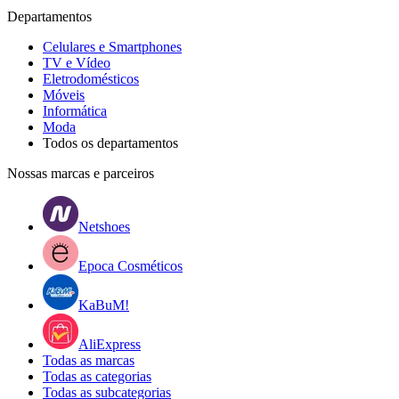
Departamentos
Celulares e Smartphones
TV e Vídeo
Eletrodomésticos
Móveis
Informática
Moda
Todos os departamentos
Nossas marcas e parceiros
Netshoes
Epoca Cosméticos
KaBuM!
AliExpress
Todas as marcas
Todas as categorias
Todas as subcategorias