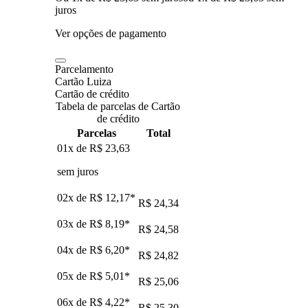
juros
Ver opções de pagamento
Parcelamento
Cartão Luiza
Cartão de crédito
Tabela de parcelas de Cartão
de crédito
Parcelas
Total
01x de
R$ 23,63
sem juros
02x de
R$ 12,17
*
R$ 24,34
03x de
R$ 8,19
*
R$ 24,58
04x de
R$ 6,20
*
R$ 24,82
05x de
R$ 5,01
*
R$ 25,06
06x de
R$ 4,22
*
R$ 25,30