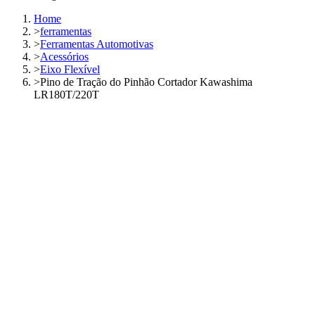
Home
>
ferramentas
>
Ferramentas Automotivas
>
Acessórios
>
Eixo Flexível
>
Pino de Tração do Pinhão Cortador Kawashima
LR180T/220T