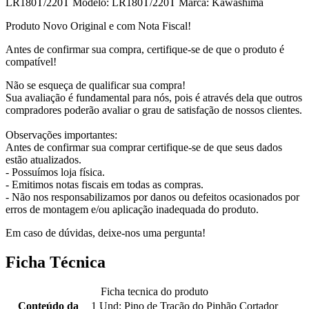
LR180T/220T
Modelo: LR180T/220T
Marca: Kawashima
Produto Novo Original e com Nota Fiscal!
Antes de confirmar sua compra, certifique-se de que o produto é
compatível!
Não se esqueça de qualificar sua compra!
Sua avaliação é fundamental para nós, pois é através dela que outros
compradores poderão avaliar o grau de satisfação de nossos clientes.
Observações importantes:
Antes de confirmar sua comprar certifique-se de que seus dados
estão atualizados.
- Possuímos loja física.
- Emitimos notas fiscais em todas as compras.
- Não nos responsabilizamos por danos ou defeitos ocasionados por
erros de montagem e/ou aplicação inadequada do produto.
Em caso de dúvidas, deixe-nos uma pergunta!
Ficha Técnica
Ficha tecnica do produto
Conteúdo da
1 Und: Pino de Tração do Pinhão Cortador