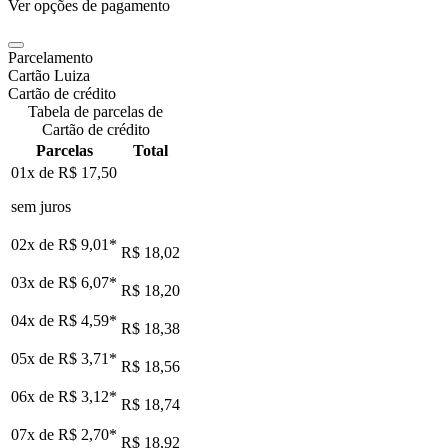
Ver opções de pagamento
Parcelamento
Cartão Luiza
Cartão de crédito
Tabela de parcelas de
Cartão de crédito
Parcelas
Total
01x de
R$ 17,50
sem juros
02x de
R$ 9,01
*
R$ 18,02
03x de
R$ 6,07
*
R$ 18,20
04x de
R$ 4,59
*
R$ 18,38
05x de
R$ 3,71
*
R$ 18,56
06x de
R$ 3,12
*
R$ 18,74
07x de
R$ 2,70
*
R$ 18,92