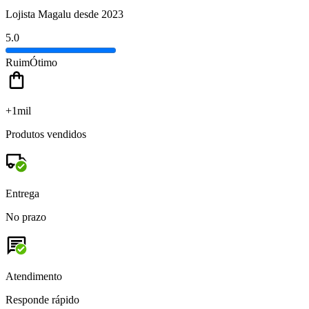
Lojista Magalu desde 2023
5.0
Ruim
Ótimo
+1mil
Produtos vendidos
Entrega
No prazo
Atendimento
Responde rápido