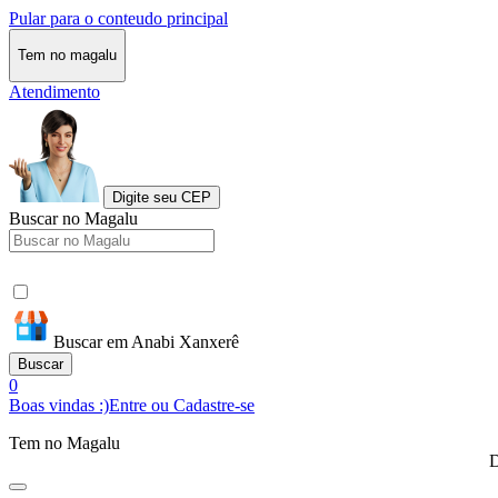
Pular para o conteudo principal
Tem no magalu
Atendimento
Digite seu CEP
Buscar no Magalu
Buscar em Anabi Xanxerê
Buscar
0
Boas vindas :)
Entre ou Cadastre-se
Tem no Magalu
D