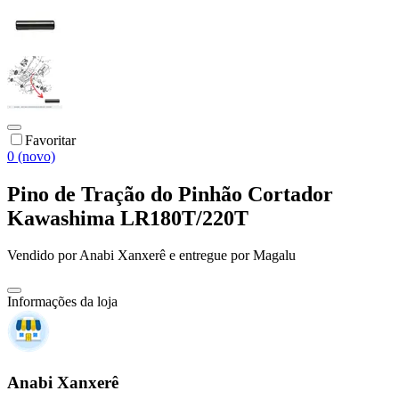
Favoritar
0 (novo)
Pino de Tração do Pinhão Cortador
Kawashima LR180T/220T
Vendido por
Anabi Xanxerê
e entregue por
Magalu
Informações da loja
Anabi Xanxerê