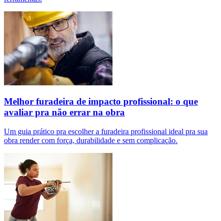
Melhor furadeira de impacto profissional: o que
avaliar pra não errar na obra
Um guia prático pra escolher a furadeira profissional ideal pra sua
obra render com força, durabilidade e sem complicação.