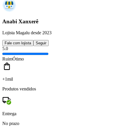
Anabi Xanxerê
Lojista Magalu desde 2023
Fale com lojista
Seguir
5.0
Ruim
Ótimo
+1mil
Produtos vendidos
Entrega
No prazo