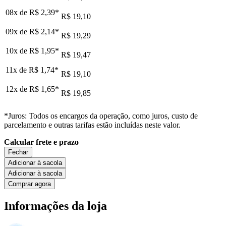
08x de
R$ 2,39
*
R$ 19,10
09x de
R$ 2,14
*
R$ 19,29
10x de
R$ 1,95
*
R$ 19,47
11x de
R$ 1,74
*
R$ 19,10
12x de
R$ 1,65
*
R$ 19,85
*Juros: Todos os encargos da operação, como juros, custo de
parcelamento e outras tarifas estão incluídas neste valor.
Calcular frete e prazo
Fechar
Adicionar à sacola
Adicionar à sacola
Comprar agora
Informações da loja