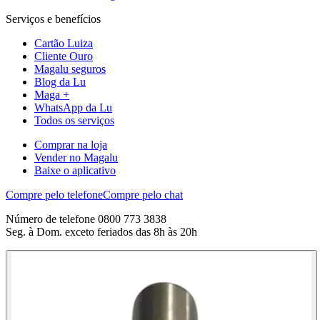
Serviços e benefícios
Cartão Luiza
Cliente Ouro
Magalu seguros
Blog da Lu
Maga +
WhatsApp da Lu
Todos os serviços
Comprar na loja
Vender no Magalu
Baixe o aplicativo
Compre pelo telefone
Compre pelo chat
Número de telefone 0800 773 3838
Seg. à Dom. exceto feriados das 8h às 20h