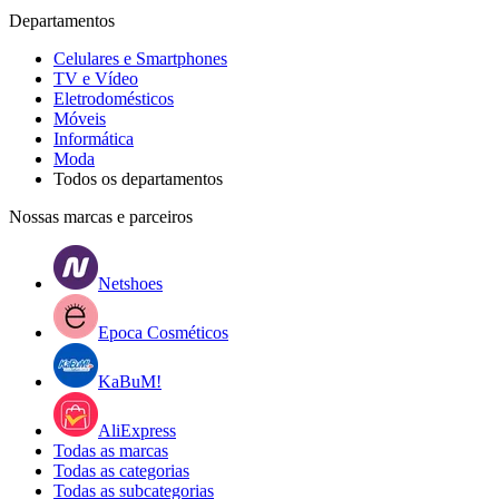
Departamentos
Celulares e Smartphones
TV e Vídeo
Eletrodomésticos
Móveis
Informática
Moda
Todos os departamentos
Nossas marcas e parceiros
Netshoes
Epoca Cosméticos
KaBuM!
AliExpress
Todas as marcas
Todas as categorias
Todas as subcategorias