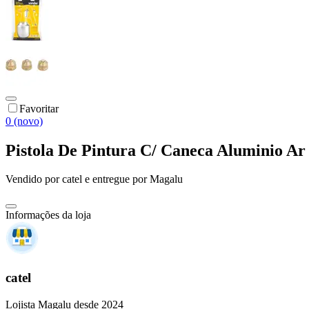
Favoritar
0 (novo)
Pistola De Pintura C/ Caneca Aluminio A
Vendido por
catel
e entregue por
Magalu
Informações da loja
catel
Lojista Magalu desde 2024