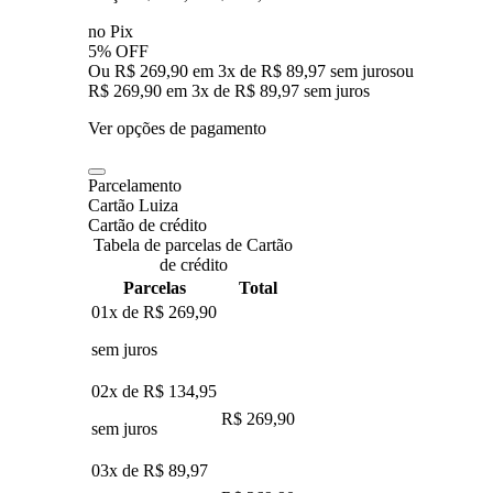
no Pix
5% OFF
Ou R$ 269,90 em 3x de R$ 89,97 sem juros
ou
R$ 269,90
em
3
x de
R$ 89,97
sem juros
Ver opções de pagamento
Parcelamento
Cartão Luiza
Cartão de crédito
Tabela de parcelas de Cartão
de crédito
Parcelas
Total
01x de
R$ 269,90
sem juros
02x de
R$ 134,95
R$ 269,90
sem juros
03x de
R$ 89,97