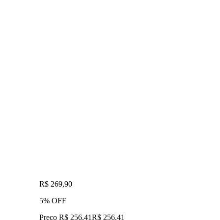
R$ 269,90
5% OFF
Preço R$ 256,41
R$
256
,
41