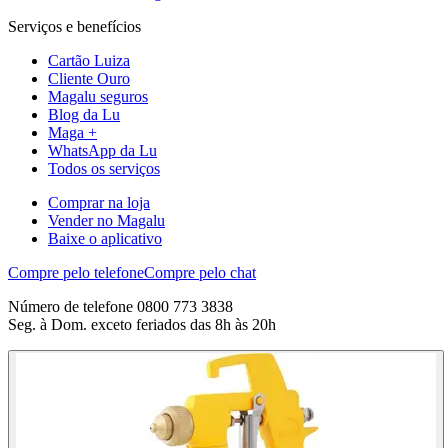
Serviços e benefícios
Cartão Luiza
Cliente Ouro
Magalu seguros
Blog da Lu
Maga +
WhatsApp da Lu
Todos os serviços
Comprar na loja
Vender no Magalu
Baixe o aplicativo
Compre pelo telefone
Compre pelo chat
Número de telefone 0800 773 3838
Seg. à Dom. exceto feriados das 8h às 20h