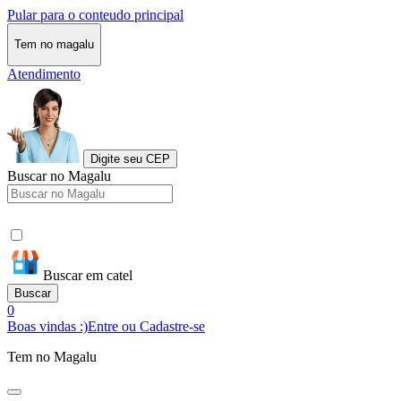
Pular para o conteudo principal
Tem no magalu
Atendimento
Digite seu CEP
Buscar no Magalu
Buscar em catel
Buscar
0
Boas vindas :)
Entre ou Cadastre-se
Tem no Magalu