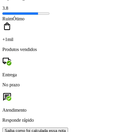
3.8
Ruim
Ótimo
+1mil
Produtos vendidos
Entrega
No prazo
Atendimento
Responde rápido
Saiba como foi calculada essa nota