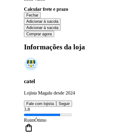
Calcular frete e prazo
Fechar
Adicionar à sacola
Adicionar à sacola
Comprar agora
Informações da loja
catel
Lojista Magalu desde 2024
Fale com lojista
Seguir
3.8
Ruim
Ótimo