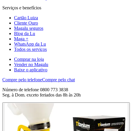
Serviços e benefícios
Cartão Luiza
Cliente Ouro
Magalu seguros
Blog da Lu
Maga +
WhatsApp da Lu
Todos os serviços
Comprar na loja
Vender no Magalu
Baixe o aplicativo
Compre pelo telefone
Compre pelo chat
Número de telefone 0800 773 3838
Seg. à Dom. exceto feriados das 8h às 20h