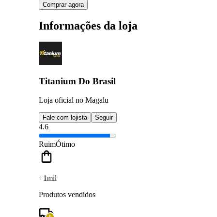
Comprar agora
Informações da loja
Titanium Do Brasil
Loja oficial no Magalu
Fale com lojista
Seguir
4.6
Ruim
Ótimo
+1mil
Produtos vendidos