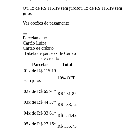
Ou 1x de R$ 115,19 sem juros
ou
1
x de
R$ 115,19
sem
juros
Ver opções de pagamento
Parcelamento
Cartão Luiza
Cartão de crédito
Tabela de parcelas de Cartão
de crédito
Parcelas
Total
01x de
R$ 115,19
10
% OFF
sem juros
02x de
R$ 65,91
*
R$ 131,82
03x de
R$ 44,37
*
R$ 133,12
04x de
R$ 33,61
*
R$ 134,42
05x de
R$ 27,15
*
R$ 135,73