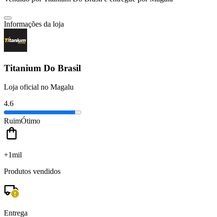
Informações da loja
Titanium Do Brasil
Loja oficial no Magalu
4.6
Ruim
Ótimo
+1mil
Produtos vendidos
Entrega