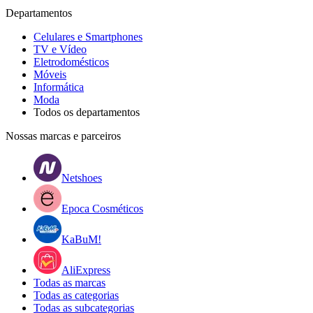
Departamentos
Celulares e Smartphones
TV e Vídeo
Eletrodomésticos
Móveis
Informática
Moda
Todos os departamentos
Nossas marcas e parceiros
Netshoes
Epoca Cosméticos
KaBuM!
AliExpress
Todas as marcas
Todas as categorias
Todas as subcategorias