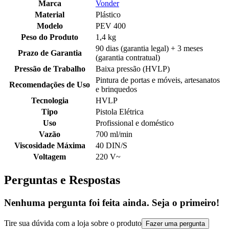
Marca
Vonder
Material
Plástico
Modelo
PEV 400
Peso do Produto
1,4 kg
90 dias (garantia legal) + 3 meses
Prazo de Garantia
(garantia contratual)
Pressão de Trabalho
Baixa pressão (HVLP)
Pintura de portas e móveis, artesanatos
Recomendações de Uso
e brinquedos
Tecnologia
HVLP
Tipo
Pistola Elétrica
Uso
Profissional e doméstico
Vazão
700 ml/min
Viscosidade Máxima
40 DIN/S
Voltagem
220 V~
Perguntas e Respostas
Nenhuma pergunta foi feita ainda. Seja o primeiro!
Tire sua dúvida com a loja sobre o produto
Fazer uma pergunta