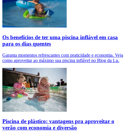
Os benefícios de ter uma piscina inflável em casa
para os dias quentes
Garanta momentos refrescantes com praticidade e economia. Veja
como aproveitar ao máximo sua piscina inflável no Blog da Lu.
Piscina de plástico: vantagens pra aproveitar o
verão com economia e diversão