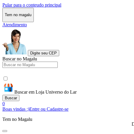
Pular para o conteudo principal
Tem no magalu
Atendimento
Digite seu CEP
Buscar no Magalu
Buscar em Loja Universo do Lar
Buscar
0
Boas vindas :)
Entre ou Cadastre-se
Tem no Magalu
D