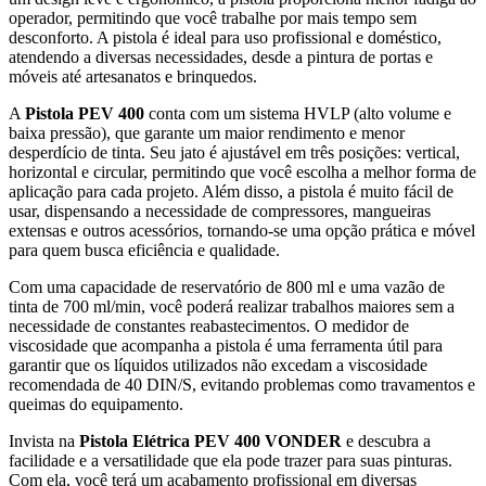
operador, permitindo que você trabalhe por mais tempo sem
desconforto. A pistola é ideal para uso profissional e doméstico,
atendendo a diversas necessidades, desde a pintura de portas e
móveis até artesanatos e brinquedos.
A
Pistola PEV 400
conta com um sistema HVLP (alto volume e
baixa pressão), que garante um maior rendimento e menor
desperdício de tinta. Seu jato é ajustável em três posições: vertical,
horizontal e circular, permitindo que você escolha a melhor forma de
aplicação para cada projeto. Além disso, a pistola é muito fácil de
usar, dispensando a necessidade de compressores, mangueiras
extensas e outros acessórios, tornando-se uma opção prática e móvel
para quem busca eficiência e qualidade.
Com uma capacidade de reservatório de 800 ml e uma vazão de
tinta de 700 ml/min, você poderá realizar trabalhos maiores sem a
necessidade de constantes reabastecimentos. O medidor de
viscosidade que acompanha a pistola é uma ferramenta útil para
garantir que os líquidos utilizados não excedam a viscosidade
recomendada de 40 DIN/S, evitando problemas como travamentos e
queimas do equipamento.
Invista na
Pistola Elétrica PEV 400 VONDER
e descubra a
facilidade e a versatilidade que ela pode trazer para suas pinturas.
Com ela, você terá um acabamento profissional em diversas