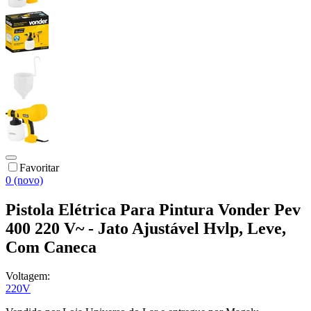
Favoritar
0 (novo)
Pistola Elétrica Para Pintura Vonder Pev
400 220 V~ - Jato Ajustável Hvlp, Leve,
Com Caneca
Voltagem:
220V