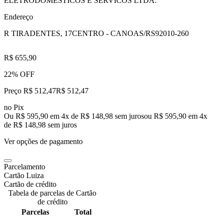
ELETRODOMESTICOS E SERVICOS LTDA.
Endereço
R TIRADENTES, 17
CENTRO - CANOAS/RS
92010-260
R$ 655,90
22% OFF
Preço R$ 512,47
R$
512
,
47
no Pix
Ou R$ 595,90 em 4x de R$ 148,98 sem juros
ou
R$ 595,90
em
4
x
de
R$ 148,98
sem juros
Ver opções de pagamento
Parcelamento
Cartão Luiza
Cartão de crédito
Tabela de parcelas de Cartão
de crédito
Parcelas
Total