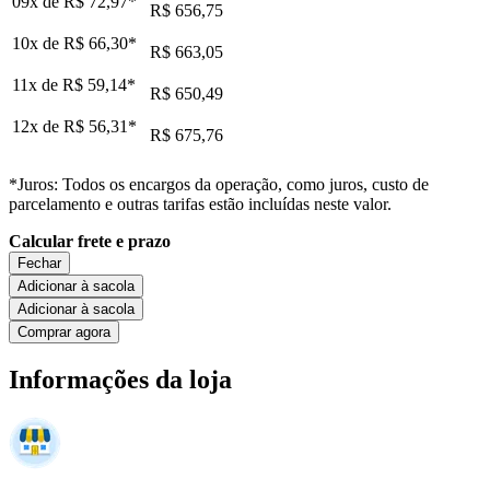
09x de
R$ 72,97
*
R$ 656,75
10x de
R$ 66,30
*
R$ 663,05
11x de
R$ 59,14
*
R$ 650,49
12x de
R$ 56,31
*
R$ 675,76
*Juros: Todos os encargos da operação, como juros, custo de
parcelamento e outras tarifas estão incluídas neste valor.
Calcular frete e prazo
Fechar
Adicionar à sacola
Adicionar à sacola
Comprar agora
Informações da loja