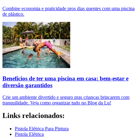
Combine economia e praticidade pros dias quentes com uma piscina
de plástico.
Benefícios de ter uma piscina em casa: bem-estar e
diversão garantidos
Crie um ambiente divertido e seguro pras crianças brincarem com
tranquilidade. Veja como organizar tudo no Blog da Lu!
Links relacionados:
Pistola Elétrica Para Pintura
Pistola Elétrica