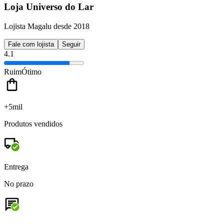
Loja Universo do Lar
Lojista Magalu desde 2018
Fale com lojista
Seguir
4.1
Ruim
Ótimo
+5mil
Produtos vendidos
Entrega
No prazo