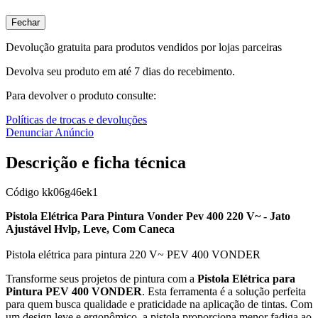
Fechar
Devolução gratuita para produtos vendidos por lojas parceiras
Devolva seu produto em até 7 dias do recebimento.
Para devolver o produto consulte:
Políticas de trocas e devoluções
Denunciar Anúncio
Descrição e ficha técnica
Código
kk06g46ek1
Pistola Elétrica Para Pintura Vonder Pev 400 220 V~ - Jato
Ajustável Hvlp, Leve, Com Caneca
Pistola elétrica para pintura 220 V~ PEV 400 VONDER
Transforme seus projetos de pintura com a
Pistola Elétrica para
Pintura PEV 400 VONDER
. Esta ferramenta é a solução perfeita
para quem busca qualidade e praticidade na aplicação de tintas. Com
um design leve e ergonômico, a pistola proporciona menor fadiga ao