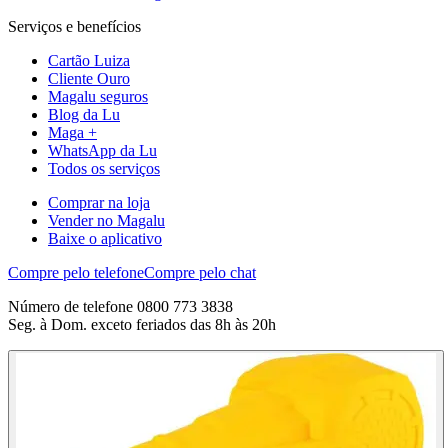
Serviços e benefícios
Cartão Luiza
Cliente Ouro
Magalu seguros
Blog da Lu
Maga +
WhatsApp da Lu
Todos os serviços
Comprar na loja
Vender no Magalu
Baixe o aplicativo
Compre pelo telefone
Compre pelo chat
Número de telefone 0800 773 3838
Seg. à Dom. exceto feriados das 8h às 20h