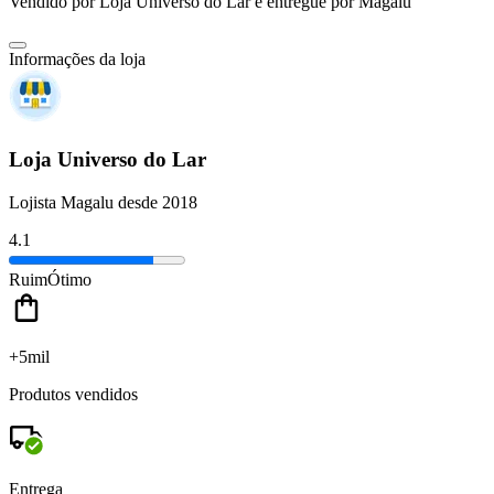
Vendido por
Loja Universo do Lar
e entregue por
Magalu
Informações da loja
Loja Universo do Lar
Lojista Magalu desde 2018
4.1
Ruim
Ótimo
+5mil
Produtos vendidos
Entrega