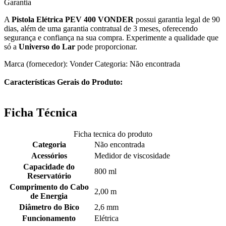
Garantia
A
Pistola Elétrica PEV 400 VONDER
possui garantia legal de 90
dias, além de uma garantia contratual de 3 meses, oferecendo
segurança e confiança na sua compra. Experimente a qualidade que
só a
Universo do Lar
pode proporcionar.
Marca (fornecedor): Vonder Categoria: Não encontrada
Características Gerais do Produto:
Ficha Técnica
Ficha tecnica do produto
Categoria
Não encontrada
Acessórios
Medidor de viscosidade
Capacidade do
800 ml
Reservatório
Comprimento do Cabo
2,00 m
de Energia
Diâmetro do Bico
2,6 mm
Funcionamento
Elétrica