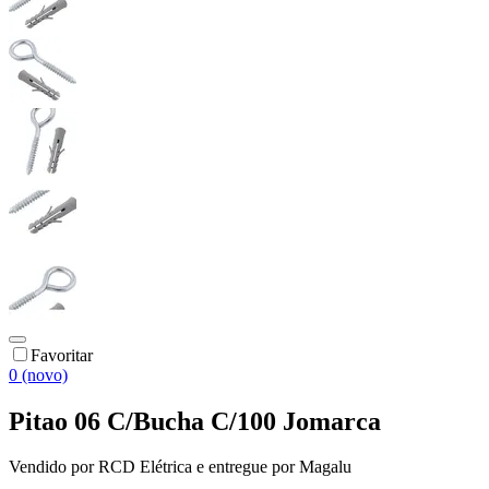
Favoritar
0 (novo)
Pitao 06 C/Bucha C/100 Jomarca
Vendido por
RCD Elétrica
e entregue por
Magalu