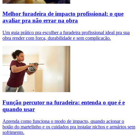
Melhor furadeira de impacto profissional: o que
avaliar pra não errar na obra
Um guia prático pra escolher a furadeira profissional ideal pra sua
obra render com força, durabilidade e sem complicação.
Função percutor na furadeira: entenda o que é e
quando usar
Aprenda como funciona o modo de impacto, quando acionar o
botão do martelinho e os cuidados pra instalar nichos e armários sem
sofrimento.