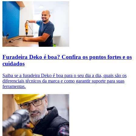
Furadeira Deko é boa? Confira os pontos fortes e os
cuidados
Saiba se a furadeira Deko é boa para o seu dia a dia, quais são os
diferenciais técnicos da marca e como garantir suporte para suas
ferramentas.