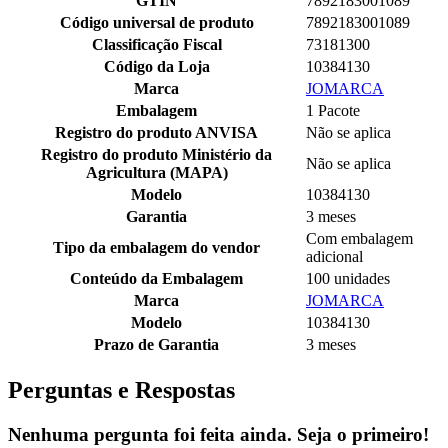
GTIN
7892183001089
Código universal de produto
7892183001089
Classificação Fiscal
73181300
Código da Loja
10384130
Marca
JOMARCA
Embalagem
1 Pacote
Registro do produto ANVISA
Não se aplica
Registro do produto Ministério da
Não se aplica
Agricultura (MAPA)
Modelo
10384130
Garantia
3 meses
Com embalagem
Tipo da embalagem do vendor
adicional
Conteúdo da Embalagem
100 unidades
Marca
JOMARCA
Modelo
10384130
Prazo de Garantia
3 meses
Perguntas e Respostas
Nenhuma pergunta foi feita ainda. Seja o primeiro!