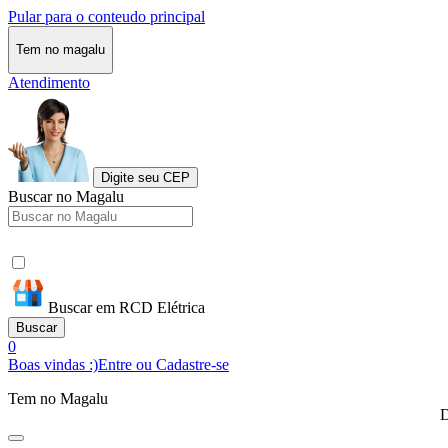
Pular para o conteudo principal
Tem no magalu
Atendimento
Digite seu CEP
Buscar no Magalu
Buscar em RCD Elétrica
Buscar
0
Boas vindas :)
Entre ou Cadastre-se
Tem no Magalu
D