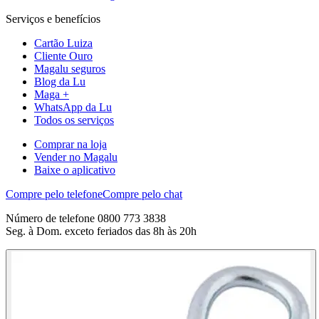
Serviços e benefícios
Cartão Luiza
Cliente Ouro
Magalu seguros
Blog da Lu
Maga +
WhatsApp da Lu
Todos os serviços
Comprar na loja
Vender no Magalu
Baixe o aplicativo
Compre pelo telefone
Compre pelo chat
Número de telefone 0800 773 3838
Seg. à Dom. exceto feriados das 8h às 20h