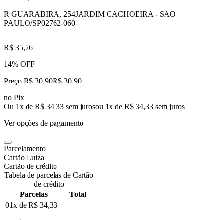
R GUARABIRA, 254
JARDIM CACHOEIRA - SAO
PAULO/SP
02762-060
R$ 35,76
14% OFF
Preço R$ 30,90
R$
30
,
90
no Pix
Ou 1x de R$ 34,33 sem juros
ou
1
x de
R$ 34,33
sem juros
Ver opções de pagamento
Parcelamento
Cartão Luiza
Cartão de crédito
Tabela de parcelas de Cartão
de crédito
Parcelas
Total
01x de
R$ 34,33