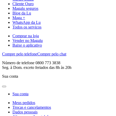
Cliente Ouro
Magalu seguros
Blog da Lu
Maga +
WhatsApp da Lu
Todos os serviços
Comprar na loja
Vender no Magalu
Baixe o aplicativo
Compre pelo telefone
Compre pelo chat
Número de telefone 0800 773 3838
Seg. à Dom. exceto feriados das 8h às 20h
Sua conta
Sua conta
Meus pedidos
Trocas e cancelamentos
Dados pessoais