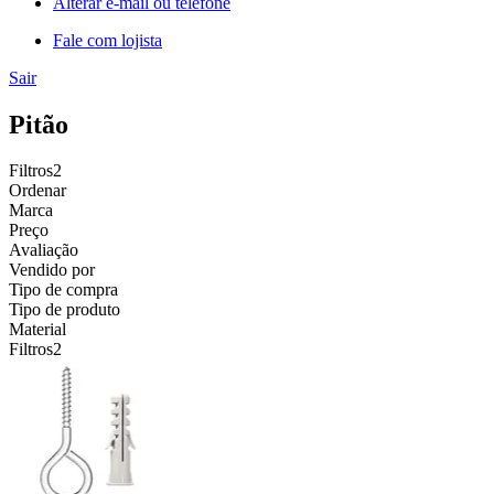
Alterar e-mail ou telefone
Fale com lojista
Sair
Pitão
Filtros
2
Ordenar
Marca
Preço
Avaliação
Vendido por
Tipo de compra
Tipo de produto
Material
Filtros
2