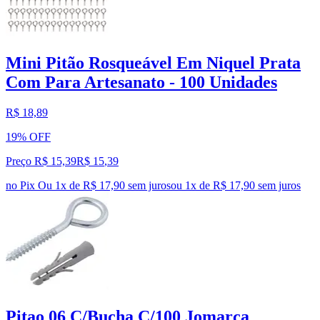
Mini Pitão Rosqueável Em Niquel Prata
Com Para Artesanato - 100 Unidades
R$ 18,89
19% OFF
Preço R$ 15,39
R$
15
,
39
no Pix
Ou 1x de R$ 17,90 sem juros
ou
1
x de
R$ 17,90
sem juros
Pitao 06 C/Bucha C/100 Jomarca