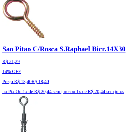
Sao Pitao C/Rosca S.Raphael Bicr.14X30
R$ 21,29
14% OFF
Preço R$ 18,40
R$
18
,
40
no Pix
Ou 1x de R$ 20,44 sem juros
ou
1
x de
R$ 20,44
sem juros