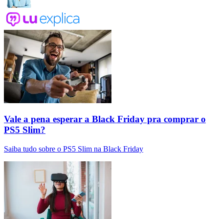
Vale a pena esperar a Black Friday pra comprar o
PS5 Slim?
Saiba tudo sobre o PS5 Slim na Black Friday