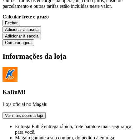
*Juros: Todos os encargos da operação, como juros, custo de
parcelamento e outras tarifas estão incluídas neste valor.
Calcular frete e prazo
Fechar
Adicionar à sacola
Adicionar à sacola
Comprar agora
Informações da loja
KaBuM!
Loja oficial no Magalu
Ver mais sobre a loja
Entrega Full
é entrega rápida, frete barato e mais segurança
para você.
Magalu garante
a sua compra, do pedido à entrega.