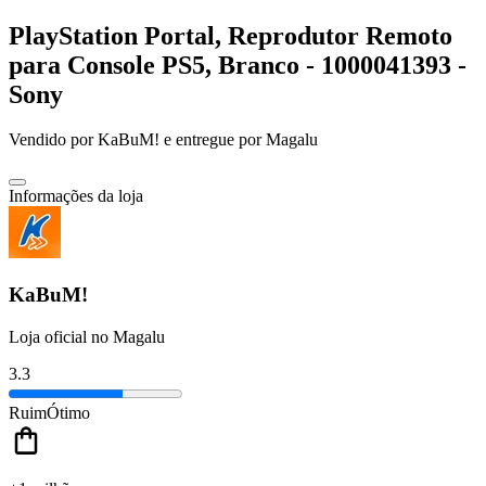
PlayStation Portal, Reprodutor Remoto
para Console PS5, Branco - 1000041393 -
Sony
Vendido por
KaBuM!
e entregue por
Magalu
Informações da loja
KaBuM!
Loja oficial no Magalu
3.3
Ruim
Ótimo