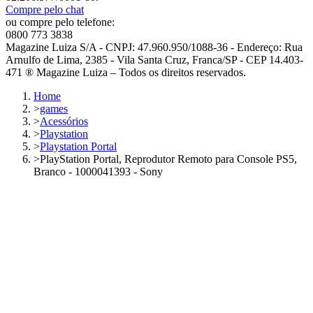
Compre pelo chat
ou compre pelo telefone:
0800 773 3838
Magazine Luiza S/A - CNPJ: 47.960.950/1088-36 - Endereço: Rua
Arnulfo de Lima, 2385 - Vila Santa Cruz, Franca/SP - CEP 14.403-
471 ® Magazine Luiza – Todos os direitos reservados.
Home
>
games
>
Acessórios
>
Playstation
>
Playstation Portal
>
PlayStation Portal, Reprodutor Remoto para Console PS5,
Branco - 1000041393 - Sony