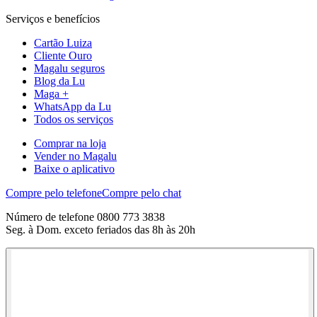
Serviços e benefícios
Cartão Luiza
Cliente Ouro
Magalu seguros
Blog da Lu
Maga +
WhatsApp da Lu
Todos os serviços
Comprar na loja
Vender no Magalu
Baixe o aplicativo
Compre pelo telefone
Compre pelo chat
Número de telefone 0800 773 3838
Seg. à Dom. exceto feriados das 8h às 20h