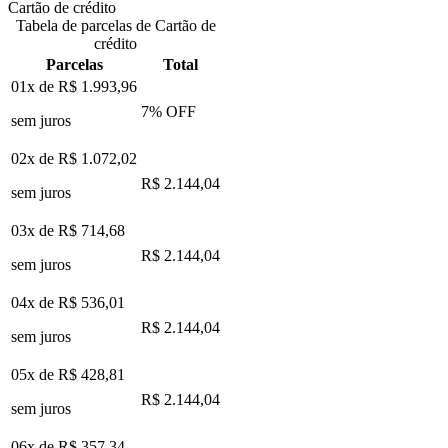
Cartão de crédito
Tabela de parcelas de Cartão de
crédito
Parcelas
Total
01x de
R$ 1.993,96
7
% OFF
sem juros
02x de
R$ 1.072,02
R$ 2.144,04
sem juros
03x de
R$ 714,68
R$ 2.144,04
sem juros
04x de
R$ 536,01
R$ 2.144,04
sem juros
05x de
R$ 428,81
R$ 2.144,04
sem juros
06x de
R$ 357,34