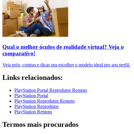
Qual o melhor óculos de realidade virtual? Veja o
comparativo!
Veja prós, contras e dicas pra escolher o modelo ideal pro seu perfil.
Links relacionados:
PlayStation Portal Reprodutor Remoto
PlayStation Portal
PlayStation Reprodutor Remoto
PlayStation Reprodutor
PlayStation Remoto
Termos mais procurados