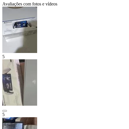
Avaliações com fotos e vídeos
5
5