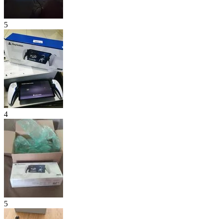
5
4
5