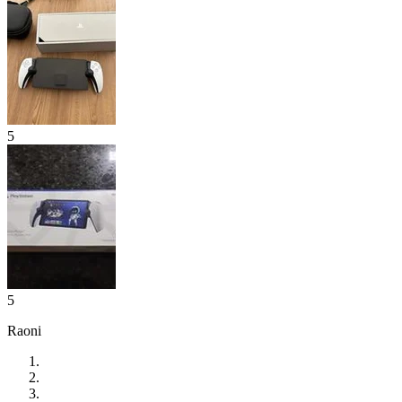
5
5
Raoni