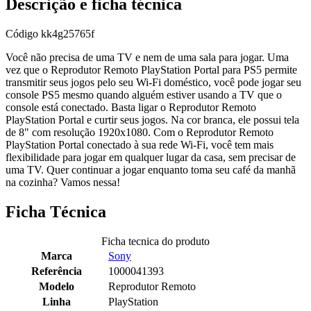
Descrição e ficha técnica
Código
kk4g25765f
Você não precisa de uma TV e nem de uma sala para jogar. Uma
vez que o Reprodutor Remoto PlayStation Portal para PS5 permite
transmitir seus jogos pelo seu Wi-Fi doméstico, você pode jogar seu
console PS5 mesmo quando alguém estiver usando a TV que o
console está conectado. Basta ligar o Reprodutor Remoto
PlayStation Portal e curtir seus jogos. Na cor branca, ele possui tela
de 8" com resolução 1920x1080. Com o Reprodutor Remoto
PlayStation Portal conectado à sua rede Wi-Fi, você tem mais
flexibilidade para jogar em qualquer lugar da casa, sem precisar de
uma TV. Quer continuar a jogar enquanto toma seu café da manhã
na cozinha? Vamos nessa!
Ficha Técnica
Ficha tecnica do produto
Marca
Sony
Referência
1000041393
Modelo
Reprodutor Remoto
Linha
PlayStation