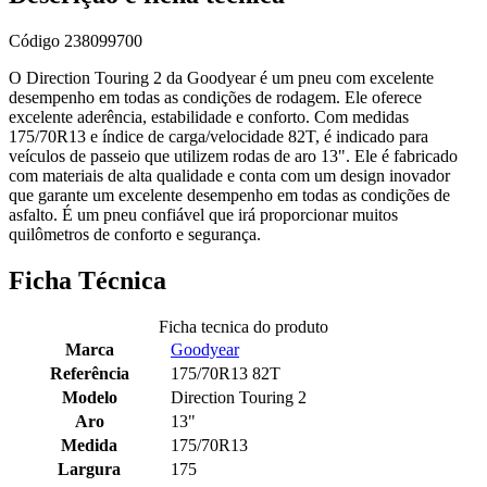
Código
238099700
O Direction Touring 2 da Goodyear é um pneu com excelente
desempenho em todas as condições de rodagem. Ele oferece
excelente aderência, estabilidade e conforto. Com medidas
175/70R13 e índice de carga/velocidade 82T, é indicado para
veículos de passeio que utilizem rodas de aro 13". Ele é fabricado
com materiais de alta qualidade e conta com um design inovador
que garante um excelente desempenho em todas as condições de
asfalto. É um pneu confiável que irá proporcionar muitos
quilômetros de conforto e segurança.
Ficha Técnica
Ficha tecnica do produto
Marca
Goodyear
Referência
175/70R13 82T
Modelo
Direction Touring 2
Aro
13"
Medida
175/70R13
Largura
175