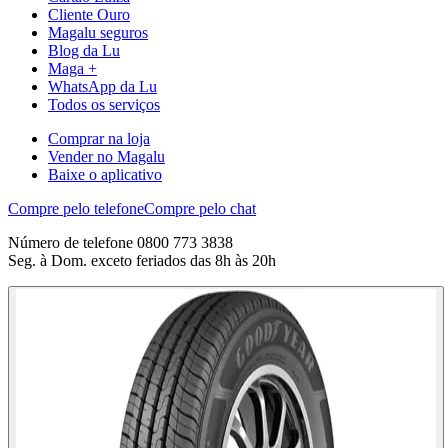
Cliente Ouro
Magalu seguros
Blog da Lu
Maga +
WhatsApp da Lu
Todos os serviços
Comprar na loja
Vender no Magalu
Baixe o aplicativo
Compre pelo telefone
Compre pelo chat
Número de telefone 0800 773 3838
Seg. à Dom. exceto feriados das 8h às 20h