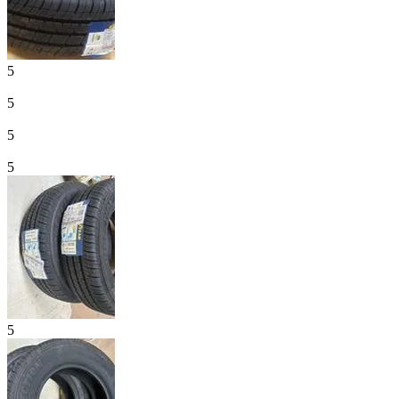
5
5
5
5
5