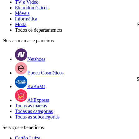
TV e Vídeo
Eletrodomésticos
Móveis
Informática
Moda
N
Todos os departamentos
Nossas marcas e parceiros
Netshoes
Epoca Cosméticos
S
KaBuM!
AliExpress
Todas as marcas
Todas as categorias
Todas as subcategorias
Serviços e benefícios
Cartão Luiza