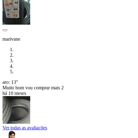
marivane
aro: 13"
Muito bom vou comprar mais 2
há 10 meses
Ver todas as avaliações