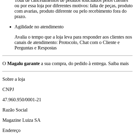
Total de cancelamentos de pedidos solicitados pelos clientes
ou por essa loja por diferentes motivos: falta de peças, produto
com avarias, produto diferente ou pelo recebimento fora do
prazo.
Agilidade no atendimento
Avalia o tempo que a loja leva para responder aos clientes nos
canais de atendimento: Protocolo, Chat com o Cliente e
Perguntas e Respostas
O
Magalu garante
a sua compra, do pedido à entrega.
Saiba mais
Sobre a loja
CNPJ
47.960.950/0001-21
Razão Social
Magazine Luiza SA
Endereço