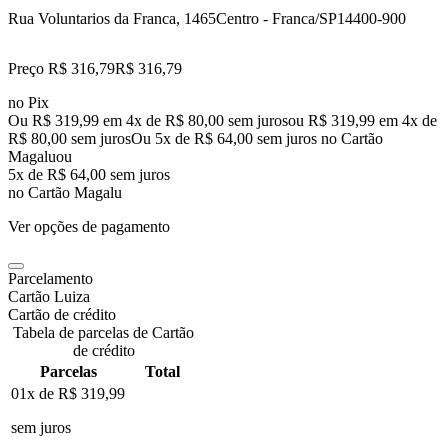
Rua Voluntarios da Franca, 1465
Centro - Franca/SP
14400-900
Preço R$ 316,79
R$
316
,
79
no Pix
Ou R$ 319,99 em 4x de R$ 80,00 sem juros
ou
R$ 319,99
em
4
x de
R$ 80,00
sem juros
Ou 5x de R$ 64,00 sem juros no Cartão
Magalu
ou
5
x de
R$ 64,00
sem juros
no Cartão Magalu
Ver opções de pagamento
Parcelamento
Cartão Luiza
Cartão de crédito
Tabela de parcelas de Cartão
de crédito
Parcelas
Total
01x de
R$ 319,99
sem juros