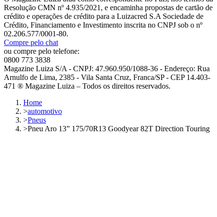
Resolução CMN nº 4.935/2021, e encaminha propostas de cartão de
crédito e operações de crédito para a Luizacred S.A Sociedade de
Crédito, Financiamento e Investimento inscrita no CNPJ sob o nº
02.206.577/0001-80.
Compre pelo chat
ou compre pelo telefone:
0800 773 3838
Magazine Luiza S/A - CNPJ: 47.960.950/1088-36 - Endereço: Rua
Arnulfo de Lima, 2385 - Vila Santa Cruz, Franca/SP - CEP 14.403-
471 ® Magazine Luiza – Todos os direitos reservados.
Home
>
automotivo
>
Pneus
>
Pneu Aro 13” 175/70R13 Goodyear 82T Direction Touring