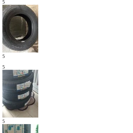
5
5
5
5