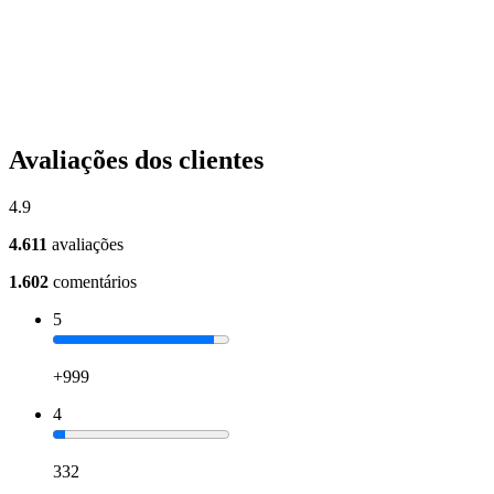
Avaliações dos clientes
4.9
4.611
avaliações
1.602
comentários
5
+999
4
332