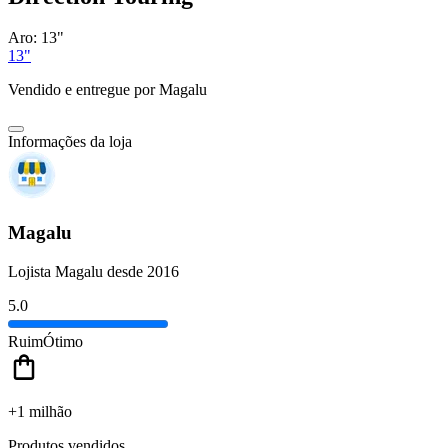
Aro:
13"
13"
Vendido e entregue por
Magalu
Informações da loja
Magalu
Lojista Magalu desde 2016
5.0
Ruim
Ótimo
+1 milhão
Produtos vendidos