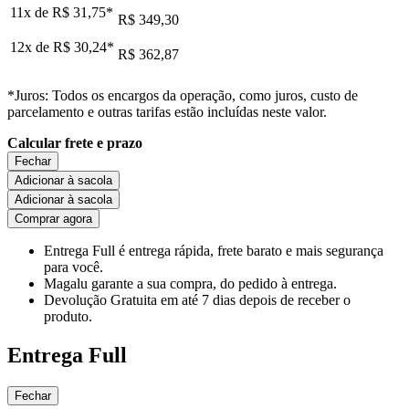
11x de
R$ 31,75
*
R$ 349,30
12x de
R$ 30,24
*
R$ 362,87
*Juros: Todos os encargos da operação, como juros, custo de
parcelamento e outras tarifas estão incluídas neste valor.
Calcular frete e prazo
Fechar
Adicionar à sacola
Adicionar à sacola
Comprar agora
Entrega Full
é entrega rápida, frete barato e mais segurança
para você.
Magalu garante
a sua compra, do pedido à entrega.
Devolução Gratuita
em até 7 dias depois de receber o
produto.
Entrega Full
Fechar