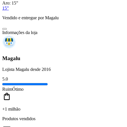
Aro:
15”
15”
Vendido e entregue por
Magalu
Informações da loja
Magalu
Lojista Magalu desde 2016
5.0
Ruim
Ótimo
+1 milhão
Produtos vendidos