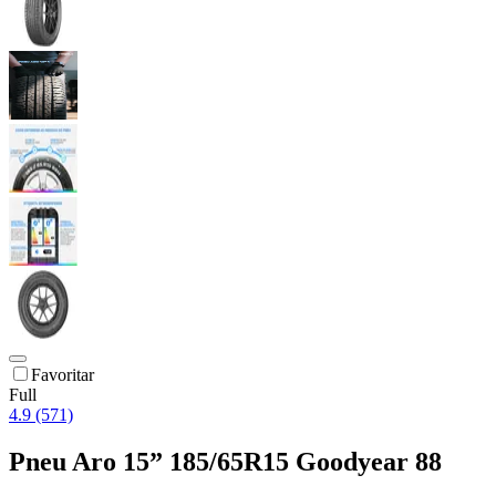
Favoritar
Full
4.9 (571)
Pneu Aro 15” 185/65R15 Goodyear 88