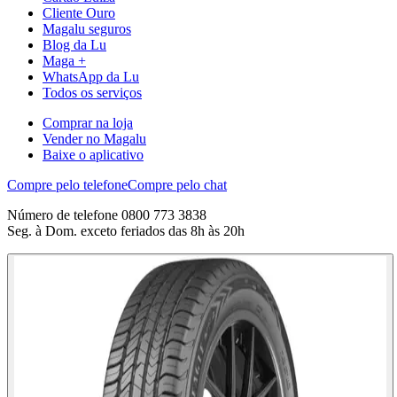
Cliente Ouro
Magalu seguros
Blog da Lu
Maga +
WhatsApp da Lu
Todos os serviços
Comprar na loja
Vender no Magalu
Baixe o aplicativo
Compre pelo telefone
Compre pelo chat
Número de telefone 0800 773 3838
Seg. à Dom. exceto feriados das 8h às 20h