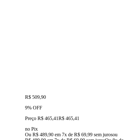
R$ 509,90
9% OFF
Preço R$ 465,41
R$
465
,
41
no Pix
Ou R$ 489,90 em 7x de R$ 69,99 sem juros
ou