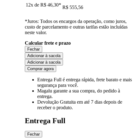
12x de
R$ 46,30
*
R$ 555,56
*Juros: Todos os encargos da operação, como juros,
custo de parcelamento e outras tarifas estão incluídas
neste valor.
Calcular frete e prazo
Fechar
Adicionar à sacola
Adicionar à sacola
Comprar agora
Entrega Full
é entrega rápida, frete barato e mais
segurança para você.
Magalu garante
a sua compra, do pedido à
entrega.
Devolução Gratuita
em até 7 dias depois de
receber o produto.
Entrega Full
Fechar