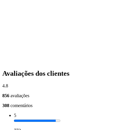
Avaliações dos clientes
4.8
856
avaliações
308
comentários
5