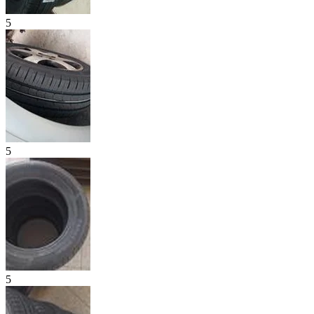
5
5
5