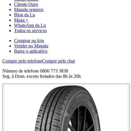
Cliente Ouro
Magalu seguros
Blog da Lu
Maga +
WhatsApp da Lu
Todos os serviços
Comprar na loja
Vender no Magalu
Baixe o aplicativo
Compre pelo telefone
Compre pelo chat
Número de telefone 0800 773 3838
Seg. à Dom. exceto feriados das 8h às 20h