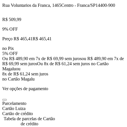
Rua Voluntarios da Franca, 1465
Centro - Franca/SP
14400-900
R$ 509,99
9% OFF
Preço R$ 465,41
R$
465
,
41
no Pix
5% OFF
Ou R$ 489,90 em 7x de R$ 69,99 sem juros
ou
R$ 489,90
em
7
x de
R$ 69,99
sem juros
Ou 8x de R$ 61,24 sem juros no Cartão
Magalu
ou
8
x de
R$ 61,24
sem juros
no Cartão Magalu
Ver opções de pagamento
Parcelamento
Cartão Luiza
Cartão de crédito
Tabela de parcelas de Cartão
de crédito