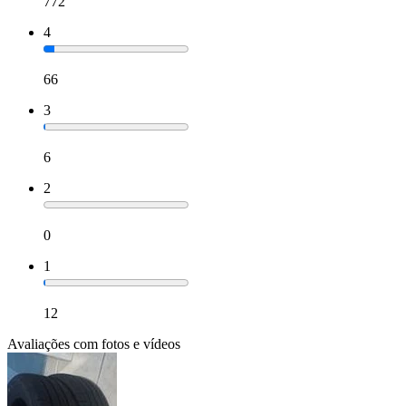
772
4
66
3
6
2
0
1
12
Avaliações com fotos e vídeos