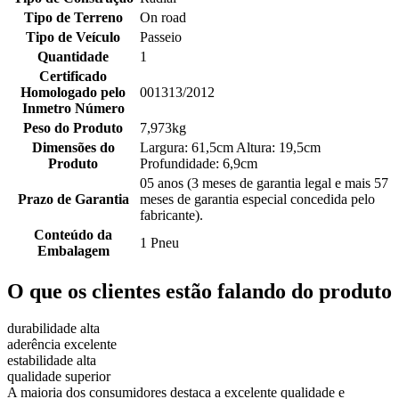
Tipo de Terreno
On road
Tipo de Veículo
Passeio
Quantidade
1
Certificado
Homologado pelo
001313/2012
Inmetro Número
Peso do Produto
7,973kg
Dimensões do
Largura: 61,5cm Altura: 19,5cm
Produto
Profundidade: 6,9cm
05 anos (3 meses de garantia legal e mais 57
Prazo de Garantia
meses de garantia especial concedida pelo
fabricante).
Conteúdo da
1 Pneu
Embalagem
O que os clientes estão falando do produto
durabilidade alta
aderência excelente
estabilidade alta
qualidade superior
A maioria dos consumidores destaca a excelente qualidade e