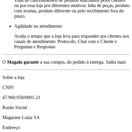
Total de cancelamentos de pedidos solicitados pelos clientes
ou por essa loja por diferentes motivos: falta de peças, produto
com avarias, produto diferente ou pelo recebimento fora do
prazo.
Agilidade no atendimento
Avalia o tempo que a loja leva para responder aos clientes nos
canais de atendimento: Protocolo, Chat com o Cliente e
Perguntas e Respostas
O
Magalu garante
a sua compra, do pedido à entrega.
Saiba mais
Sobre a loja
CNPJ
47.960.950/0001-21
Razão Social
Magazine Luiza SA
Endereço