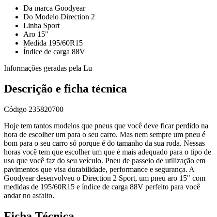
Da marca Goodyear
Do Modelo Direction 2
Linha Sport
Aro 15"
Medida 195/60R15
Índice de carga 88V
Informações geradas pela Lu
Descrição e ficha técnica
Código
235820700
Hoje tem tantos modelos que pneus que você deve ficar perdido na
hora de escolher um para o seu carro. Mas nem sempre um pneu é
bom para o seu carro só porque é do tamanho da sua roda. Nessas
horas você tem que escolher um que é mais adequado para o tipo de
uso que você faz do seu veículo. Pneu de passeio de utilização em
pavimentos que visa durabilidade, performance e segurança. A
Goodyear desenvolveu o Direction 2 Sport, um pneu aro 15" com
medidas de 195/60R15 e índice de carga 88V perfeito para você
andar no asfalto.
Ficha Técnica