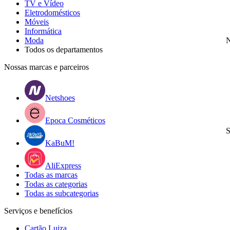
TV e Vídeo
Eletrodomésticos
Móveis
Informática
Moda
N
Todos os departamentos
Nossas marcas e parceiros
Netshoes
Epoca Cosméticos
S
KaBuM!
AliExpress
Todas as marcas
Todas as categorias
Todas as subcategorias
Serviços e benefícios
Cartão Luiza