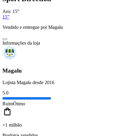
Aro:
15”
15”
Vendido e entregue por
Magalu
Informações da loja
Magalu
Lojista Magalu desde 2016
5.0
Ruim
Ótimo
+1 milhão
Produtos vendidos