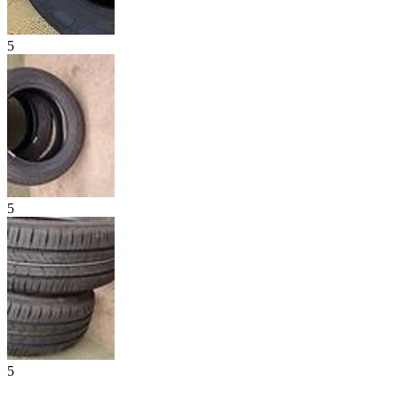
5
5
5