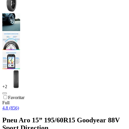
+
2
Favoritar
Full
4.8 (856)
Pneu Aro 15” 195/60R15 Goodyear 88V
Sport Direction