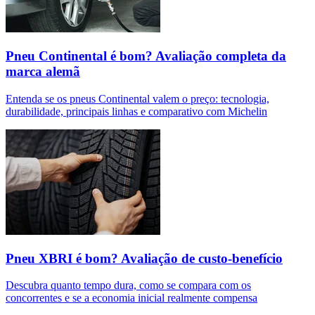
Pneu Continental é bom? Avaliação completa da
marca alemã
Entenda se os pneus Continental valem o preço: tecnologia,
durabilidade, principais linhas e comparativo com Michelin
Pneu XBRI é bom? Avaliação de custo-benefício
Descubra quanto tempo dura, como se compara com os
concorrentes e se a economia inicial realmente compensa