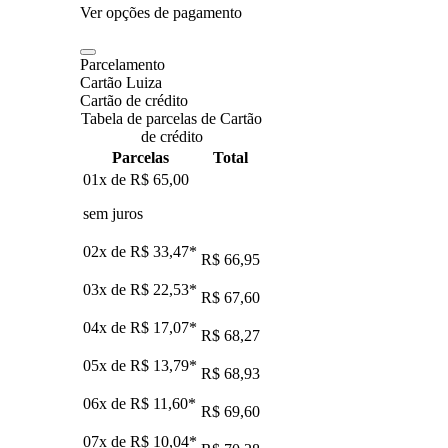
Ver opções de pagamento
Parcelamento
Cartão Luiza
Cartão de crédito
Tabela de parcelas de Cartão
de crédito
Parcelas
Total
01x de
R$ 65,00
sem juros
02x de
R$ 33,47
*
R$ 66,95
03x de
R$ 22,53
*
R$ 67,60
04x de
R$ 17,07
*
R$ 68,27
05x de
R$ 13,79
*
R$ 68,93
06x de
R$ 11,60
*
R$ 69,60
07x de
R$ 10,04
*