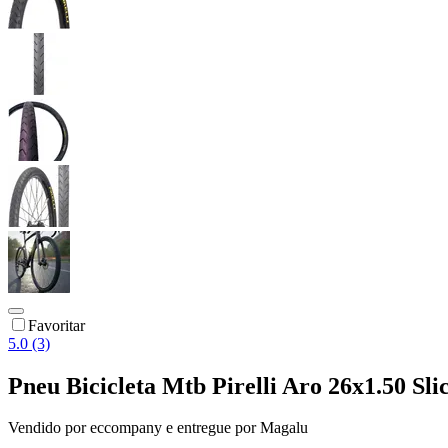
Favoritar
5.0 (3)
Pneu Bicicleta Mtb Pirelli Aro 26x1.50 Sl
Vendido por
eccompany
e entregue por
Magalu