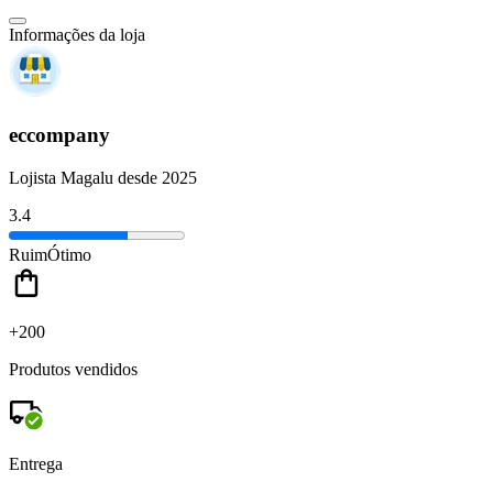
Informações da loja
eccompany
Lojista Magalu desde 2025
3.4
Ruim
Ótimo
+200
Produtos vendidos
Entrega