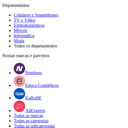
Departamentos
Celulares e Smartphones
TV e Vídeo
Eletrodomésticos
Móveis
Informática
Moda
Todos os departamentos
Nossas marcas e parceiros
Netshoes
Epoca Cosméticos
KaBuM!
AliExpress
Todas as marcas
Todas as categorias
Todas as subcategorias