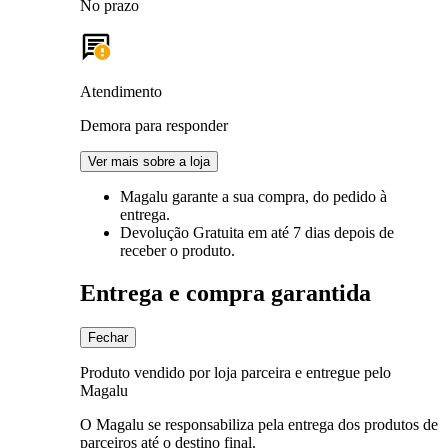
No prazo
Atendimento
Demora para responder
Ver mais sobre a loja
Magalu garante
a sua compra, do pedido à
entrega.
Devolução Gratuita
em até 7 dias depois de
receber o produto.
Entrega e compra garantida
Fechar
Produto vendido por loja parceira e entregue pelo
Magalu
O Magalu se responsabiliza pela entrega dos produtos de
parceiros até o destino final.