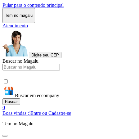
Pular para o conteudo principal
Tem no magalu
Atendimento
Digite seu CEP
Buscar no Magalu
Buscar em eccompany
Buscar
0
Boas vindas :)
Entre ou Cadastre-se
Tem no Magalu