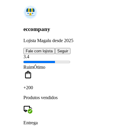
eccompany
Lojista Magalu desde 2025
Fale com lojista
Seguir
3.4
Ruim
Ótimo
+200
Produtos vendidos
Entrega