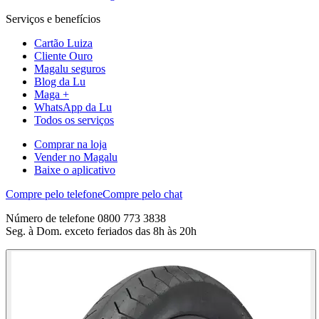
Serviços e benefícios
Cartão Luiza
Cliente Ouro
Magalu seguros
Blog da Lu
Maga +
WhatsApp da Lu
Todos os serviços
Comprar na loja
Vender no Magalu
Baixe o aplicativo
Compre pelo telefone
Compre pelo chat
Número de telefone 0800 773 3838
Seg. à Dom. exceto feriados das 8h às 20h