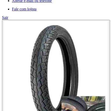
Alterar e-mail ou telefone
Fale com lojista
Sair