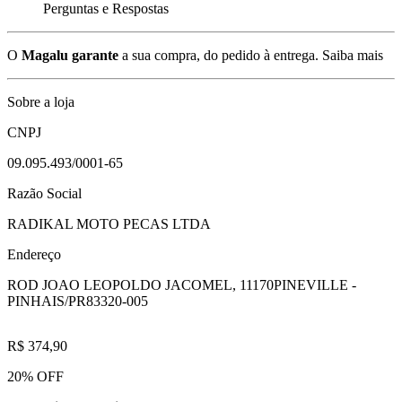
Perguntas e Respostas
O
Magalu garante
a sua compra, do pedido à entrega.
Saiba mais
Sobre a loja
CNPJ
09.095.493/0001-65
Razão Social
RADIKAL MOTO PECAS LTDA
Endereço
ROD JOAO LEOPOLDO JACOMEL, 11170
PINEVILLE -
PINHAIS/PR
83320-005
R$ 374,90
20% OFF