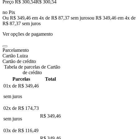
Preço R$ 300,54
R$
300
,
54
no Pix
Ou R$ 349,46 em 4x de R$ 87,37 sem juros
ou
R$ 349,46
em
4
x de
R$ 87,37
sem juros
Ver opções de pagamento
Parcelamento
Cartão Luiza
Cartão de crédito
Tabela de parcelas de Cartão
de crédito
Parcelas
Total
01x de
R$ 349,46
sem juros
02x de
R$ 174,73
R$ 349,46
sem juros
03x de
R$ 116,49
R$ 349,46