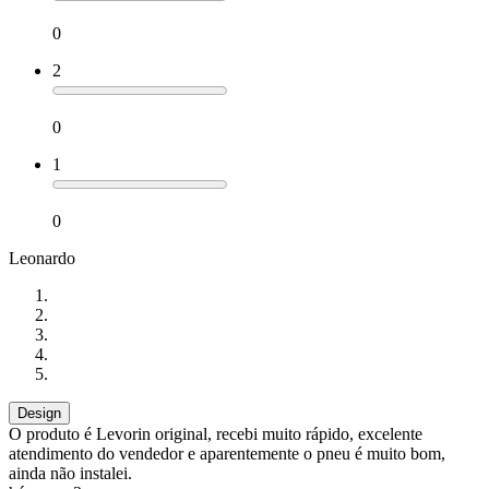
0
2
0
1
0
Leonardo
Design
O produto é Levorin original, recebi muito rápido, excelente
atendimento do vendedor e aparentemente o pneu é muito bom,
ainda não instalei.