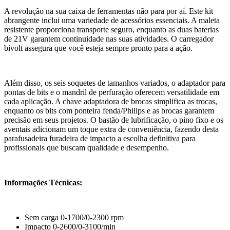
A revolução na sua caixa de ferramentas não para por aí. Este kit
abrangente inclui uma variedade de acessórios essenciais. A maleta
resistente proporciona transporte seguro, enquanto as duas baterias
de 21V garantem continuidade nas suas atividades. O carregador
bivolt assegura que você esteja sempre pronto para a ação.
Além disso, os seis soquetes de tamanhos variados, o adaptador para
pontas de bits e o mandril de perfuração oferecem versatilidade em
cada aplicação. A chave adaptadora de brocas simplifica as trocas,
enquanto os bits com ponteira fenda/Philips e as brocas garantem
precisão em seus projetos. O bastão de lubrificação, o pino fixo e os
aventais adicionam um toque extra de conveniência, fazendo desta
parafusadeira furadeira de impacto a escolha definitiva para
profissionais que buscam qualidade e desempenho.
Informações Técnicas:
Sem carga 0-1700/0-2300 rpm
Impacto 0-2600/0-3100/min