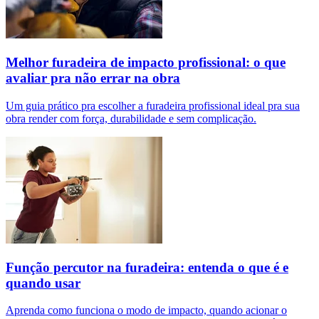
Melhor furadeira de impacto profissional: o que
avaliar pra não errar na obra
Um guia prático pra escolher a furadeira profissional ideal pra sua
obra render com força, durabilidade e sem complicação.
Função percutor na furadeira: entenda o que é e
quando usar
Aprenda como funciona o modo de impacto, quando acionar o