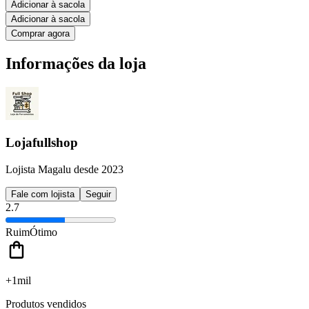
Adicionar à sacola
Adicionar à sacola
Comprar agora
Informações da loja
Lojafullshop
Lojista Magalu desde 2023
Fale com lojista
Seguir
2.7
Ruim
Ótimo
+1mil
Produtos vendidos