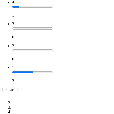
4
1
3
0
2
0
1
3
Leonardo