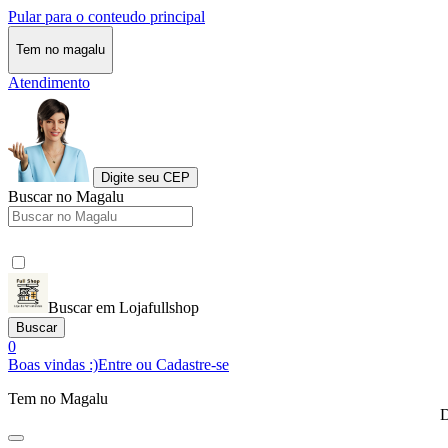
Pular para o conteudo principal
Tem no magalu
Atendimento
Digite seu CEP
Buscar no Magalu
Buscar em Lojafullshop
Buscar
0
Boas vindas :)
Entre ou Cadastre-se
Tem no Magalu
D