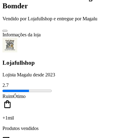
Bomder
Vendido por
Lojafullshop
e entregue por
Magalu
Informações da loja
Lojafullshop
Lojista Magalu desde 2023
2.7
Ruim
Ótimo
+1mil
Produtos vendidos