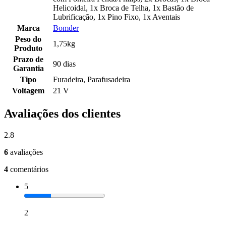
Helicoidal, 1x Broca de Telha, 1x Bastão de
Lubrificação, 1x Pino Fixo, 1x Aventais
Marca
Bomder
Peso do
1,75kg
Produto
Prazo de
90 dias
Garantia
Tipo
Furadeira, Parafusadeira
Voltagem
21 V
Avaliações dos clientes
2.8
6
avaliações
4
comentários
5
2