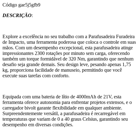
Código
gae5j5gfb9
DESCRIÇÃO
:
Explore a excelência no seu trabalho com a Parafusadeira Furadeira
de Impacto, uma ferramenta poderosa que coloca o controle em suas
mãos. Com um desempenho excepcional, esta parafusadeira atinge
impressionantes 2300 rotações por minuto sem carga, oferecendo
também um torque formidável de 320 Nm, garantindo que nenhum
desafio seja grande demais. Seu design leve, pesando apenas 1,75
kg, proporciona facilidade de manuseio, permitindo que você
execute suas tarefas com conforto.
Equipada com uma bateria de lítio de 4000mAh de 21V, esta
ferramenta oferece autonomia para enfrentar projetos extensos, e o
carregador bivolt garante flexibilidade em qualquer ambiente.
Surpreendentemente versátil, a parafusadeira é recarregável em
temperaturas que variam de 0 a 40 graus Celsius, garantindo seu
desempenho em diversas condições.