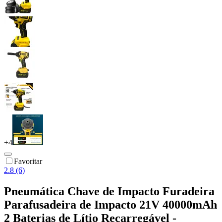
+
4
Favoritar
2.8 (6)
Pneumática Chave de Impacto Furadeira
Parafusadeira de Impacto 21V 40000mAh
2 Baterias de Lítio Recarregável -