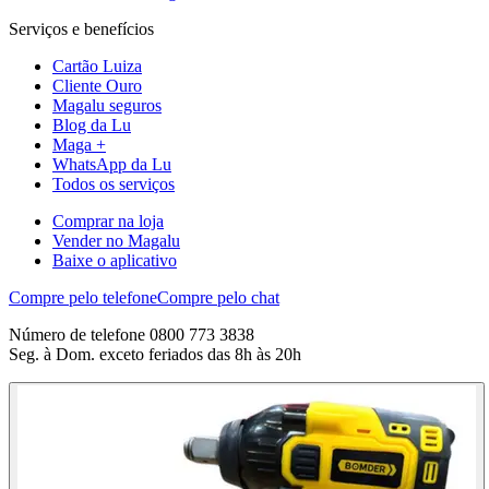
Serviços e benefícios
Cartão Luiza
Cliente Ouro
Magalu seguros
Blog da Lu
Maga +
WhatsApp da Lu
Todos os serviços
Comprar na loja
Vender no Magalu
Baixe o aplicativo
Compre pelo telefone
Compre pelo chat
Número de telefone 0800 773 3838
Seg. à Dom. exceto feriados das 8h às 20h