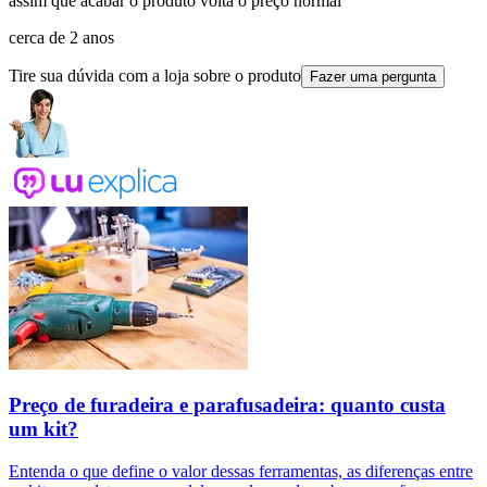
assim que acabar o produto volta o preço normal
cerca de 2 anos
Tire sua dúvida com a loja sobre o produto
Fazer uma pergunta
Preço de furadeira e parafusadeira: quanto custa
um kit?
Entenda o que define o valor dessas ferramentas, as diferenças entre