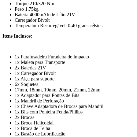
Torque 210/320 Nm
Peso 1,75kg
Bateria 4000mAh de Lítio 21V
Carregador Bivolt
Temperatura Recarregável: 0-40 graus célsius
Itens Inclusos:
1x Parafusadeira Furadeira de Impacto
1x Maleta para Transporte
2x Baterias 21V
1x Carregador Bivolt
1x Alça para suporte
6x Soquetes
17mm, 18mm, 19mm, 20mm, 21mm, 22mm
1x Adaptador para Pontas de Bits
1x Mandril de Perfuração
1x Chave Adaptadora de Brocas para Mandril
1x Bits com Ponteira Fenda/Philips
2x Brocas
1x Broca Helicoidal
1x Broca de Telha
1x Bastão de Lubrificação