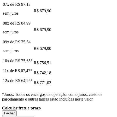
07x de
R$ 97,13
R$ 679,90
sem juros
08x de
R$ 84,99
R$ 679,90
sem juros
09x de
R$ 75,54
R$ 679,90
sem juros
10x de
R$ 75,65
*
R$ 756,51
11x de
R$ 67,47
*
R$ 742,18
12x de
R$ 64,25
*
R$ 771,02
*Juros: Todos os encargos da operação, como juros, custo de
parcelamento e outras tarifas estão incluídas neste valor.
Calcular frete e prazo
Fechar