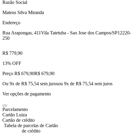
Razão Social
Mateus Silva Miranda
Endereço
Rua Arapongas, 411
Vila Tatetuba - Sao Jose dos Campos/SP
12220-
250
R$ 779,90
13% OFF
Preço R$ 679,90
R$
679
,
90
Ou 9x de R$ 75,54 sem juros
ou
9
x de
R$ 75,54
sem juros
Ver opções de pagamento
Parcelamento
Cartão Luiza
Cartão de crédito
Tabela de parcelas de Cartão
de crédito