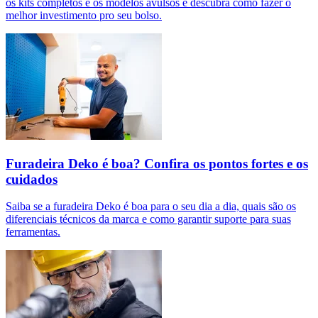
os kits completos e os modelos avulsos e descubra como fazer o
melhor investimento pro seu bolso.
Furadeira Deko é boa? Confira os pontos fortes e os
cuidados
Saiba se a furadeira Deko é boa para o seu dia a dia, quais são os
diferenciais técnicos da marca e como garantir suporte para suas
ferramentas.