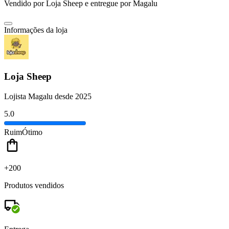
Vendido por
Loja Sheep
e entregue por
Magalu
Informações da loja
Loja Sheep
Lojista Magalu desde 2025
5.0
Ruim
Ótimo
+200
Produtos vendidos