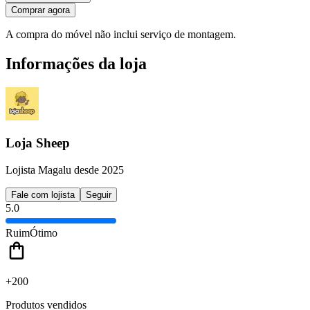
Comprar agora
A compra do móvel não inclui serviço de montagem.
Informações da loja
Loja Sheep
Lojista Magalu desde 2025
Fale com lojista
Seguir
5.0
Ruim
Ótimo
+200
Produtos vendidos