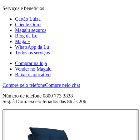
Serviços e benefícios
Cartão Luiza
Cliente Ouro
Magalu seguros
Blog da Lu
Maga +
WhatsApp da Lu
Todos os serviços
Comprar na loja
Vender no Magalu
Baixe o aplicativo
Compre pelo telefone
Compre pelo chat
Número de telefone 0800 773 3838
Seg. à Dom. exceto feriados das 8h às 20h