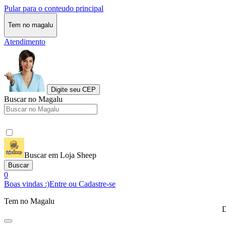
Pular para o conteudo principal
Tem no magalu
Atendimento
Digite seu CEP
Buscar no Magalu
Buscar em Loja Sheep
Buscar
0
Boas vindas :)
Entre ou Cadastre-se
Tem no Magalu
D