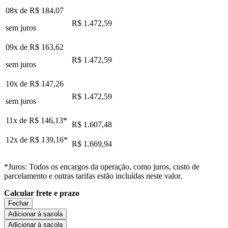
08x de
R$ 184,07
R$ 1.472,59
sem juros
09x de
R$ 163,62
R$ 1.472,59
sem juros
10x de
R$ 147,26
R$ 1.472,59
sem juros
11x de
R$ 146,13
*
R$ 1.607,48
12x de
R$ 139,16
*
R$ 1.669,94
*Juros: Todos os encargos da operação, como juros, custo de
parcelamento e outras tarifas estão incluídas neste valor.
Calcular frete e prazo
Fechar
Adicionar à sacola
Adicionar à sacola