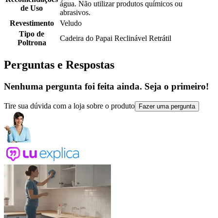
água. Não utilizar produtos químicos ou
de Uso
abrasivos.
Revestimento
Veludo
Tipo de
Cadeira do Papai Reclinável Retrátil
Poltrona
Perguntas e Respostas
Nenhuma pergunta foi feita ainda. Seja o primeiro!
Tire sua dúvida com a loja sobre o produto
Fazer uma pergunta