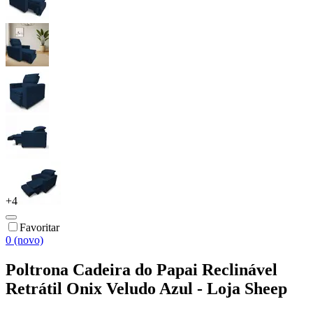
+
4
Favoritar
0 (novo)
Poltrona Cadeira do Papai Reclinável
Retrátil Onix Veludo Azul - Loja Sheep