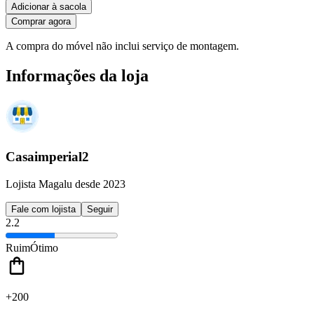
Adicionar à sacola
Comprar agora
A compra do móvel não inclui serviço de montagem.
Informações da loja
Casaimperial2
Lojista Magalu desde 2023
Fale com lojista
Seguir
2.2
Ruim
Ótimo
+200