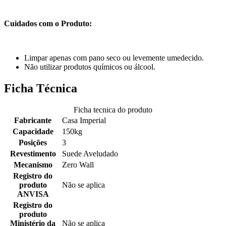
Cuidados com o Produto:
Limpar apenas com pano seco ou levemente umedecido.
Não utilizar produtos químicos ou álcool.
Ficha Técnica
Ficha tecnica do produto
Fabricante
Casa Imperial
Capacidade
150kg
Posições
3
Revestimento
Suede Aveludado
Mecanismo
Zero Wall
Registro do
produto
Não se aplica
ANVISA
Registro do
produto
Ministério da
Não se aplica