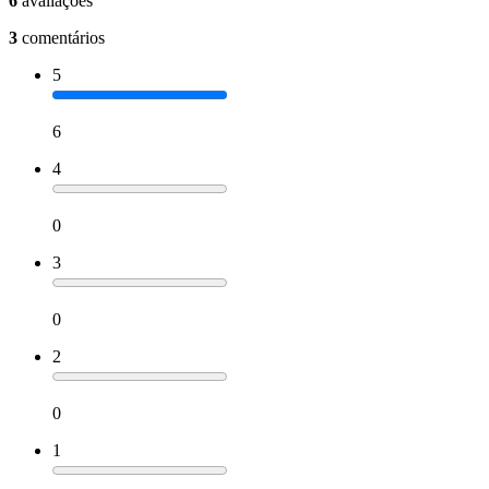
6
avaliações
3
comentários
5
6
4
0
3
0
2
0
1