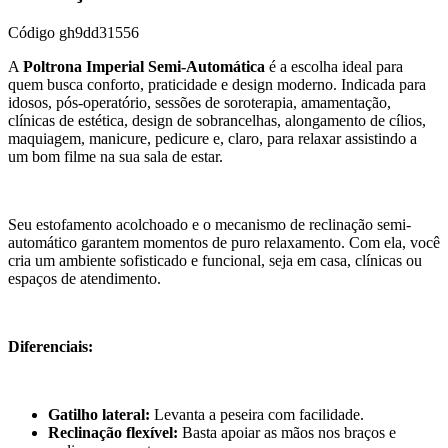
Código
gh9dd31556
A
Poltrona Imperial Semi-Automática
é a escolha ideal para
quem busca conforto, praticidade e design moderno. Indicada para
idosos, pós-operatório, sessões de soroterapia, amamentação,
clínicas de estética, design de sobrancelhas, alongamento de cílios,
maquiagem, manicure, pedicure e, claro, para relaxar assistindo a
um bom filme na sua sala de estar.
Seu estofamento acolchoado e o mecanismo de reclinação semi-
automático garantem momentos de puro relaxamento. Com ela, você
cria um ambiente sofisticado e funcional, seja em casa, clínicas ou
espaços de atendimento.
Diferenciais:
Gatilho lateral:
Levanta a peseira com facilidade.
Reclinação flexível:
Basta apoiar as mãos nos braços e