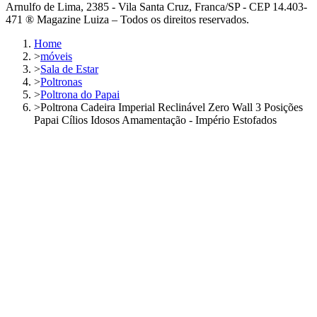
Arnulfo de Lima, 2385 - Vila Santa Cruz, Franca/SP - CEP 14.403-
471 ® Magazine Luiza – Todos os direitos reservados.
Home
>
móveis
>
Sala de Estar
>
Poltronas
>
Poltrona do Papai
>
Poltrona Cadeira Imperial Reclinável Zero Wall 3 Posições
Papai Cílios Idosos Amamentação - Império Estofados