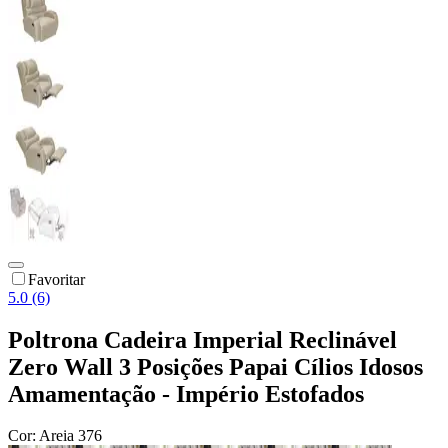
Favoritar
5.0 (6)
Poltrona Cadeira Imperial Reclinável
Zero Wall 3 Posições Papai Cílios Idosos
Amamentação - Império Estofados
Cor:
Areia 376