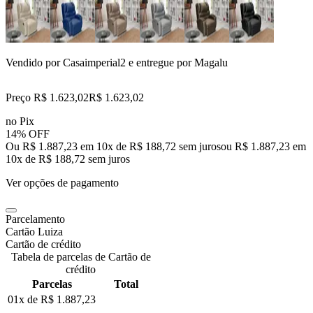
Vendido por
Casaimperial2
e entregue por
Magalu
Preço R$ 1.623,02
R$
1.623
,
02
no Pix
14% OFF
Ou R$ 1.887,23 em 10x de R$ 188,72 sem juros
ou
R$ 1.887,23
em
10
x de
R$ 188,72
sem juros
Ver opções de pagamento
Parcelamento
Cartão Luiza
Cartão de crédito
Tabela de parcelas de Cartão de
crédito
Parcelas
Total
01x de
R$ 1.887,23