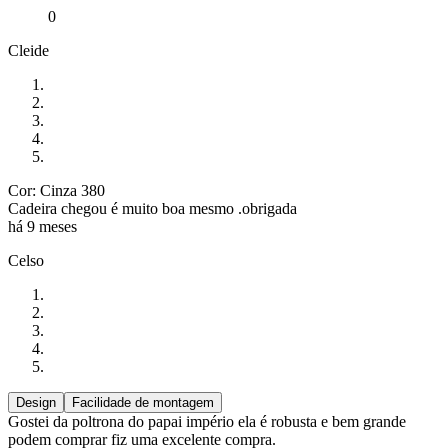
0
Cleide
Cor: Cinza 380
Cadeira chegou é muito boa mesmo .obrigada
há 9 meses
Celso
Design
Facilidade de montagem
Gostei da poltrona do papai império ela é robusta e bem grande
podem comprar fiz uma excelente compra.