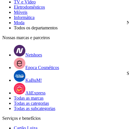
TV e Vídeo
Eletrodomésticos
Móveis
Informática
Moda
N
Todos os departamentos
Nossas marcas e parceiros
Netshoes
Epoca Cosméticos
S
KaBuM!
AliExpress
Todas as marcas
Todas as categorias
Todas as subcategorias
Serviços e benefícios
Cartão Luiza