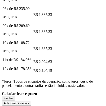
08x de
R$ 235,90
R$ 1.887,23
sem juros
09x de
R$ 209,69
R$ 1.887,23
sem juros
10x de
R$ 188,72
R$ 1.887,23
sem juros
11x de
R$ 184,06
*
R$ 2.024,63
12x de
R$ 178,35
*
R$ 2.140,15
*Juros: Todos os encargos da operação, como juros, custo de
parcelamento e outras tarifas estão incluídas neste valor.
Calcular frete e prazo
Fechar
Adicionar à sacola