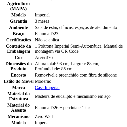
Agricultura
(MAPA)
Modelo
Imperial
Garantia
3 meses
Ambiente
Sala de estar, clínicas, espaços de atendimento
Braço
Espuma D23
Certificações
Não se aplica
Conteúdo da
1 Poltrona Imperial Semi-Automática, Manual de
Embalagem
montagem via QR Code
Cor
Areia 376
Dimensões do
Altura total: 98 cm, Largura: 88 cm,
Produto
Profundidade: 85 cm
Encosto
Removível e preenchido com fibra de silicone
Estilo do Móvel
Moderno
Marca
Casa Imperial
Material da
Madeira de eucalipto e mecanismo em aço
Estrutura
Material do
Espuma D26 + percinta elástica
Assento
Mecanismo
Zero Wall
Modelo
Imperial