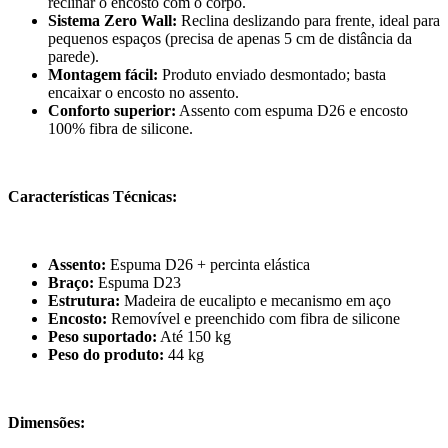
reclinar o encosto com o corpo.
Sistema Zero Wall:
Reclina deslizando para frente, ideal para
pequenos espaços (precisa de apenas 5 cm de distância da
parede).
Montagem fácil:
Produto enviado desmontado; basta
encaixar o encosto no assento.
Conforto superior:
Assento com espuma D26 e encosto
100% fibra de silicone.
Características Técnicas:
Assento:
Espuma D26 + percinta elástica
Braço:
Espuma D23
Estrutura:
Madeira de eucalipto e mecanismo em aço
Encosto:
Removível e preenchido com fibra de silicone
Peso suportado:
Até 150 kg
Peso do produto:
44 kg
Dimensões: