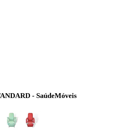
 STANDARD - SaúdeMóveis