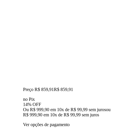
Preço R$ 859,91
R$
859
,
91
no Pix
14% OFF
Ou R$ 999,90 em 10x de R$ 99,99 sem juros
ou
R$ 999,90
em
10
x de
R$ 99,99
sem juros
Ver opções de pagamento