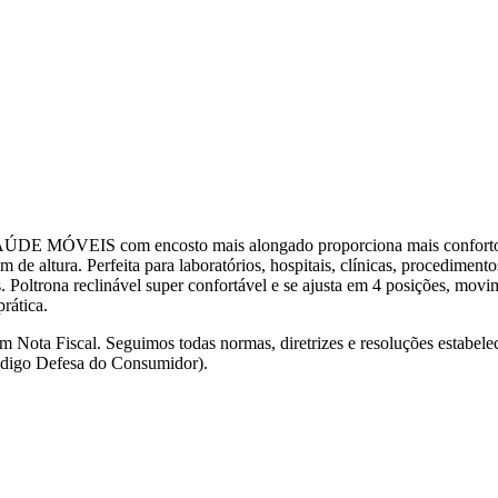
 SAÚDE MÓVEIS com encosto mais alongado proporciona mais conforto
 de altura. Perfeita para laboratórios, hospitais, clínicas, procediment
. Poltrona reclinável super confortável e se ajusta em 4 posições, movi
rática.
 Nota Fiscal. Seguimos todas normas, diretrizes e resoluções estabele
igo Defesa do Consumidor).