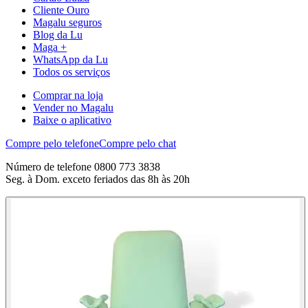
Cliente Ouro
Magalu seguros
Blog da Lu
Maga +
WhatsApp da Lu
Todos os serviços
Comprar na loja
Vender no Magalu
Baixe o aplicativo
Compre pelo telefone
Compre pelo chat
Número de telefone 0800 773 3838
Seg. à Dom. exceto feriados das 8h às 20h