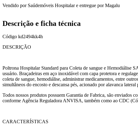
Vendido por
Saúdemóveis Hospitalar
e entregue por
Magalu
Descrição e ficha técnica
Código
kd2494kk4h
DESCRIÇÃO
Poltrona Hospitalar Standard para Coleta de sangue e Hemodiálise
usuário. Braçadeiras em aço inoxidável com capa protetora e regulagem
coleta de sangue, hemodiálise, administrar medicamentos, entre outros
simultâneos do encosto e descansa pés, acionado por alavanca lateral p
Todos nossos produtos possuem Garantia de Fabrica, são enviados com
conforme Agência Reguladora ANVISA, também como ao CDC (Cód
CARACTERÍSTICAS