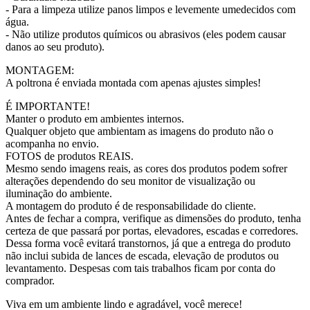
- Para a limpeza utilize panos limpos e levemente umedecidos com
água.
- Não utilize produtos químicos ou abrasivos (eles podem causar
danos ao seu produto).
MONTAGEM:
A poltrona é enviada montada com apenas ajustes simples!
É IMPORTANTE!
Manter o produto em ambientes internos.
Qualquer objeto que ambientam as imagens do produto não o
acompanha no envio.
FOTOS de produtos REAIS.
Mesmo sendo imagens reais, as cores dos produtos podem sofrer
alterações dependendo do seu monitor de visualização ou
iluminação do ambiente.
A montagem do produto é de responsabilidade do cliente.
Antes de fechar a compra, verifique as dimensões do produto, tenha
certeza de que passará por portas, elevadores, escadas e corredores.
Dessa forma você evitará transtornos, já que a entrega do produto
não inclui subida de lances de escada, elevação de produtos ou
levantamento. Despesas com tais trabalhos ficam por conta do
comprador.
Viva em um ambiente lindo e agradável, você merece!