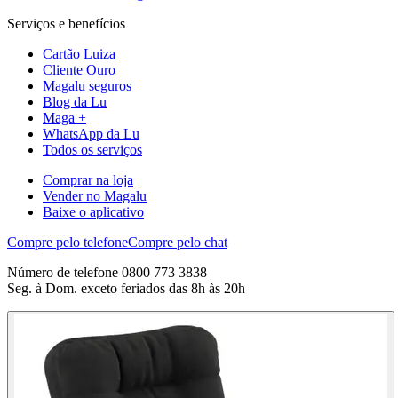
Serviços e benefícios
Cartão Luiza
Cliente Ouro
Magalu seguros
Blog da Lu
Maga +
WhatsApp da Lu
Todos os serviços
Comprar na loja
Vender no Magalu
Baixe o aplicativo
Compre pelo telefone
Compre pelo chat
Número de telefone 0800 773 3838
Seg. à Dom. exceto feriados das 8h às 20h