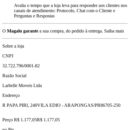
Avalia o tempo que a loja leva para responder aos clientes nos
canais de atendimento: Protocolo, Chat com o Cliente e
Perguntas e Respostas
O
Magalu garante
a sua compra, do pedido à entrega.
Saiba mais
Sobre a loja
CNPJ
32.722.796/0001-82
Razão Social
Larbelle Moveis Ltda
Endereço
R PAPA PIRI, 240
VILA EDIO - ARAPONGAS/PR
86705-250
Preço R$ 1.177,05
R$
1.177
,
05
no Pix