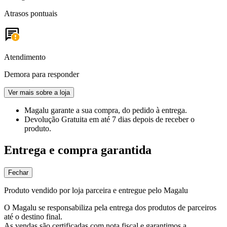
Atrasos pontuais
Atendimento
Demora para responder
Ver mais sobre a loja
Magalu garante
a sua compra, do pedido à entrega.
Devolução Gratuita
em até 7 dias depois de receber o
produto.
Entrega e compra garantida
Fechar
Produto vendido por loja parceira e entregue pelo Magalu
O Magalu se responsabiliza pela entrega dos produtos de parceiros
até o destino final.
As vendas são certificadas com nota fiscal e garantimos a