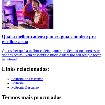
Qual a melhor cadeira gamer: guia completo pra
escolher a sua
Quer saber qual a melhor cadeira gamer pra detonar nos jogos sem
dor nas costas? Vem descobrir o modelo ideal pro seu setup e focar
na vitória!
Links relacionados:
Poltrona de Descanso
Poltrona
Poltrona Descanso
Termos mais procurados