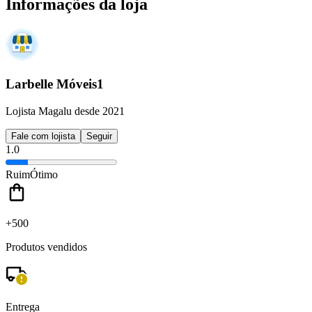
Informações da loja
Larbelle Móveis1
Lojista Magalu desde 2021
Fale com lojista
Seguir
1.0
Ruim
Ótimo
+500
Produtos vendidos
Entrega