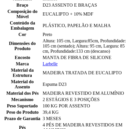
Braço
D23 ASSENTO E BRAÇAS
Composição do
EUCALIPTO + 10% MDF
Móvel
Conteúdo da
PLÁSTICO, PAPELÃO E MALHA
Embalagem
Cor
Preto
Altura: 105 cm, Largura:85cm, Profundidade:
Dimensões do
105 cm (sentado); Altura: 95 cm, Largura: 85
Produto
cm, Profundidade:133 cm (descanso)
Encosto
MANTA DE FIBRA DE SILICONE
Marca
Larbelle
Material da
MADEIRA TRATADA DE EUCALIPTO
Estrutura
Material do
Espuma D23
Assento
Material dos Pés
MADEIRA REVESTIDO EM ALUMÍNIO
Mecanismo
2 ESTÁGIOS E 3 POSIÇÕES
Peso Suportado
100 KG POR ASSENTO
Peso do Produto
39,4 KG
Prazo de Garantia
3 MESES
4 PÉS DE MADEIRA REVESTIDOS EM
Pés