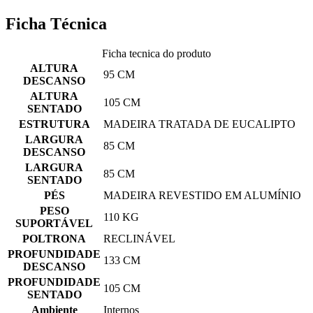
Ficha Técnica
Ficha tecnica do produto
ALTURA
95 CM
DESCANSO
ALTURA
105 CM
SENTADO
ESTRUTURA
MADEIRA TRATADA DE EUCALIPTO
LARGURA
85 CM
DESCANSO
LARGURA
85 CM
SENTADO
PÉS
MADEIRA REVESTIDO EM ALUMÍNIO
PESO
110 KG
SUPORTÁVEL
POLTRONA
RECLINÁVEL
PROFUNDIDADE
133 CM
DESCANSO
PROFUNDIDADE
105 CM
SENTADO
Ambiente
Internos