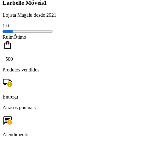
Larbelle Móveis1
Lojista Magalu desde 2021
1.0
Ruim
Ótimo
+500
Produtos vendidos
Entrega
Atrasos pontuais
Atendimento