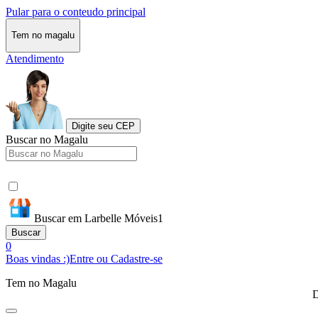
Pular para o conteudo principal
Tem no magalu
Atendimento
Digite seu CEP
Buscar no Magalu
Buscar em Larbelle Móveis1
Buscar
0
Boas vindas :)
Entre ou Cadastre-se
Tem no Magalu
D