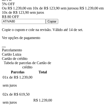
5% OFF
Ou R$ 1.239,00 em 10x de R$ 123,90 sem juros
ou
R$ 1.239,00
em
10
x de
R$ 123,90
sem juros
R$ 80 OFF
Copiar
Copie o cupom e cole na revisão. Válido até
14 de set
.
Ver opções de pagamento
Parcelamento
Cartão Luiza
Cartão de crédito
Tabela de parcelas de Cartão de
crédito
Parcelas
Total
01x de
R$ 1.239,00
sem juros
02x de
R$ 619,50
R$ 1.239,00
sem juros