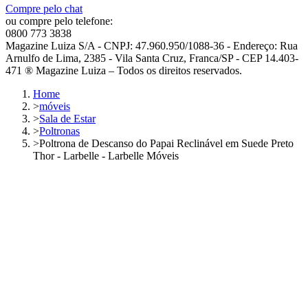
Compre pelo chat
ou compre pelo telefone:
0800 773 3838
Magazine Luiza S/A - CNPJ: 47.960.950/1088-36 - Endereço: Rua
Arnulfo de Lima, 2385 - Vila Santa Cruz, Franca/SP - CEP 14.403-
471 ® Magazine Luiza – Todos os direitos reservados.
Home
>
móveis
>
Sala de Estar
>
Poltronas
>
Poltrona de Descanso do Papai Reclinável em Suede Preto
Thor - Larbelle - Larbelle Móveis