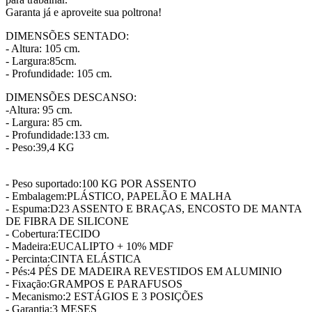
Garanta já e aproveite sua poltrona!
DIMENSÕES SENTADO:
- Altura: 105 cm.
- Largura:85cm.
- Profundidade: 105 cm.
DIMENSÕES DESCANSO:
-Altura: 95 cm.
- Largura: 85 cm.
- Profundidade:133 cm.
- Peso:39,4 KG
- Peso suportado:100 KG POR ASSENTO
- Embalagem:PLÁSTICO, PAPELÃO E MALHA
- Espuma:D23 ASSENTO E BRAÇAS, ENCOSTO DE MANTA
DE FIBRA DE SILICONE
- Cobertura:TECIDO
- Madeira:EUCALIPTO + 10% MDF
- Percinta:CINTA ELÁSTICA
- Pés:4 PÉS DE MADEIRA REVESTIDOS EM ALUMINIO
- Fixação:GRAMPOS E PARAFUSOS
- Mecanismo:2 ESTÁGIOS E 3 POSIÇÕES
- Garantia:3 MESES