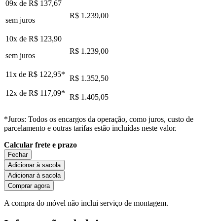
09x de
R$ 137,67
R$ 1.239,00
sem juros
10x de
R$ 123,90
R$ 1.239,00
sem juros
11x de
R$ 122,95
*
R$ 1.352,50
12x de
R$ 117,09
*
R$ 1.405,05
*Juros: Todos os encargos da operação, como juros, custo de
parcelamento e outras tarifas estão incluídas neste valor.
Calcular frete e prazo
Fechar
Adicionar à sacola
Adicionar à sacola
Comprar agora
A compra do móvel não inclui serviço de montagem.