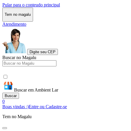
Pular para o conteudo principal
Tem no magalu
Atendimento
Digite seu CEP
Buscar no Magalu
Buscar em Ambient Lar
Buscar
0
Boas vindas :)
Entre ou Cadastre-se
Tem no Magalu