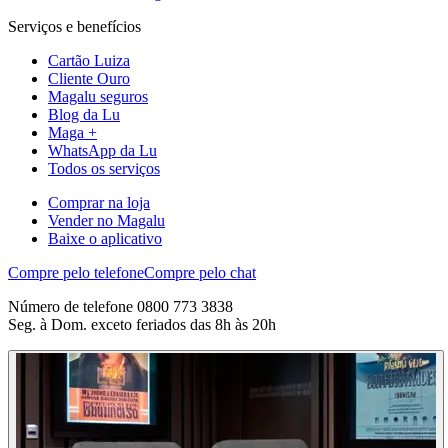
Serviços e benefícios
Cartão Luiza
Cliente Ouro
Magalu seguros
Blog da Lu
Maga +
WhatsApp da Lu
Todos os serviços
Comprar na loja
Vender no Magalu
Baixe o aplicativo
Compre pelo telefone
Compre pelo chat
Número de telefone 0800 773 3838
Seg. à Dom. exceto feriados das 8h às 20h