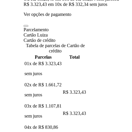
R$ 3.323,43
em
10
x de
R$ 332,34
sem juros
Ver opções de pagamento
Parcelamento
Cartão Luiza
Cartão de crédito
Tabela de parcelas de Cartão de
crédito
Parcelas
Total
01x de
R$ 3.323,43
sem juros
02x de
R$ 1.661,72
R$ 3.323,43
sem juros
03x de
R$ 1.107,81
R$ 3.323,43
sem juros
04x de
R$ 830,86