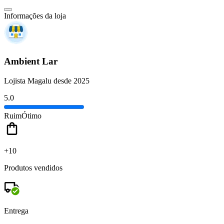
Informações da loja
Ambient Lar
Lojista Magalu desde 2025
5.0
Ruim
Ótimo
+10
Produtos vendidos
Entrega