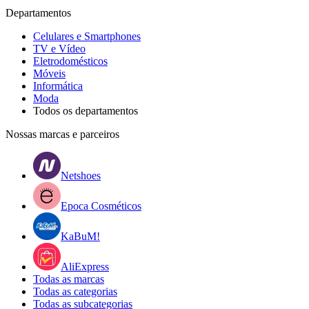
Departamentos
Celulares e Smartphones
TV e Vídeo
Eletrodomésticos
Móveis
Informática
Moda
Todos os departamentos
Nossas marcas e parceiros
Netshoes
Epoca Cosméticos
KaBuM!
AliExpress
Todas as marcas
Todas as categorias
Todas as subcategorias