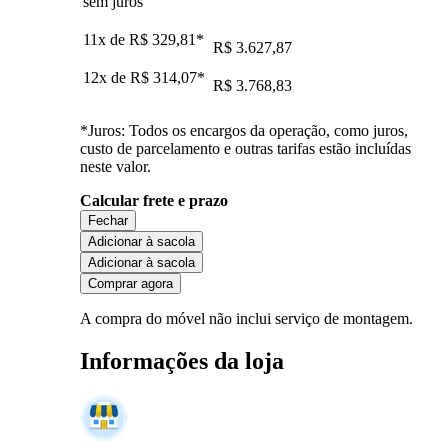
sem juros
11x de
R$ 329,81
*
R$ 3.627,87
12x de
R$ 314,07
*
R$ 3.768,83
*Juros: Todos os encargos da operação, como juros,
custo de parcelamento e outras tarifas estão incluídas
neste valor.
Calcular frete e prazo
Fechar
Adicionar à sacola
Adicionar à sacola
Comprar agora
A compra do móvel não inclui serviço de montagem.
Informações da loja