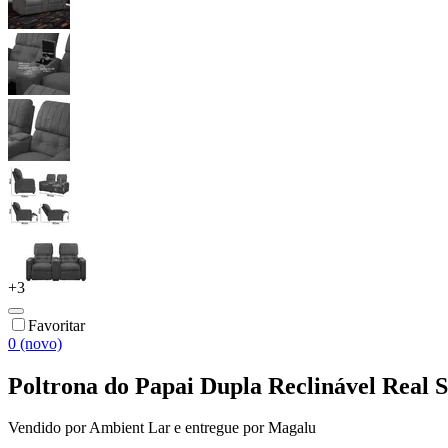
+
3
Favoritar
0 (novo)
Poltrona do Papai Dupla Reclinável Real
Vendido por
Ambient Lar
e entregue por
Magalu