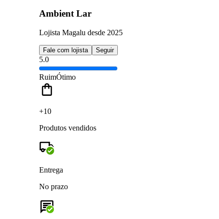
Ambient Lar
Lojista Magalu desde 2025
Fale com lojista
Seguir
5.0
Ruim
Ótimo
+10
Produtos vendidos
Entrega
No prazo