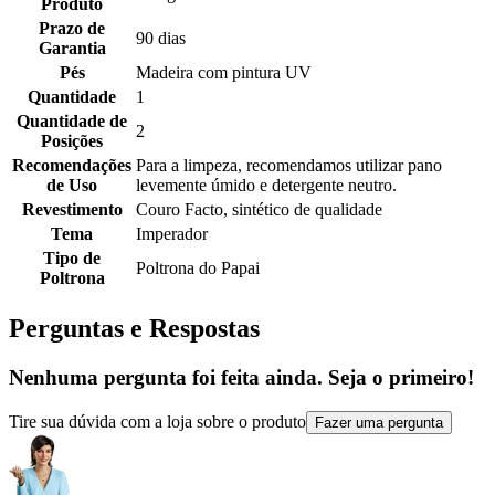
Produto
Prazo de
90 dias
Garantia
Pés
Madeira com pintura UV
Quantidade
1
Quantidade de
2
Posições
Recomendações
Para a limpeza, recomendamos utilizar pano
de Uso
levemente úmido e detergente neutro.
Revestimento
Couro Facto, sintético de qualidade
Tema
Imperador
Tipo de
Poltrona do Papai
Poltrona
Perguntas e Respostas
Nenhuma pergunta foi feita ainda. Seja o primeiro!
Tire sua dúvida com a loja sobre o produto
Fazer uma pergunta