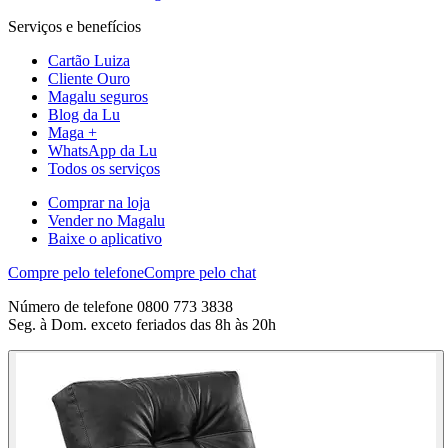
Serviços e benefícios
Cartão Luiza
Cliente Ouro
Magalu seguros
Blog da Lu
Maga +
WhatsApp da Lu
Todos os serviços
Comprar na loja
Vender no Magalu
Baixe o aplicativo
Compre pelo telefone
Compre pelo chat
Número de telefone 0800 773 3838
Seg. à Dom. exceto feriados das 8h às 20h