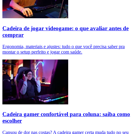
Cadeira de jogar videogame: o que avaliar antes de
comprar
Ergonomia, materiais e ajustes: tudo o que você precisa saber pra
montar o setup perfeito e jogar com saúde.
Cadeira gamer confortável para coluna: saiba como
escolher
Cansou de dor nas costas? A cadeira gamer certa muda tudo no seu