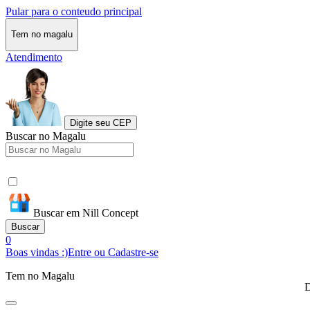
Pular para o conteudo principal
Tem no magalu
Atendimento
Digite seu CEP
Buscar no Magalu
Buscar em Nill Concept
Buscar
0
Boas vindas :)
Entre ou Cadastre-se
Tem no Magalu
D