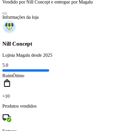
Vendido por
Nill Concept
e entregue por
Magalu
Informações da loja
Nill Concept
Lojista Magalu desde 2025
5.0
Ruim
Ótimo
+10
Produtos vendidos