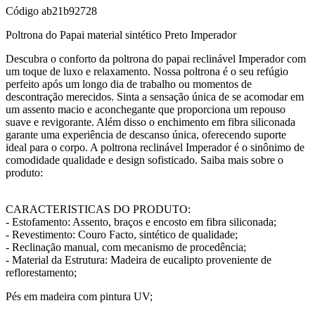
Código
ab21b92728
Poltrona do Papai material sintético Preto Imperador
Descubra o conforto da poltrona do papai reclinável Imperador com
um toque de luxo e relaxamento. Nossa poltrona é o seu refúgio
perfeito após um longo dia de trabalho ou momentos de
descontração merecidos. Sinta a sensação única de se acomodar em
um assento macio e aconchegante que proporciona um repouso
suave e revigorante. Além disso o enchimento em fibra siliconada
garante uma experiência de descanso única, oferecendo suporte
ideal para o corpo. A poltrona reclinável Imperador é o sinônimo de
comodidade qualidade e design sofisticado. Saiba mais sobre o
produto:
CARACTERISTICAS DO PRODUTO:
- Estofamento: Assento, braços e encosto em fibra siliconada;
- Revestimento: Couro Facto, sintético de qualidade;
- Reclinação manual, com mecanismo de procedência;
- Material da Estrutura: Madeira de eucalipto proveniente de
reflorestamento;
Pés em madeira com pintura UV;