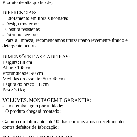
Produto de alta qualidade;
DIFERENCIAS:
- Estofamento em fibra siliconada;
- Design moderno;
- Costura resistente;
- Estrutura segura;
- Para a limpeza, recomendamos utilizar pano levemente úmido e
detergente neutro.
DIMENSÕES DAS CADEIRAS:
Largura: 88 cm
Altura: 108 cm
Profundidade: 90 cm
Medidas do assento: 50 x 48 cm
Lagura do braço: 18 cm
Peso: 30 kg
VOLUMES, MONTAGEM E GARANTIA:
- Uma embalagem por unidade;
- O produto chegará montado;
Garantia do fabricante: até 90 dias corridos após o recebimento,
contra defeitos de fabricação;