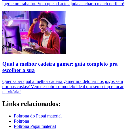
jogo e no trabalho. Vem que a Lu te ajuda a achar o match perfeito!
Qual a melhor cadeira gamer: guia completo pra
escolher a sua
Quer saber qual a melhor cadeira gamer pra detonar nos jogos sem
dor nas costas? Vem descobrir o modelo ideal pro seu setup e focar
na vitória!
Links relacionados:
Poltrona do Papai material
Poltrona
Poltrona Papai material