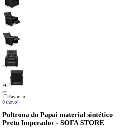
+
6
Favoritar
0 (novo)
Poltrona do Papai material sintético
Preto Imperador - SOFA STORE