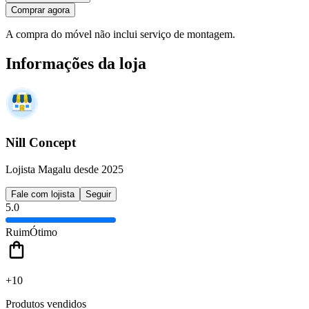
Comprar agora
A compra do móvel não inclui serviço de montagem.
Informações da loja
Nill Concept
Lojista Magalu desde 2025
Fale com lojista
Seguir
5.0
Ruim
Ótimo
+10
Produtos vendidos