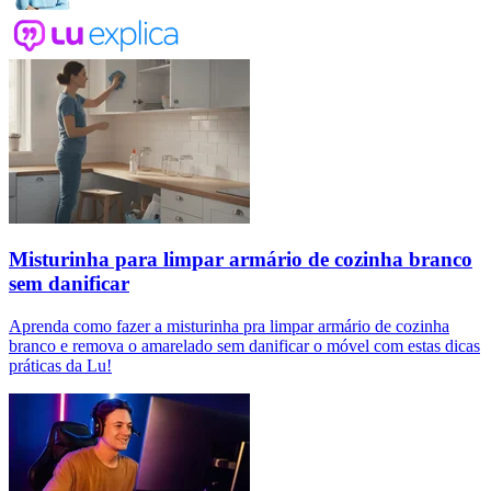
Misturinha para limpar armário de cozinha branco
sem danificar
Aprenda como fazer a misturinha pra limpar armário de cozinha
branco e remova o amarelado sem danificar o móvel com estas dicas
práticas da Lu!