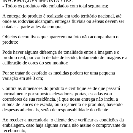
INFORMAÇÕES IMPORTANTES:
- Todos os produtos vão embalados com total segurança;
A entrega do produto é realizada em todo território nacional, até
onde as rodovias alcançam, entregas fluviais ou aéreas devem ser
cotadas a parte antes da compra;
Objetos decorativos que aparecem na foto não acompanham o
produto;
Pode haver alguma diferença de tonalidade entre a imagem e o
produto real, por conta de lote de tecido, tratamento de imagens e a
calibração de cores do seu monitor;
Por se tratar de estofado as medidas podem ter uma pequena
variação em até 3 cm;
Confira as dimensões do produto e certifique-se de que passará
normalmente por supostos elevadores, portas, escadas e/ou
corredores de sua residência, já que nossa entrega não inclui a
subida de lances de escada, ou o içamento de produtos; havendo
despesas adicionais, serão de responsabilidade do cliente.
Ao receber a mercadoria, o cliente deve verificar as condições da
embalagem, caso haja alguma avaria não assine o comprovante de
recebimento;