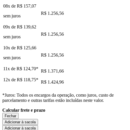
08x de
R$ 157,07
R$ 1.256,56
sem juros
09x de
R$ 139,62
R$ 1.256,56
sem juros
10x de
R$ 125,66
R$ 1.256,56
sem juros
11x de
R$ 124,70
*
R$ 1.371,66
12x de
R$ 118,75
*
R$ 1.424,96
*Juros: Todos os encargos da operação, como juros, custo de
parcelamento e outras tarifas estão incluídas neste valor.
Calcular frete e prazo
Fechar
Adicionar à sacola
Adicionar à sacola