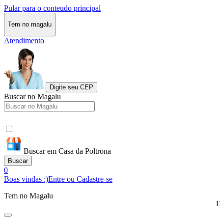
Pular para o conteudo principal
Tem no magalu
Atendimento
Digite seu CEP
Buscar no Magalu
Buscar em Casa da Poltrona
Buscar
0
Boas vindas :)
Entre ou Cadastre-se
Tem no Magalu
D