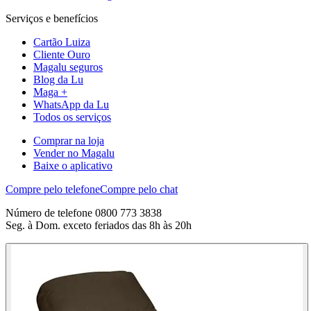
Serviços e benefícios
Cartão Luiza
Cliente Ouro
Magalu seguros
Blog da Lu
Maga +
WhatsApp da Lu
Todos os serviços
Comprar na loja
Vender no Magalu
Baixe o aplicativo
Compre pelo telefone
Compre pelo chat
Número de telefone 0800 773 3838
Seg. à Dom. exceto feriados das 8h às 20h