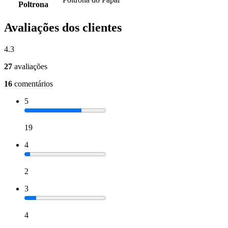
Poltrona
Avaliações dos clientes
4.3
27
avaliações
16
comentários
5
19
4
2
3
4