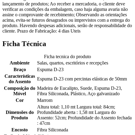
lançamento de produtos; Ao receber a mercadoria, o cliente deve
verificar as condições da embalagem, caso haja alguma avaria não
assine o comprovante de recebimento; Observando as orientações
acima, evita-se futuros desagrados ou imprevistos com a entrega do
produto. Havendo despesas adicionais, serão de responsabilidade do
cliente. Prazo de Fabricação: 4 dias Uteis
Ficha Técnica
Ficha tecnica do produto
Ambiente
Salas, quartos, escritórios e recepções
Braço
Espuma D-23
Características
Espuma D-23 com percintas elásticas de 50mm
do Assento
Composição do
Madeira de Eucalipto, Suede, Espuma D-23,
Móvel
Fibra Siliconada, Plástico, Aço galvanizado
Cor
Marrom
Altura total: 1,10 mt Largura total: 84cm;
Dimensões do
Profundidade aberta : 1,58 mt Largura do
Produto
Assento: 52cm; Profundidade do Assento fechada
: 47cm
Encosto
Fibra Siliconada