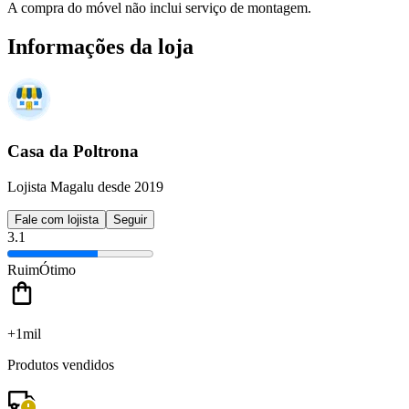
A compra do móvel não inclui serviço de montagem.
Informações da loja
Casa da Poltrona
Lojista Magalu desde 2019
Fale com lojista
Seguir
3.1
Ruim
Ótimo
+1mil
Produtos vendidos