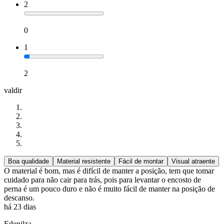
2
0
1
2
valdir
Boa qualidade
Material resistente
Fácil de montar
Visual atraente
O material é bom, mas é difícil de manter a posição, tem que tomar
cuidado para não cair para trás, pois para levantar o encosto de
perna é um pouco duro e não é muito fácil de manter na posição de
descanso.
há 23 dias
Edenilza