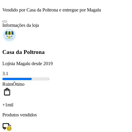
Vendido por
Casa da Poltrona
e entregue por
Magalu
Informações da loja
Casa da Poltrona
Lojista Magalu desde 2019
3.1
Ruim
Ótimo
+1mil
Produtos vendidos