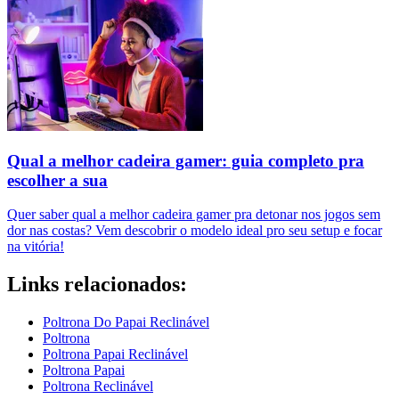
Qual a melhor cadeira gamer: guia completo pra
escolher a sua
Quer saber qual a melhor cadeira gamer pra detonar nos jogos sem
dor nas costas? Vem descobrir o modelo ideal pro seu setup e focar
na vitória!
Links relacionados:
Poltrona Do Papai Reclinável
Poltrona
Poltrona Papai Reclinável
Poltrona Papai
Poltrona Reclinável