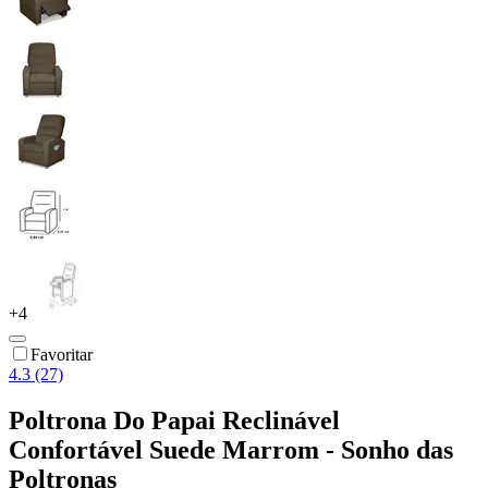
+
4
Favoritar
4.3 (27)
Poltrona Do Papai Reclinável
Confortável Suede Marrom - Sonho das
Poltronas