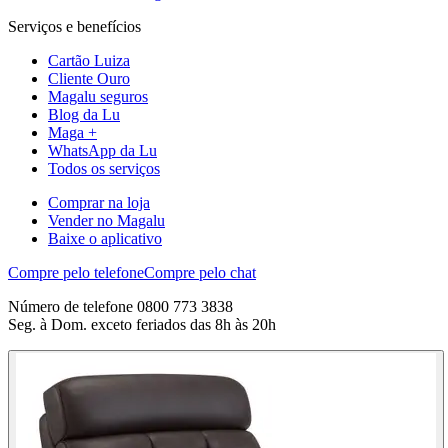
Serviços e benefícios
Cartão Luiza
Cliente Ouro
Magalu seguros
Blog da Lu
Maga +
WhatsApp da Lu
Todos os serviços
Comprar na loja
Vender no Magalu
Baixe o aplicativo
Compre pelo telefone
Compre pelo chat
Número de telefone 0800 773 3838
Seg. à Dom. exceto feriados das 8h às 20h