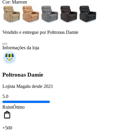
Cor:
Marrom
Vendido e entregue por
Poltronas Damie
Informações da loja
Poltronas Damie
Lojista Magalu desde 2021
5.0
Ruim
Ótimo
+500