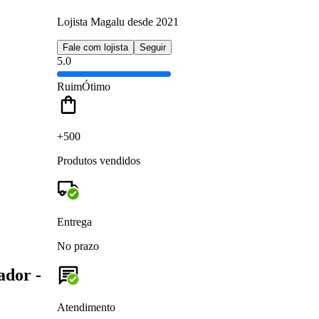
Lojista Magalu desde 2021
Fale com lojista
Seguir
5.0
Ruim
Ótimo
+500
Produtos vendidos
Entrega
No prazo
ador -
Atendimento