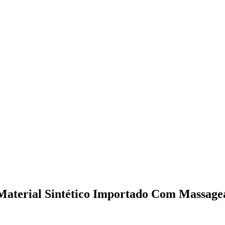
 Material Sintético Importado Com Massage