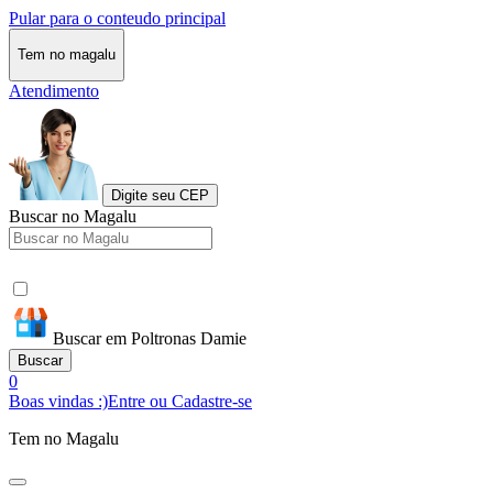
Pular para o conteudo principal
Tem no magalu
Atendimento
Digite seu CEP
Buscar no Magalu
Buscar em Poltronas Damie
Buscar
0
Boas vindas :)
Entre ou Cadastre-se
Tem no Magalu