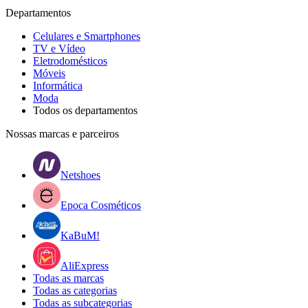
Departamentos
Celulares e Smartphones
TV e Vídeo
Eletrodomésticos
Móveis
Informática
Moda
Todos os departamentos
Nossas marcas e parceiros
Netshoes
Epoca Cosméticos
KaBuM!
AliExpress
Todas as marcas
Todas as categorias
Todas as subcategorias