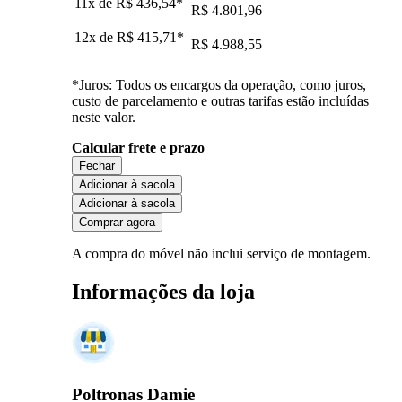
11x de
R$ 436,54
*
R$ 4.801,96
12x de
R$ 415,71
*
R$ 4.988,55
*Juros: Todos os encargos da operação, como juros,
custo de parcelamento e outras tarifas estão incluídas
neste valor.
Calcular frete e prazo
Fechar
Adicionar à sacola
Adicionar à sacola
Comprar agora
A compra do móvel não inclui serviço de montagem.
Informações da loja
Poltronas Damie