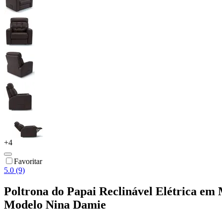
+
4
Favoritar
5.0 (9)
Poltrona do Papai Reclinável Elétrica em
Modelo Nina Damie