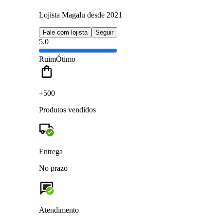
Lojista Magalu desde 2021
Fale com lojista
Seguir
5.0
Ruim
Ótimo
+500
Produtos vendidos
Entrega
No prazo
Atendimento