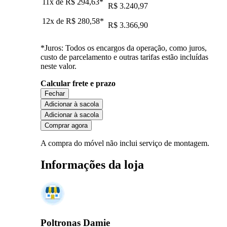
11x de
R$ 294,63
*
R$ 3.240,97
12x de
R$ 280,58
*
R$ 3.366,90
*Juros: Todos os encargos da operação, como juros,
custo de parcelamento e outras tarifas estão incluídas
neste valor.
Calcular frete e prazo
Fechar
Adicionar à sacola
Adicionar à sacola
Comprar agora
A compra do móvel não inclui serviço de montagem.
Informações da loja
Poltronas Damie