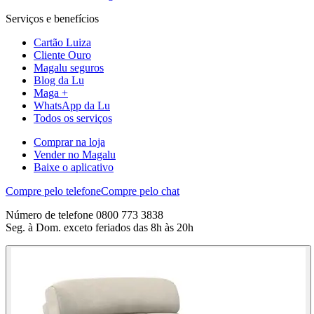
Serviços e benefícios
Cartão Luiza
Cliente Ouro
Magalu seguros
Blog da Lu
Maga +
WhatsApp da Lu
Todos os serviços
Comprar na loja
Vender no Magalu
Baixe o aplicativo
Compre pelo telefone
Compre pelo chat
Número de telefone 0800 773 3838
Seg. à Dom. exceto feriados das 8h às 20h