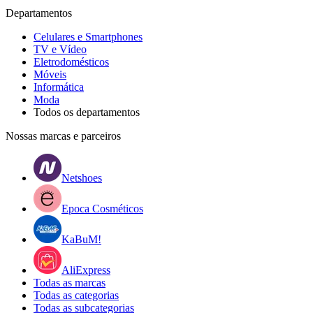
Departamentos
Celulares e Smartphones
TV e Vídeo
Eletrodomésticos
Móveis
Informática
Moda
Todos os departamentos
Nossas marcas e parceiros
Netshoes
Epoca Cosméticos
KaBuM!
AliExpress
Todas as marcas
Todas as categorias
Todas as subcategorias