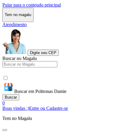
Pular para o conteudo principal
Tem no magalu
Atendimento
Digite seu CEP
Buscar no Magalu
Buscar em Poltronas Damie
Buscar
0
Boas vindas :)
Entre ou Cadastre-se
Tem no Magalu