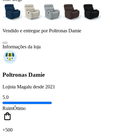
Vendido e entregue por
Poltronas Damie
Informações da loja
Poltronas Damie
Lojista Magalu desde 2021
5.0
Ruim
Ótimo
+500