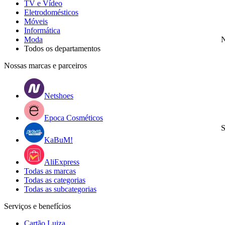
TV e Vídeo
Eletrodomésticos
Móveis
Informática
Moda
N
Todos os departamentos
Nossas marcas e parceiros
Netshoes
Epoca Cosméticos
S
KaBuM!
AliExpress
Todas as marcas
Todas as categorias
Todas as subcategorias
Serviços e benefícios
Cartão Luiza