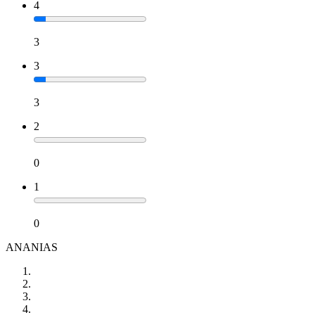
4
3
3
3
2
0
1
0
ANANIAS