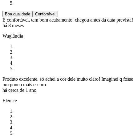
Boa qualidade
Confortável
É confortável, tem bom acabamento, chegou antes da data prevista!
há 8 meses
Waglândia
Produto excelente, só achei a cor dele muito claro! Imaginei q fosse
um pouco mais escuro.
há cerca de 1 ano
Elenice