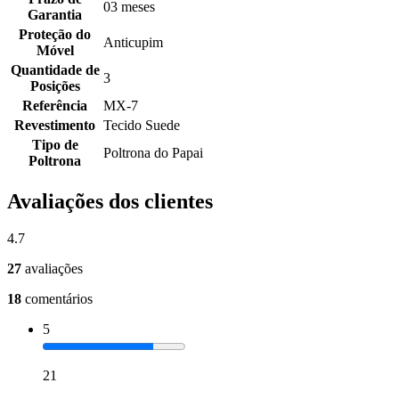
03 meses
Garantia
Proteção do
Anticupim
Móvel
Quantidade de
3
Posições
Referência
MX-7
Revestimento
Tecido Suede
Tipo de
Poltrona do Papai
Poltrona
Avaliações dos clientes
4.7
27
avaliações
18
comentários
5
21