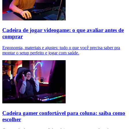
Cadeira de jogar videogame: o que avaliar antes de
comprar
Ergonomia, materiais e ajustes: tudo o que você precisa saber pra
montar o setup perfeito e jogar com saúde.
Cadeira gamer confortável para coluna: saiba como
escolher