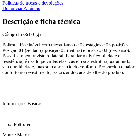
Políticas de trocas e devoluções
Denunciar Anúncio
Descrição e ficha técnica
Código
fh73ch01g5
Poltrona Reclinável com mecanismo de 02 estágios e 03 posições:
Posição 01 (sentado), posição 02 (leitura) e posição 03 (descanso).
Possui também revisteiro lateral. Para dar mais flexibilidade e
resistência, é usado percintas elásticas em sua estrutura, garantindo
sua durabilidade, mas sem abrir mão do conforto. Proporciona maior
conforto no revestimento, valorizando cada detalhe do produto.
Informações Básicas
Tipo: Poltrona
Marca: Matrix