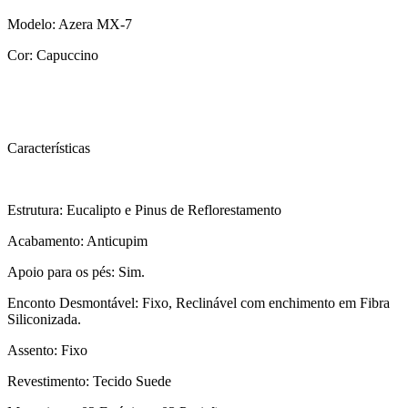
Modelo: Azera MX-7
Cor: Capuccino
Características
Estrutura: Eucalipto e Pinus de Reflorestamento
Acabamento: Anticupim
Apoio para os pés: Sim.
Enconto Desmontável: Fixo, Reclinável com enchimento em Fibra
Siliconizada.
Assento: Fixo
Revestimento: Tecido Suede