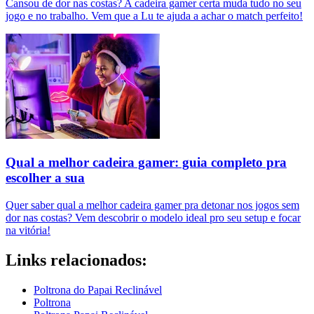
Cansou de dor nas costas? A cadeira gamer certa muda tudo no seu
jogo e no trabalho. Vem que a Lu te ajuda a achar o match perfeito!
Qual a melhor cadeira gamer: guia completo pra
escolher a sua
Quer saber qual a melhor cadeira gamer pra detonar nos jogos sem
dor nas costas? Vem descobrir o modelo ideal pro seu setup e focar
na vitória!
Links relacionados:
Poltrona do Papai Reclinável
Poltrona