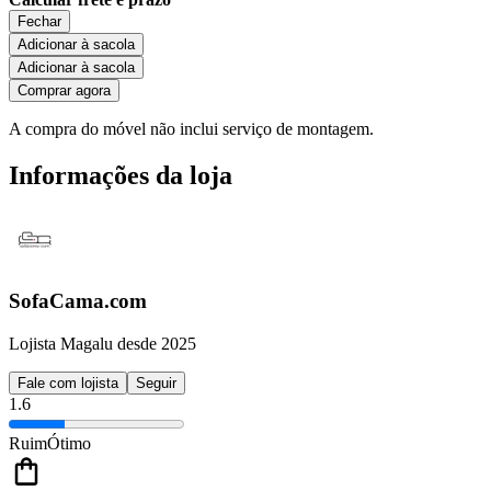
Fechar
Adicionar à sacola
Adicionar à sacola
Comprar agora
A compra do móvel não inclui serviço de montagem.
Informações da loja
SofaCama.com
Lojista Magalu desde 2025
Fale com lojista
Seguir
1.6
Ruim
Ótimo