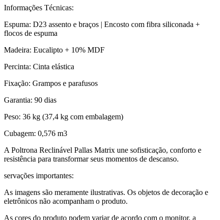
Informações Técnicas:
Espuma: D23 assento e braços | Encosto com fibra siliconada +
flocos de espuma
Madeira: Eucalipto + 10% MDF
Percinta: Cinta elástica
Fixação: Grampos e parafusos
Garantia: 90 dias
Peso: 36 kg (37,4 kg com embalagem)
Cubagem: 0,576 m3
A Poltrona Reclinável Pallas Matrix une sofisticação, conforto e
resistência para transformar seus momentos de descanso.
servações importantes:
As imagens são meramente ilustrativas. Os objetos de decoração e
eletrônicos não acompanham o produto.
As cores do produto podem variar de acordo com o monitor, a