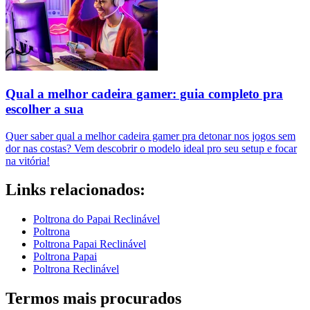
Qual a melhor cadeira gamer: guia completo pra
escolher a sua
Quer saber qual a melhor cadeira gamer pra detonar nos jogos sem
dor nas costas? Vem descobrir o modelo ideal pro seu setup e focar
na vitória!
Links relacionados:
Poltrona do Papai Reclinável
Poltrona
Poltrona Papai Reclinável
Poltrona Papai
Poltrona Reclinável
Termos mais procurados