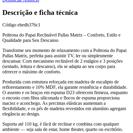
Descrição e ficha técnica
Código
ehedh376c1
Poltrona do Papai Reclinável Pallas Matrix – Conforto, Estilo e
Qualidade para Seu Descanso
Transforme seu momento de relaxamento com a Poltrona do Papai
Pallas Matrix, perfeita para assistir TV, ler ou simplesmente
descansar. Com mecanismo reclinável de 2 estágios e 3 posições
(sentado, leitura e descanso), ela se adapta ao seu corpo para
oferecer o máximo de conforto.
Produzida com estrutura reforçada em madeira de eucalipto de
reflorestamento e 10% MDF, ela garante resistência e durabilidade.
O assento e os braços em espuma D23 oferecem firmeza, enquanto
o encosto com fibra siliconada e flocos de espuma proporciona
maciez e aconchego. As percintas elásticas aumentam a
flexibilidade, e os pés de madeira revestidos em alumínio agregam
elegância ao design.
Suporta até 110 kg, é fácil de reclinar e combina com qualquer
ambiente — seja sala de estar, home theater, quarto ou escritório.