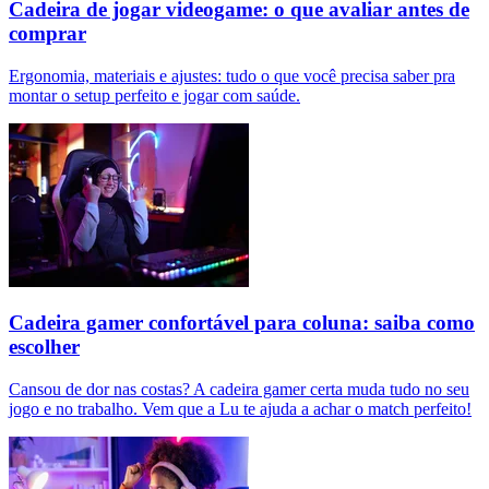
Cadeira de jogar videogame: o que avaliar antes de
comprar
Ergonomia, materiais e ajustes: tudo o que você precisa saber pra
montar o setup perfeito e jogar com saúde.
Cadeira gamer confortável para coluna: saiba como
escolher
Cansou de dor nas costas? A cadeira gamer certa muda tudo no seu
jogo e no trabalho. Vem que a Lu te ajuda a achar o match perfeito!