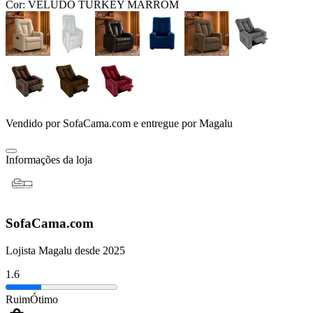
Cor:
VELUDO TURKEY MARROM
Vendido por
SofaCama.com
e entregue por
Magalu
Informações da loja
SofaCama.com
Lojista Magalu desde 2025
1.6
Ruim
Ótimo