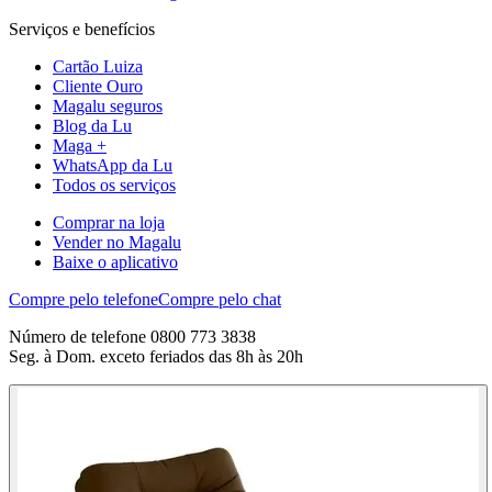
Serviços e benefícios
Cartão Luiza
Cliente Ouro
Magalu seguros
Blog da Lu
Maga +
WhatsApp da Lu
Todos os serviços
Comprar na loja
Vender no Magalu
Baixe o aplicativo
Compre pelo telefone
Compre pelo chat
Número de telefone 0800 773 3838
Seg. à Dom. exceto feriados das 8h às 20h