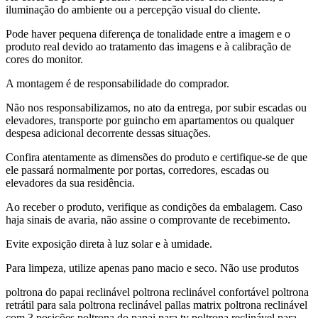
iluminação do ambiente ou a percepção visual do cliente.
Pode haver pequena diferença de tonalidade entre a imagem e o
produto real devido ao tratamento das imagens e à calibração de
cores do monitor.
A montagem é de responsabilidade do comprador.
Não nos responsabilizamos, no ato da entrega, por subir escadas ou
elevadores, transporte por guincho em apartamentos ou qualquer
despesa adicional decorrente dessas situações.
Confira atentamente as dimensões do produto e certifique-se de que
ele passará normalmente por portas, corredores, escadas ou
elevadores da sua residência.
Ao receber o produto, verifique as condições da embalagem. Caso
haja sinais de avaria, não assine o comprovante de recebimento.
Evite exposição direta à luz solar e à umidade.
Para limpeza, utilize apenas pano macio e seco. Não use produtos
poltrona do papai reclinável poltrona reclinável confortável poltrona
retrátil para sala poltrona reclinável pallas matrix poltrona reclinável
com 3 posições poltrona do papai para tv poltrona reclinável para