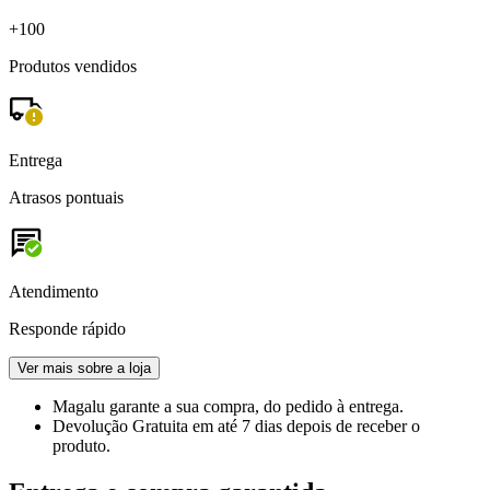
+100
Produtos vendidos
Entrega
Atrasos pontuais
Atendimento
Responde rápido
Ver mais sobre a loja
Magalu garante
a sua compra, do pedido à entrega.
Devolução Gratuita
em até 7 dias depois de receber o
produto.