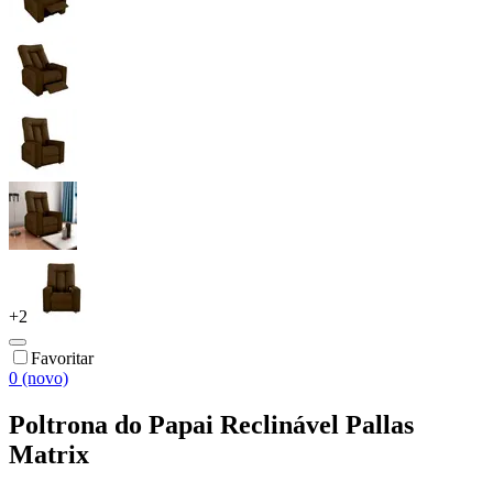
+
2
Favoritar
0 (novo)
Poltrona do Papai Reclinável Pallas
Matrix