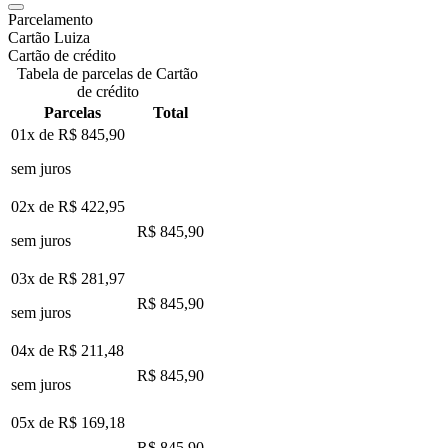
Parcelamento
Cartão Luiza
Cartão de crédito
Tabela de parcelas de Cartão
de crédito
Parcelas
Total
01x de
R$ 845,90
sem juros
02x de
R$ 422,95
R$ 845,90
sem juros
03x de
R$ 281,97
R$ 845,90
sem juros
04x de
R$ 211,48
R$ 845,90
sem juros
05x de
R$ 169,18
R$ 845,90