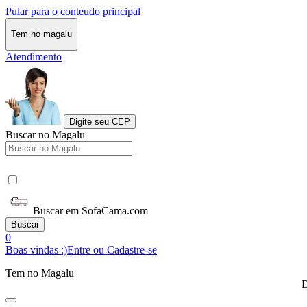
Pular para o conteudo principal
Tem no magalu
Atendimento
Digite seu CEP
Buscar no Magalu
Buscar em SofaCama.com
Buscar
0
Boas vindas :)
Entre ou Cadastre-se
Tem no Magalu
D