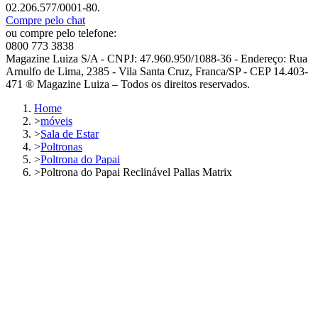
02.206.577/0001-80.
Compre pelo chat
ou compre pelo telefone:
0800 773 3838
Magazine Luiza S/A - CNPJ: 47.960.950/1088-36 - Endereço: Rua
Arnulfo de Lima, 2385 - Vila Santa Cruz, Franca/SP - CEP 14.403-
471 ® Magazine Luiza – Todos os direitos reservados.
Home
>
móveis
>
Sala de Estar
>
Poltronas
>
Poltrona do Papai
>
Poltrona do Papai Reclinável Pallas Matrix