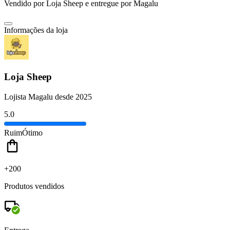
Vendido por
Loja Sheep
e entregue por
Magalu
Informações da loja
Loja Sheep
Lojista Magalu desde 2025
5.0
Ruim
Ótimo
+200
Produtos vendidos