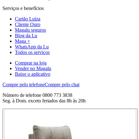
Serviços e benefícios
Cartão Luiza
Cliente Ouro
Magalu seguros
Blog da Lu
Maga +
WhatsApp da Lu
Todos os serviços
Comprar na loja
Vender no Magalu
Baixe o aplicativo
Compre pelo telefone
Compre pelo chat
Número de telefone 0800 773 3838
Seg. à Dom. exceto feriados das 8h às 20h