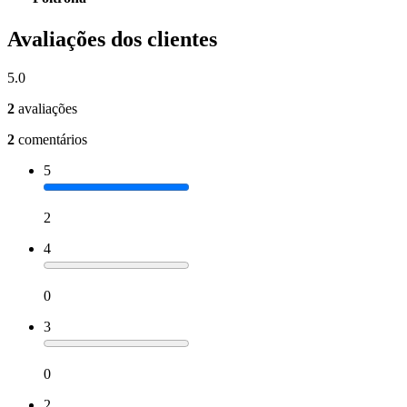
Avaliações dos clientes
5.0
2
avaliações
2
comentários
5
2
4
0
3
0
2