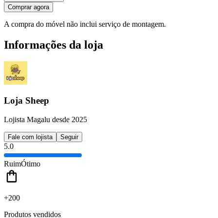
Comprar agora
A compra do móvel não inclui serviço de montagem.
Informações da loja
Loja Sheep
Lojista Magalu desde 2025
Fale com lojista
Seguir
5.0
Ruim
Ótimo
+200
Produtos vendidos