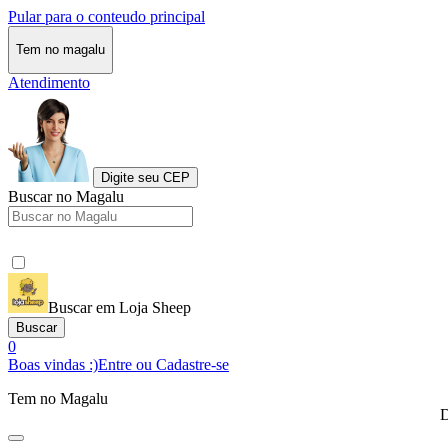
Pular para o conteudo principal
Tem no magalu
Atendimento
Digite seu CEP
Buscar no Magalu
Buscar em Loja Sheep
Buscar
0
Boas vindas :)
Entre ou Cadastre-se
Tem no Magalu
D