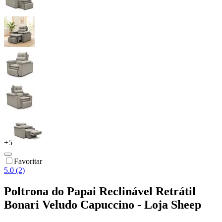
+
5
Favoritar
5.0 (2)
Poltrona do Papai Reclinável Retrátil
Bonari Veludo Capuccino - Loja Sheep