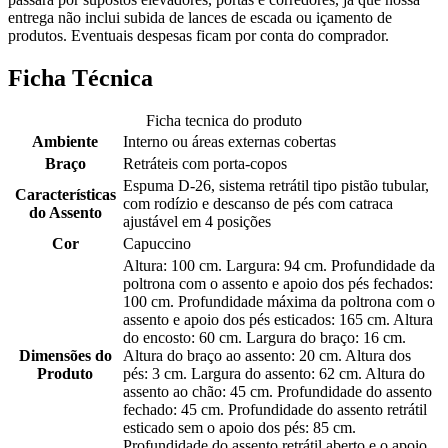
entrega não inclui subida de lances de escada ou içamento de
produtos. Eventuais despesas ficam por conta do comprador.
Ficha Técnica
Ficha tecnica do produto
Ambiente
Interno ou áreas externas cobertas
Braço
Retráteis com porta-copos
Espuma D-26, sistema retrátil tipo pistão tubular,
Características
com rodízio e descanso de pés com catraca
do Assento
ajustável em 4 posições
Cor
Capuccino
Altura: 100 cm. Largura: 94 cm. Profundidade da
poltrona com o assento e apoio dos pés fechados:
100 cm. Profundidade máxima da poltrona com o
assento e apoio dos pés esticados: 165 cm. Altura
do encosto: 60 cm. Largura do braço: 16 cm.
Dimensões do
Altura do braço ao assento: 20 cm. Altura dos
Produto
pés: 3 cm. Largura do assento: 62 cm. Altura do
assento ao chão: 45 cm. Profundidade do assento
fechado: 45 cm. Profundidade do assento retrátil
esticado sem o apoio dos pés: 85 cm.
Profundidade do assento retrátil aberto e o apoio