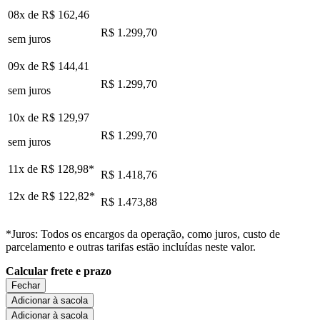
08x de
R$ 162,46
R$ 1.299,70
sem juros
09x de
R$ 144,41
R$ 1.299,70
sem juros
10x de
R$ 129,97
R$ 1.299,70
sem juros
11x de
R$ 128,98
*
R$ 1.418,76
12x de
R$ 122,82
*
R$ 1.473,88
*Juros: Todos os encargos da operação, como juros, custo de
parcelamento e outras tarifas estão incluídas neste valor.
Calcular frete e prazo
Fechar
Adicionar à sacola
Adicionar à sacola