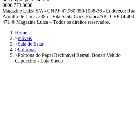
0800 773 3838
Magazine Luiza S/A - CNPJ: 47.960.950/1088-36 - Endereço: Rua
Arnulfo de Lima, 2385 - Vila Santa Cruz, Franca/SP - CEP 14.403-
471 ® Magazine Luiza – Todos os direitos reservados.
Home
>
móveis
>
Sala de Estar
>
Poltronas
>
Poltrona do Papai Reclinável Retrátil Bonari Veludo
Capuccino - Loja Sheep