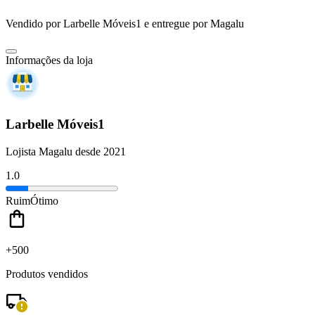
Vendido por
Larbelle Móveis1
e entregue por
Magalu
Informações da loja
Larbelle Móveis1
Lojista Magalu desde 2021
1.0
Ruim
Ótimo
+500
Produtos vendidos