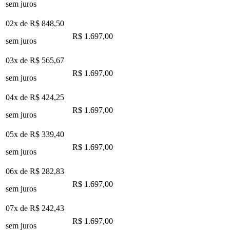
sem juros
02x de
R$ 848,50
R$ 1.697,00
sem juros
03x de
R$ 565,67
R$ 1.697,00
sem juros
04x de
R$ 424,25
R$ 1.697,00
sem juros
05x de
R$ 339,40
R$ 1.697,00
sem juros
06x de
R$ 282,83
R$ 1.697,00
sem juros
07x de
R$ 242,43
R$ 1.697,00
sem juros