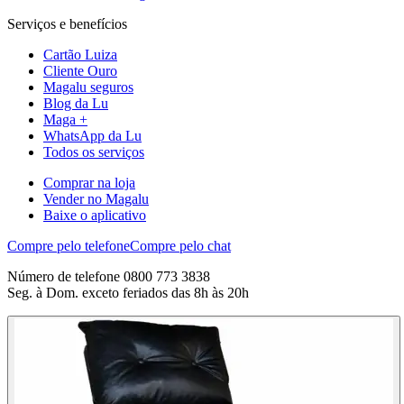
Serviços e benefícios
Cartão Luiza
Cliente Ouro
Magalu seguros
Blog da Lu
Maga +
WhatsApp da Lu
Todos os serviços
Comprar na loja
Vender no Magalu
Baixe o aplicativo
Compre pelo telefone
Compre pelo chat
Número de telefone 0800 773 3838
Seg. à Dom. exceto feriados das 8h às 20h