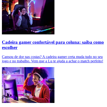
Cadeira gamer confortável para coluna: saiba como
escolher
Cansou de dor nas costas? A cadeira gamer certa muda tudo no seu
jogo e no trabalho. Vem que a Lu te ajuda a achar o match perfeito!