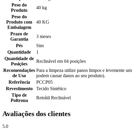
Peso do
40 kg
Produto
Peso do
Produto com
40 KG
Embalagem
Prazo de
3 meses
Garantia
Pés
Sim
Quantidade
1
Quantidade de
Reclinável em 04 posições
Posições
Recomendações
Para a limpeza utilize panos limpos e levemente um
de Uso
podem causar danos ao seu produto).
Referência
PCCP05
Revestimento
Tecido Sintético
Tipo de
Retrátil Reclinável
Poltrona
Avaliações dos clientes
5.0