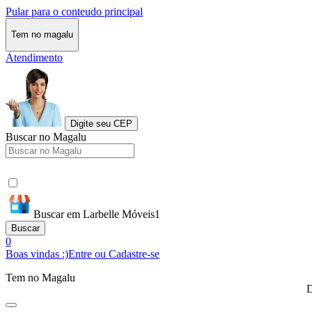
Pular para o conteudo principal
Tem no magalu
Atendimento
Digite seu CEP
Buscar no Magalu
Buscar em Larbelle Móveis1
Buscar
0
Boas vindas :)
Entre ou Cadastre-se
Tem no Magalu
D