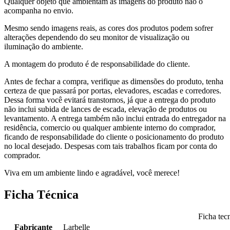
Qualquer objeto que ambientam as imagens do produto não o
acompanha no envio.
Mesmo sendo imagens reais, as cores dos produtos podem sofrer
alterações dependendo do seu monitor de visualização ou
iluminação do ambiente.
A montagem do produto é de responsabilidade do cliente.
Antes de fechar a compra, verifique as dimensões do produto, tenha
certeza de que passará por portas, elevadores, escadas e corredores.
Dessa forma você evitará transtornos, já que a entrega do produto
não inclui subida de lances de escada, elevação de produtos ou
levantamento. A entrega também não inclui entrada do entregador na
residência, comercio ou qualquer ambiente interno do comprador,
ficando de responsabilidade do cliente o posicionamento do produto
no local desejado. Despesas com tais trabalhos ficam por conta do
comprador.
Viva em um ambiente lindo e agradável, você merece!
Ficha Técnica
Ficha tec
Fabricante
Larbelle