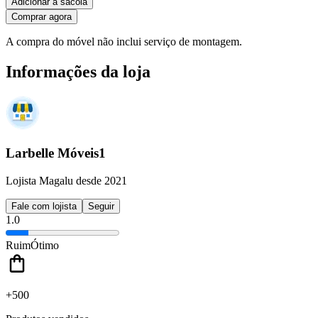
Adicionar à sacola
Comprar agora
A compra do móvel não inclui serviço de montagem.
Informações da loja
Larbelle Móveis1
Lojista Magalu desde 2021
Fale com lojista
Seguir
1.0
Ruim
Ótimo
+500