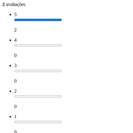
2
avaliações
5
2
4
0
3
0
2
0
1
0