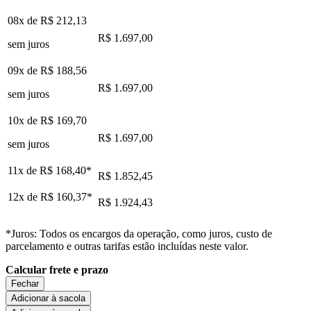
08x de
R$ 212,13
R$ 1.697,00
sem juros
09x de
R$ 188,56
R$ 1.697,00
sem juros
10x de
R$ 169,70
R$ 1.697,00
sem juros
11x de
R$ 168,40
*
R$ 1.852,45
12x de
R$ 160,37
*
R$ 1.924,43
*Juros: Todos os encargos da operação, como juros, custo de
parcelamento e outras tarifas estão incluídas neste valor.
Calcular frete e prazo
Fechar
Adicionar à sacola