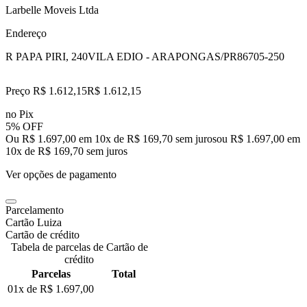
Larbelle Moveis Ltda
Endereço
R PAPA PIRI, 240
VILA EDIO - ARAPONGAS/PR
86705-250
Preço R$ 1.612,15
R$
1.612
,
15
no Pix
5% OFF
Ou R$ 1.697,00 em 10x de R$ 169,70 sem juros
ou
R$ 1.697,00
em
10
x de
R$ 169,70
sem juros
Ver opções de pagamento
Parcelamento
Cartão Luiza
Cartão de crédito
Tabela de parcelas de Cartão de
crédito
Parcelas
Total
01x de
R$ 1.697,00