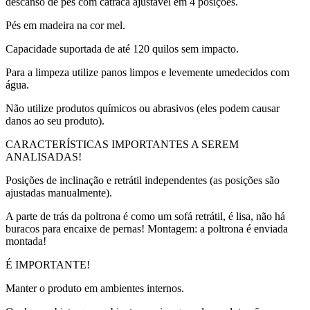
descanso de pés com catraca ajustável em 4 posições.
Pés em madeira na cor mel.
Capacidade suportada de até 120 quilos sem impacto.
Para a limpeza utilize panos limpos e levemente umedecidos com
água.
Não utilize produtos químicos ou abrasivos (eles podem causar
danos ao seu produto).
CARACTERÍSTICAS IMPORTANTES A SEREM
ANALISADAS!
Posições de inclinação e retrátil independentes (as posições são
ajustadas manualmente).
A parte de trás da poltrona é como um sofá retrátil, é lisa, não há
buracos para encaixe de pernas! Montagem: a poltrona é enviada
montada!
É IMPORTANTE!
Manter o produto em ambientes internos.