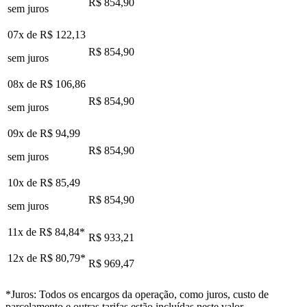
R$ 854,90
sem juros
07x de
R$ 122,13
R$ 854,90
sem juros
08x de
R$ 106,86
R$ 854,90
sem juros
09x de
R$ 94,99
R$ 854,90
sem juros
10x de
R$ 85,49
R$ 854,90
sem juros
11x de
R$ 84,84
*
R$ 933,21
12x de
R$ 80,79
*
R$ 969,47
*Juros: Todos os encargos da operação, como juros, custo de
parcelamento e outras tarifas estão incluídas neste valor.