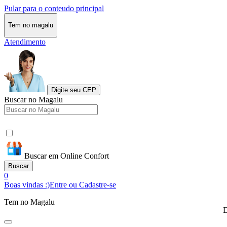
Pular para o conteudo principal
Tem no magalu
Atendimento
Digite seu CEP
Buscar no Magalu
Buscar em Online Confort
Buscar
0
Boas vindas :)
Entre ou Cadastre-se
Tem no Magalu
D