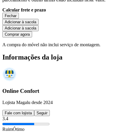
Calcular frete e prazo
Fechar
Adicionar à sacola
Adicionar à sacola
Comprar agora
A compra do móvel não inclui serviço de montagem.
Informações da loja
Online Confort
Lojista Magalu desde 2024
Fale com lojista
Seguir
3.4
Ruim
Ótimo