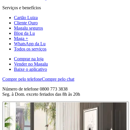
Serviços e benefícios
Cartão Luiza
Cliente Ouro
Magalu seguros
Blog da Lu
Maga +
WhatsApp da Lu
Todos os serviços
Comprar na loja
Vender no Magalu
Baixe o aplicativo
Compre pelo telefone
Compre pelo chat
Número de telefone 0800 773 3838
Seg. à Dom. exceto feriados das 8h às 20h