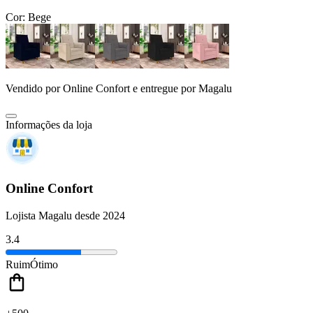
Cor:
Bege
Vendido por
Online Confort
e entregue por
Magalu
Informações da loja
Online Confort
Lojista Magalu desde 2024
3.4
Ruim
Ótimo