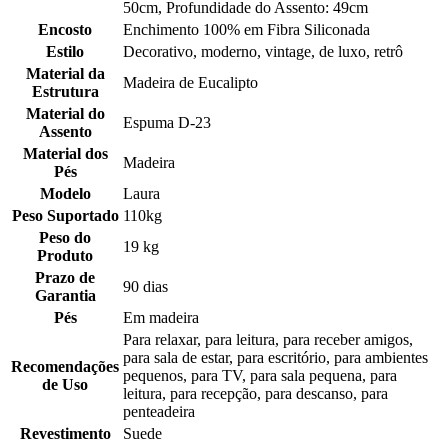
50cm, Profundidade do Assento: 49cm
Encosto
Enchimento 100% em Fibra Siliconada
Estilo
Decorativo, moderno, vintage, de luxo, retrô
Material da
Madeira de Eucalipto
Estrutura
Material do
Espuma D-23
Assento
Material dos
Madeira
Pés
Modelo
Laura
Peso Suportado
110kg
Peso do
19 kg
Produto
Prazo de
90 dias
Garantia
Pés
Em madeira
Para relaxar, para leitura, para receber amigos,
para sala de estar, para escritório, para ambientes
Recomendações
pequenos, para TV, para sala pequena, para
de Uso
leitura, para recepção, para descanso, para
penteadeira
Revestimento
Suede