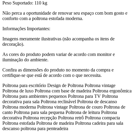
Peso Suportado: 110 kg
Não perca a oportunidade de renovar seu espaço com bom gosto e
conforto com a poltrona estofada moderna.
Informações Importantes:
Imagens meramente ilustrativas (não acompanha os itens de
decoração).
As cores do produto podem variar de acordo com monitor e
iluminação do ambiente.
Confira as dimensões do produto no momento da compra e
certifique-se que está de acordo com o que necessita.
Poltrona para escritório Design de Poltrona Poltrona vintage
Poltrona de luxo Poltrona com base de madeira Poltrona ergonômica
Poltrona para ambientes pequenos Poltrona para TV Poltrona
decorativa para sala Poltrona reclinável Poltrona de descanso
Poltrona moderna Poltrona vintage Poltrona de couro Poltrona de
canto Poltrona para sala pequena Poltrona de leitura Poltrona
decorativa Poltrona recepção Poltrona retrô Poltrona compacta
Poltrona estofada Poltrona de madeira Poltrona cadeira para sala
descanso poltrona para penteadeira