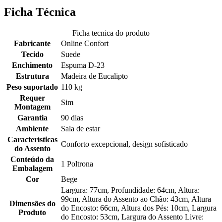
Ficha Técnica
Ficha tecnica do produto
Fabricante
Online Confort
Tecido
Suede
Enchimento
Espuma D-23
Estrutura
Madeira de Eucalipto
Peso suportado
110 kg
Requer
Sim
Montagem
Garantia
90 dias
Ambiente
Sala de estar
Características
Conforto excepcional, design sofisticado
do Assento
Conteúdo da
1 Poltrona
Embalagem
Cor
Bege
Largura: 77cm, Profundidade: 64cm, Altura:
99cm, Altura do Assento ao Chão: 43cm, Altura
Dimensões do
do Encosto: 66cm, Altura dos Pés: 10cm, Largura
Produto
do Encosto: 53cm, Largura do Assento Livre: