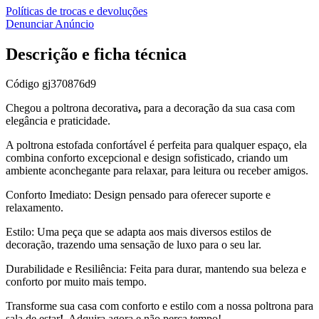
Políticas de trocas e devoluções
Denunciar Anúncio
Descrição e ficha técnica
Código
gj370876d9
Chegou a poltrona decorativa
,
para a decoração da sua casa com
elegância e praticidade.
A poltrona estofada confortável é perfeita para qualquer espaço, ela
combina conforto excepcional e design sofisticado, criando um
ambiente aconchegante para relaxar, para leitura ou receber amigos.
Conforto Imediato: Design pensado para oferecer suporte e
relaxamento.
Estilo: Uma peça que se adapta aos mais diversos estilos de
decoração, trazendo uma sensação de luxo para o seu lar.
Durabilidade e Resiliência: Feita para durar, mantendo sua beleza e
conforto por muito mais tempo.
Transforme sua casa com conforto e estilo com a nossa poltrona para
sala de estar
!
. Adquira agora e não perca tempo!