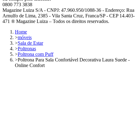
0800 773 3838
Magazine Luiza S/A - CNPJ: 47.960.950/1088-36 - Endereço: Rua
Arnulfo de Lima, 2385 - Vila Santa Cruz, Franca/SP - CEP 14.403-
471 ® Magazine Luiza – Todos os direitos reservados.
Home
>
móveis
>
Sala de Estar
>
Poltronas
>
Poltrona com Puff
>
Poltrona Para Sala Confortável Decorativa Laura Suede -
Online Confort