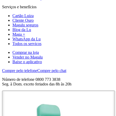
Serviços e benefícios
Cartão Luiza
Cliente Ouro
Magalu seguros
Blog da Lu
Maga +
WhatsApp da Lu
Todos os serviços
Comprar na loja
Vender no Magalu
Baixe o aplicativo
Compre pelo telefone
Compre pelo chat
Número de telefone 0800 773 3838
Seg. à Dom. exceto feriados das 8h às 20h