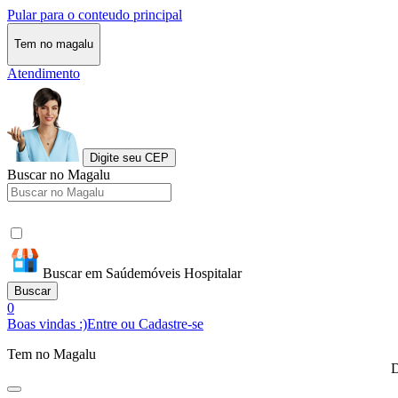
Pular para o conteudo principal
Tem no magalu
Atendimento
Digite seu CEP
Buscar no Magalu
Buscar em Saúdemóveis Hospitalar
Buscar
0
Boas vindas :)
Entre ou Cadastre-se
Tem no Magalu
D