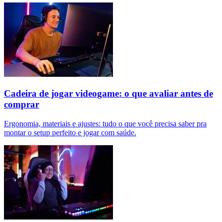
Cadeira de jogar videogame: o que avaliar antes de
comprar
Ergonomia, materiais e ajustes: tudo o que você precisa saber pra
montar o setup perfeito e jogar com saúde.