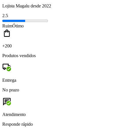
Lojista Magalu desde 2022
2.5
Ruim
Ótimo
+200
Produtos vendidos
Entrega
No prazo
Atendimento
Responde rápido