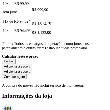
10x de
R$ 99,99
R$ 999,90
sem juros
11x de
R$ 97,52
*
R$ 1.072,70
12x de
R$ 94,49
*
R$ 1.133,90
*Juros: Todos os encargos da operação, como juros, custo de
parcelamento e outras tarifas estão incluídas neste valor.
Calcular frete e prazo
Fechar
Adicionar à sacola
Adicionar à sacola
Comprar agora
A compra do móvel não inclui serviço de montagem.
Informações da loja