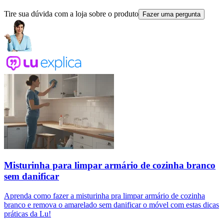
Tire sua dúvida com a loja sobre o produto
Fazer uma pergunta
Misturinha para limpar armário de cozinha branco
sem danificar
Aprenda como fazer a misturinha pra limpar armário de cozinha
branco e remova o amarelado sem danificar o móvel com estas dicas
práticas da Lu!