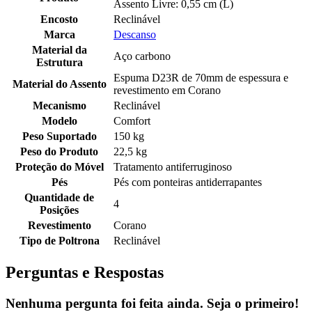
Assento Livre: 0,55 cm (L)
Encosto
Reclinável
Marca
Descanso
Material da
Aço carbono
Estrutura
Espuma D23R de 70mm de espessura e
Material do Assento
revestimento em Corano
Mecanismo
Reclinável
Modelo
Comfort
Peso Suportado
150 kg
Peso do Produto
22,5 kg
Proteção do Móvel
Tratamento antiferruginoso
Pés
Pés com ponteiras antiderrapantes
Quantidade de
4
Posições
Revestimento
Corano
Tipo de Poltrona
Reclinável
Perguntas e Respostas
Nenhuma pergunta foi feita ainda. Seja o primeiro!