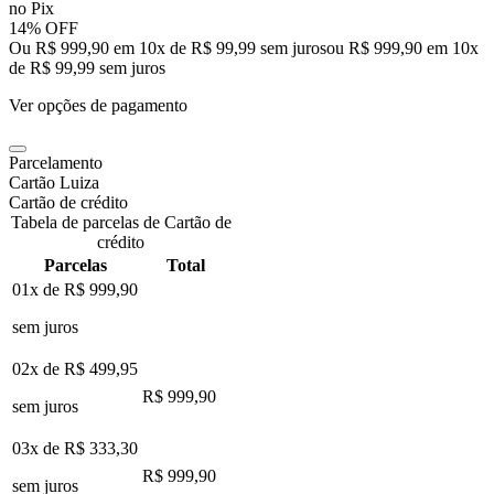
no Pix
14% OFF
Ou R$ 999,90 em 10x de R$ 99,99 sem juros
ou
R$ 999,90
em
10
x
de
R$ 99,99
sem juros
Ver opções de pagamento
Parcelamento
Cartão Luiza
Cartão de crédito
Tabela de parcelas de Cartão de
crédito
Parcelas
Total
01x de
R$ 999,90
sem juros
02x de
R$ 499,95
R$ 999,90
sem juros
03x de
R$ 333,30
R$ 999,90
sem juros