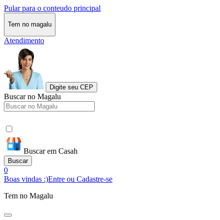
Pular para o conteudo principal
Tem no magalu
Atendimento
Digite seu CEP
Buscar no Magalu
Buscar em Casah
Buscar
0
Boas vindas :)
Entre ou Cadastre-se
Tem no Magalu