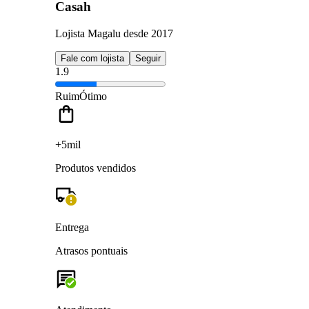
Casah
Lojista Magalu desde 2017
Fale com lojista
Seguir
1.9
Ruim
Ótimo
+5mil
Produtos vendidos
Entrega
Atrasos pontuais