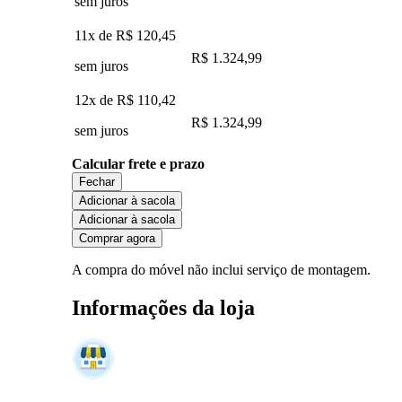
sem juros
11x de
R$ 120,45
R$ 1.324,99
sem juros
12x de
R$ 110,42
R$ 1.324,99
sem juros
Calcular frete e prazo
Fechar
Adicionar à sacola
Adicionar à sacola
Comprar agora
A compra do móvel não inclui serviço de montagem.
Informações da loja