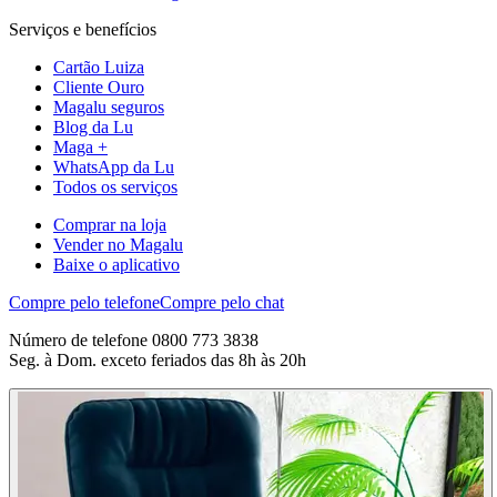
Serviços e benefícios
Cartão Luiza
Cliente Ouro
Magalu seguros
Blog da Lu
Maga +
WhatsApp da Lu
Todos os serviços
Comprar na loja
Vender no Magalu
Baixe o aplicativo
Compre pelo telefone
Compre pelo chat
Número de telefone 0800 773 3838
Seg. à Dom. exceto feriados das 8h às 20h