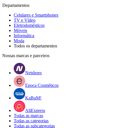
Departamentos
Celulares e Smartphones
TV e Vídeo
Eletrodomésticos
Móveis
Informática
Moda
Todos os departamentos
Nossas marcas e parceiros
Netshoes
Epoca Cosméticos
KaBuM!
AliExpress
Todas as marcas
Todas as categorias
Todas as subcategorias