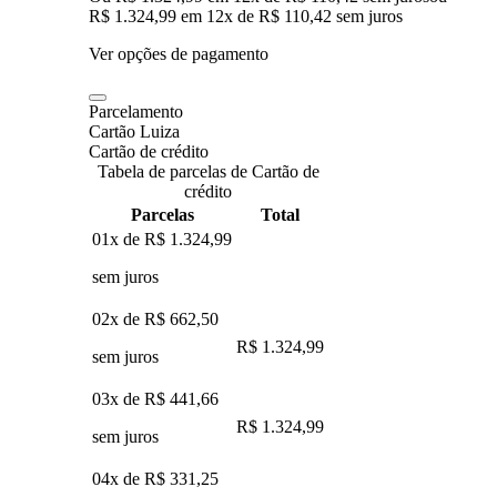
R$ 1.324,99
em
12
x de
R$ 110,42
sem juros
Ver opções de pagamento
Parcelamento
Cartão Luiza
Cartão de crédito
Tabela de parcelas de Cartão de
crédito
Parcelas
Total
01x de
R$ 1.324,99
sem juros
02x de
R$ 662,50
R$ 1.324,99
sem juros
03x de
R$ 441,66
R$ 1.324,99
sem juros
04x de
R$ 331,25