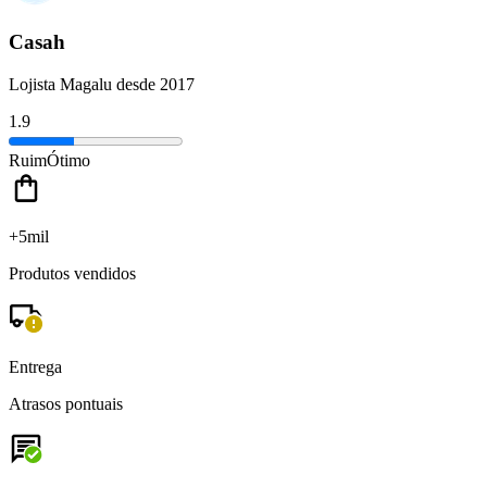
Casah
Lojista Magalu desde 2017
1.9
Ruim
Ótimo
+5mil
Produtos vendidos
Entrega
Atrasos pontuais