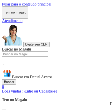
Pular para o conteudo principal
Tem no magalu
Atendimento
Digite seu CEP
Buscar no Magalu
Buscar em Dental Access
Buscar
0
Boas vindas :)
Entre ou Cadastre-se
Tem no Magalu
D