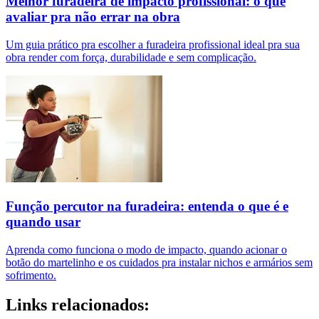
Melhor furadeira de impacto profissional: o que
avaliar pra não errar na obra
Um guia prático pra escolher a furadeira profissional ideal pra sua
obra render com força, durabilidade e sem complicação.
Função percutor na furadeira: entenda o que é e
quando usar
Aprenda como funciona o modo de impacto, quando acionar o
botão do martelinho e os cuidados pra instalar nichos e armários sem
sofrimento.
Links relacionados: