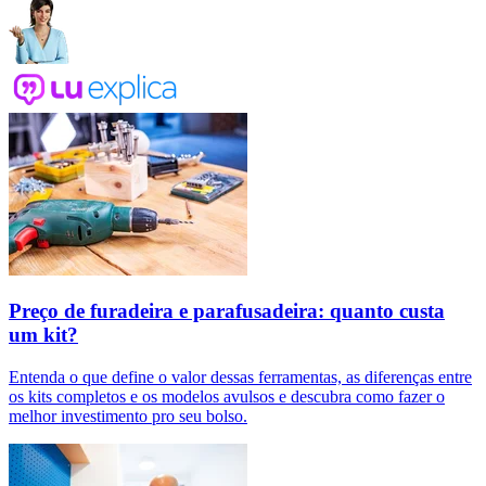
Preço de furadeira e parafusadeira: quanto custa
um kit?
Entenda o que define o valor dessas ferramentas, as diferenças entre
os kits completos e os modelos avulsos e descubra como fazer o
melhor investimento pro seu bolso.