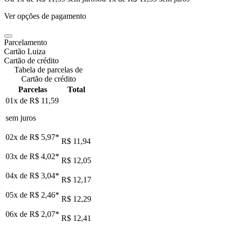
Ver opções de pagamento
Parcelamento
Cartão Luiza
Cartão de crédito
Tabela de parcelas de
Cartão de crédito
Parcelas
Total
01x de
R$ 11,59
sem juros
02x de
R$ 5,97
*
R$ 11,94
03x de
R$ 4,02
*
R$ 12,05
04x de
R$ 3,04
*
R$ 12,17
05x de
R$ 2,46
*
R$ 12,29
06x de
R$ 2,07
*
R$ 12,41