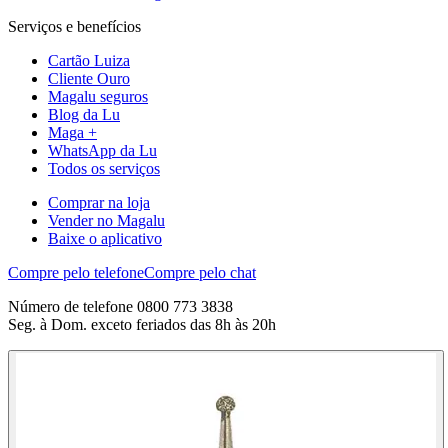
Serviços e benefícios
Cartão Luiza
Cliente Ouro
Magalu seguros
Blog da Lu
Maga +
WhatsApp da Lu
Todos os serviços
Comprar na loja
Vender no Magalu
Baixe o aplicativo
Compre pelo telefone
Compre pelo chat
Número de telefone 0800 773 3838
Seg. à Dom. exceto feriados das 8h às 20h