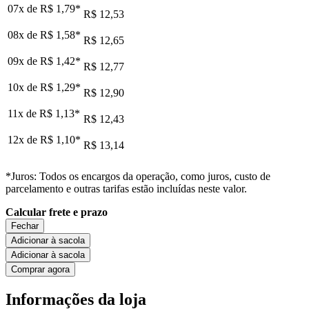
07x de
R$ 1,79
*
R$ 12,53
08x de
R$ 1,58
*
R$ 12,65
09x de
R$ 1,42
*
R$ 12,77
10x de
R$ 1,29
*
R$ 12,90
11x de
R$ 1,13
*
R$ 12,43
12x de
R$ 1,10
*
R$ 13,14
*Juros: Todos os encargos da operação, como juros, custo de
parcelamento e outras tarifas estão incluídas neste valor.
Calcular frete e prazo
Fechar
Adicionar à sacola
Adicionar à sacola
Comprar agora
Informações da loja