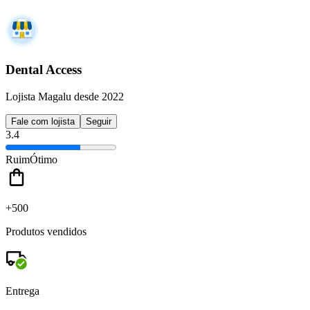
Dental Access
Lojista Magalu desde 2022
Fale com lojista
Seguir
3.4
Ruim
Ótimo
+500
Produtos vendidos
Entrega