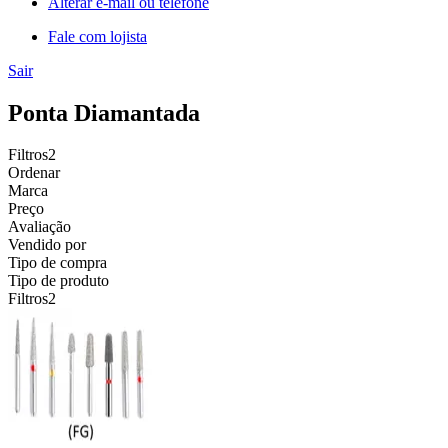
Alterar e-mail ou telefone
Fale com lojista
Sair
Ponta Diamantada
Filtros
2
Ordenar
Marca
Preço
Avaliação
Vendido por
Tipo de compra
Tipo de produto
Filtros
2