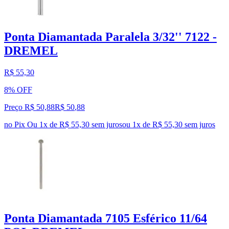
Ponta Diamantada Paralela 3/32'' 7122 -
DREMEL
R$ 55,30
8% OFF
Preço R$ 50,88
R$
50
,
88
no Pix
Ou 1x de R$ 55,30 sem juros
ou
1
x de
R$ 55,30
sem juros
Ponta Diamantada 7105 Esférico 11/64