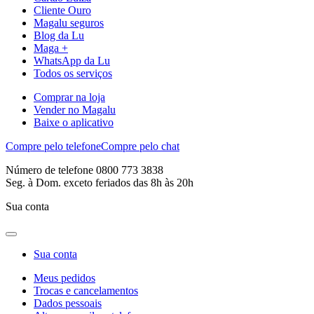
Cliente Ouro
Magalu seguros
Blog da Lu
Maga +
WhatsApp da Lu
Todos os serviços
Comprar na loja
Vender no Magalu
Baixe o aplicativo
Compre pelo telefone
Compre pelo chat
Número de telefone 0800 773 3838
Seg. à Dom. exceto feriados das 8h às 20h
Sua conta
Sua conta
Meus pedidos
Trocas e cancelamentos
Dados pessoais