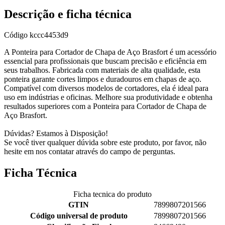
Descrição e ficha técnica
Código
kccc4453d9
A Ponteira para Cortador de Chapa de Aço Brasfort é um acessório
essencial para profissionais que buscam precisão e eficiência em
seus trabalhos. Fabricada com materiais de alta qualidade, esta
ponteira garante cortes limpos e duradouros em chapas de aço.
Compatível com diversos modelos de cortadores, ela é ideal para
uso em indústrias e oficinas. Melhore sua produtividade e obtenha
resultados superiores com a Ponteira para Cortador de Chapa de
Aço Brasfort.
Dúvidas? Estamos à Disposição!
Se você tiver qualquer dúvida sobre este produto, por favor, não
hesite em nos contatar através do campo de perguntas.
Ficha Técnica
Ficha tecnica do produto
GTIN
7899807201566
Código universal de produto
7899807201566