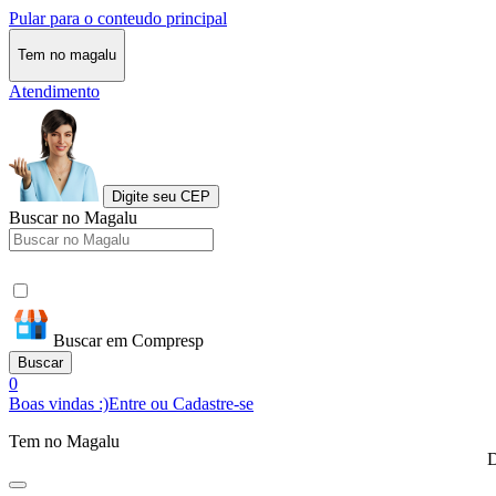
Pular para o conteudo principal
Tem no magalu
Atendimento
Digite seu CEP
Buscar no Magalu
Buscar em Compresp
Buscar
0
Boas vindas :)
Entre ou Cadastre-se
Tem no Magalu
D