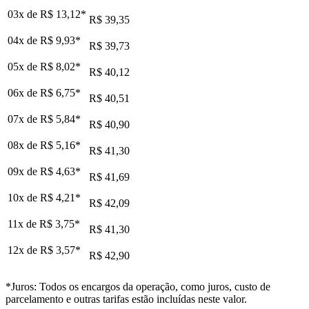
03x de
R$ 13,12
*
R$ 39,35
04x de
R$ 9,93
*
R$ 39,73
05x de
R$ 8,02
*
R$ 40,12
06x de
R$ 6,75
*
R$ 40,51
07x de
R$ 5,84
*
R$ 40,90
08x de
R$ 5,16
*
R$ 41,30
09x de
R$ 4,63
*
R$ 41,69
10x de
R$ 4,21
*
R$ 42,09
11x de
R$ 3,75
*
R$ 41,30
12x de
R$ 3,57
*
R$ 42,90
*Juros: Todos os encargos da operação, como juros, custo de
parcelamento e outras tarifas estão incluídas neste valor.