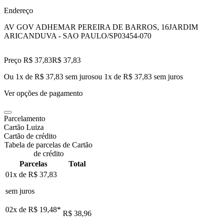
Endereço
AV GOV ADHEMAR PEREIRA DE BARROS, 16
JARDIM
ARICANDUVA - SAO PAULO/SP
03454-070
Preço R$ 37,83
R$
37
,
83
Ou 1x de R$ 37,83 sem juros
ou
1
x de
R$ 37,83
sem juros
Ver opções de pagamento
Parcelamento
Cartão Luiza
Cartão de crédito
Tabela de parcelas de Cartão
de crédito
Parcelas
Total
01x de
R$ 37,83
sem juros
02x de
R$ 19,48
*
R$ 38,96