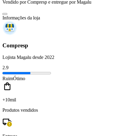
Vendido por
Compresp
e entregue por
Magalu
Informações da loja
Compresp
Lojista Magalu desde 2022
2.9
Ruim
Ótimo
+10mil
Produtos vendidos