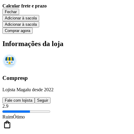
Calcular frete e prazo
Fechar
Adicionar à sacola
Adicionar à sacola
Comprar agora
Informações da loja
Compresp
Lojista Magalu desde 2022
Fale com lojista
Seguir
2.9
Ruim
Ótimo