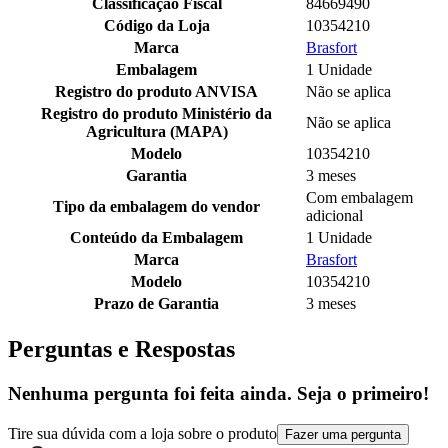
Classificação Fiscal
84669490
Código da Loja
10354210
Marca
Brasfort
Embalagem
1 Unidade
Registro do produto ANVISA
Não se aplica
Registro do produto Ministério da
Não se aplica
Agricultura (MAPA)
Modelo
10354210
Garantia
3 meses
Com embalagem
Tipo da embalagem do vendor
adicional
Conteúdo da Embalagem
1 Unidade
Marca
Brasfort
Modelo
10354210
Prazo de Garantia
3 meses
Perguntas e Respostas
Nenhuma pergunta foi feita ainda. Seja o primeiro!
Tire sua dúvida com a loja sobre o produto
Fazer uma pergunta