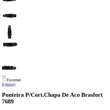
Favoritar
0 (novo)
Ponteira P/Cort.Chapa De Aco Brasfort
7689