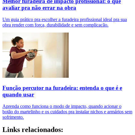
Melhor furadeira de impacto profissional: o que
avaliar pra não errar na obra
Um guia prático pra escolher a furadeira profissional ideal pra sua
obra render com força, durabilidade e sem complicação.
Função percutor na furadeira: entenda o que é e
quando usar
Aprenda como funciona o modo de impacto, quando acionar o
botão do martelinho e os cuidados pra instalar nichos e armários sem
sofrimento.
Links relacionados: