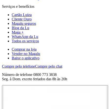
Serviços e benefícios
Cartão Luiza
Cliente Ouro
Magalu seguros
Blog da Lu
Maga +
WhatsApp da Lu
Todos os serviços
Comprar na loja
Vender no Magalu
Baixe o aplicativo
Compre pelo telefone
Compre pelo chat
Número de telefone 0800 773 3838
Seg. à Dom. exceto feriados das 8h às 20h