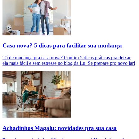
Casa nova? 5 dicas para facilitar sua mudança
Tá de mudança pra casa nova? Confira 5 dicas práticas pra deixar
ela mais fácil e sem estresse no blog da Lu. Se prepare pro novo lar!
Achadinhos Magalu: novidades pra sua casa