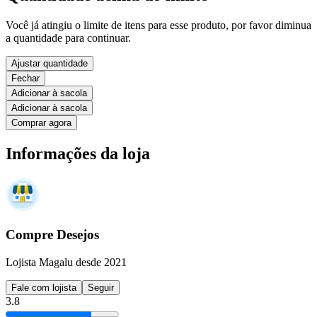
Você já atingiu o limite de itens para esse produto, por favor diminua
a quantidade para continuar.
Ajustar quantidade
Fechar
Adicionar à sacola
Adicionar à sacola
Comprar agora
Informações da loja
Compre Desejos
Lojista Magalu desde 2021
Fale com lojista
Seguir
3.8