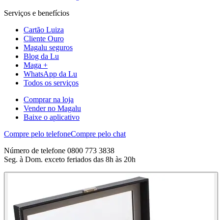
Serviços e benefícios
Cartão Luiza
Cliente Ouro
Magalu seguros
Blog da Lu
Maga +
WhatsApp da Lu
Todos os serviços
Comprar na loja
Vender no Magalu
Baixe o aplicativo
Compre pelo telefone
Compre pelo chat
Número de telefone 0800 773 3838
Seg. à Dom. exceto feriados das 8h às 20h