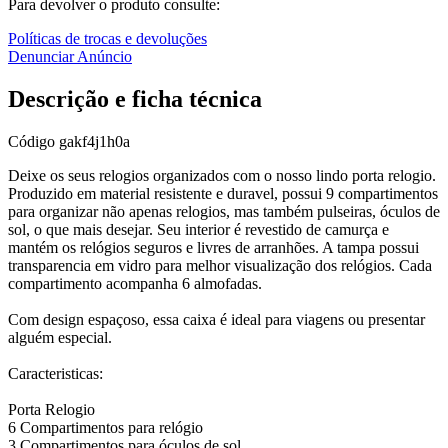
Para devolver o produto consulte:
Políticas de trocas e devoluções
Denunciar Anúncio
Descrição e ficha técnica
Código
gakf4j1h0a
Deixe os seus relogios organizados com o nosso lindo porta relogio.
Produzido em material resistente e duravel, possui 9 compartimentos
para organizar não apenas relogios, mas também pulseiras, óculos de
sol, o que mais desejar. Seu interior é revestido de camurça e
mantém os relógios seguros e livres de arranhões. A tampa possui
transparencia em vidro para melhor visualização dos relógios. Cada
compartimento acompanha 6 almofadas.
Com design espaçoso, essa caixa é ideal para viagens ou presentar
alguém especial.
Caracteristicas:
Porta Relogio
6 Compartimentos para relógio
3 Compartimentos para óculos de sol