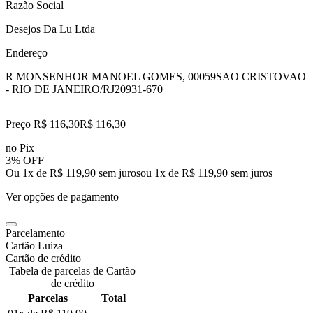
Razão Social
Desejos Da Lu Ltda
Endereço
R MONSENHOR MANOEL GOMES, 00059
SAO CRISTOVAO
- RIO DE JANEIRO/RJ
20931-670
Preço R$ 116,30
R$
116
,
30
no Pix
3% OFF
Ou 1x de R$ 119,90 sem juros
ou
1
x de
R$ 119,90
sem juros
Ver opções de pagamento
Parcelamento
Cartão Luiza
Cartão de crédito
Tabela de parcelas de Cartão
de crédito
Parcelas
Total