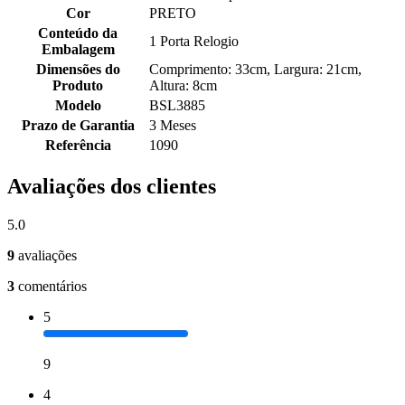
Cor
PRETO
Conteúdo da
1 Porta Relogio
Embalagem
Dimensões do
Comprimento: 33cm, Largura: 21cm,
Produto
Altura: 8cm
Modelo
BSL3885
Prazo de Garantia
3 Meses
Referência
1090
Avaliações dos clientes
5.0
9
avaliações
3
comentários
5
9
4