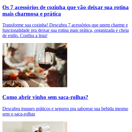
Os 7 acessórios de cozinha que vão deixar sua rotina
mais charmosa e prática
Transforme sua cozinha! Descubra 7 acessórios que unem charme e
funcionalidade pra deixar sua rotina mais prática, organizada e cheia
de estilo. Confira a lista!
Como abrir vinho sem saca-rolhas?
Descubra truques práticos e seguros pra saborear sua bebida mesmo
sem o saca-rolhas