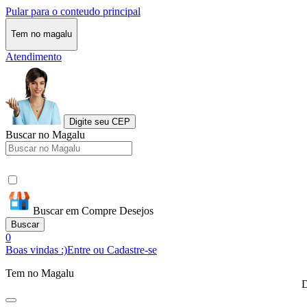
Pular para o conteudo principal
Tem no magalu
Atendimento
Digite seu CEP
Buscar no Magalu
Buscar em Compre Desejos
Buscar
0
Boas vindas :)
Entre ou Cadastre-se
Tem no Magalu
D