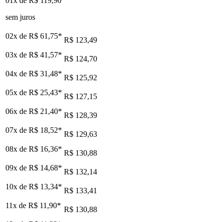
01x de
R$ 119,90
sem juros
02x de
R$ 61,75
*
R$ 123,49
03x de
R$ 41,57
*
R$ 124,70
04x de
R$ 31,48
*
R$ 125,92
05x de
R$ 25,43
*
R$ 127,15
06x de
R$ 21,40
*
R$ 128,39
07x de
R$ 18,52
*
R$ 129,63
08x de
R$ 16,36
*
R$ 130,88
09x de
R$ 14,68
*
R$ 132,14
10x de
R$ 13,34
*
R$ 133,41
11x de
R$ 11,90
*
R$ 130,88