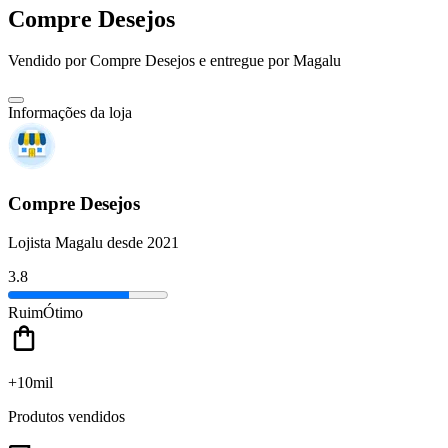
Compre Desejos
Vendido por
Compre Desejos
e entregue por
Magalu
Informações da loja
Compre Desejos
Lojista Magalu desde 2021
3.8
Ruim
Ótimo
+10mil
Produtos vendidos