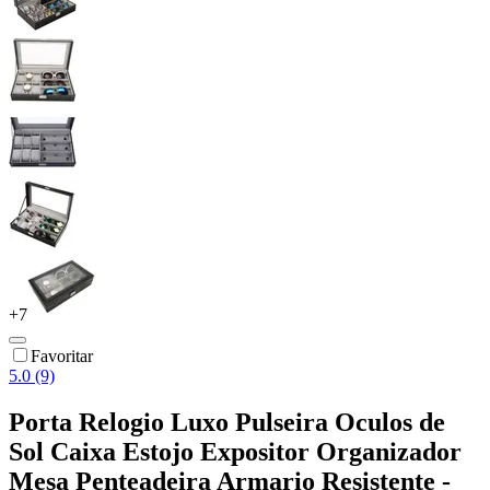
+
7
Favoritar
5.0 (9)
Porta Relogio Luxo Pulseira Oculos de
Sol Caixa Estojo Expositor Organizador
Mesa Penteadeira Armario Resistente -