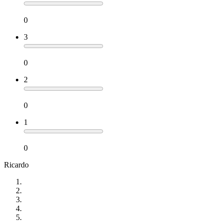
0
3
0
2
0
1
0
Ricardo