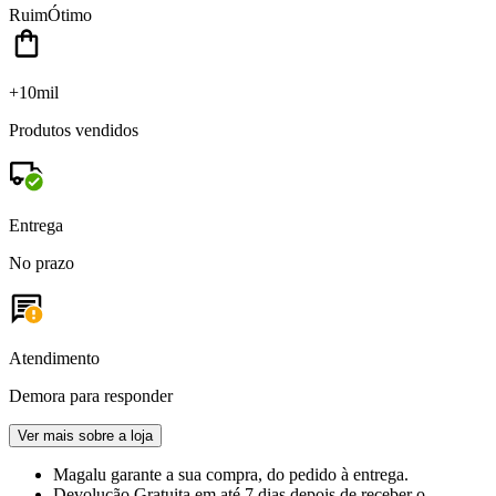
Ruim
Ótimo
+10mil
Produtos vendidos
Entrega
No prazo
Atendimento
Demora para responder
Ver mais sobre a loja
Magalu garante
a sua compra, do pedido à entrega.
Devolução Gratuita
em até 7 dias depois de receber o