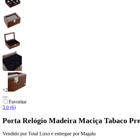
+
2
Favoritar
5.0 (6)
Porta Relógio Madeira Maciça Tabaco Pr
Vendido por
Total Luxo
e entregue por
Magalu