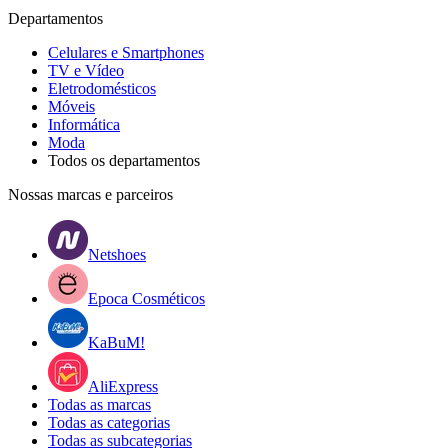
Departamentos
Celulares e Smartphones
TV e Vídeo
Eletrodomésticos
Móveis
Informática
Moda
Todos os departamentos
Nossas marcas e parceiros
Netshoes
Epoca Cosméticos
KaBuM!
AliExpress
Todas as marcas
Todas as categorias
Todas as subcategorias