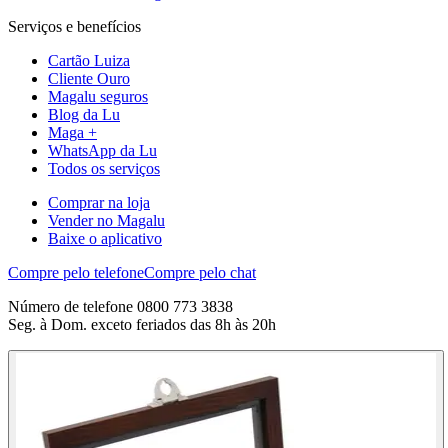
Serviços e benefícios
Cartão Luiza
Cliente Ouro
Magalu seguros
Blog da Lu
Maga +
WhatsApp da Lu
Todos os serviços
Comprar na loja
Vender no Magalu
Baixe o aplicativo
Compre pelo telefone
Compre pelo chat
Número de telefone 0800 773 3838
Seg. à Dom. exceto feriados das 8h às 20h