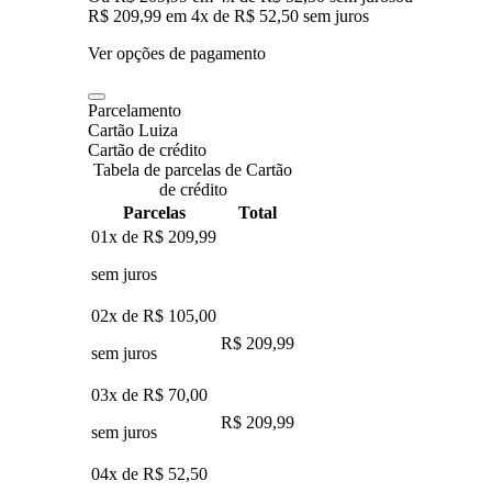
R$ 209,99
em
4
x de
R$ 52,50
sem juros
Ver opções de pagamento
Parcelamento
Cartão Luiza
Cartão de crédito
Tabela de parcelas de Cartão
de crédito
Parcelas
Total
01x de
R$ 209,99
sem juros
02x de
R$ 105,00
R$ 209,99
sem juros
03x de
R$ 70,00
R$ 209,99
sem juros
04x de
R$ 52,50