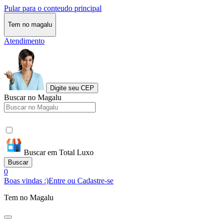
Pular para o conteudo principal
Tem no magalu
Atendimento
Digite seu CEP
Buscar no Magalu
Buscar em Total Luxo
Buscar
0
Boas vindas :)
Entre ou Cadastre-se
Tem no Magalu