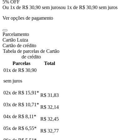
5% OFF
Ou 1x de R$ 30,90 sem juros
ou
1
x de
R$ 30,90
sem juros
Ver opções de pagamento
Parcelamento
Cartão Luiza
Cartão de crédito
Tabela de parcelas de Cartão
de crédito
Parcelas
Total
01x de
R$ 30,90
sem juros
02x de
R$ 15,91
*
R$ 31,83
03x de
R$ 10,71
*
R$ 32,14
04x de
R$ 8,11
*
R$ 32,45
05x de
R$ 6,55
*
R$ 32,77