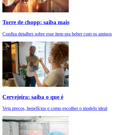
Torre de chopp: saiba mais
Confira detalhes sobre esse item pra beber com os amigos
Cervejeira: saiba o que é
Veja preços, benefícios e como escolher o modelo ideal