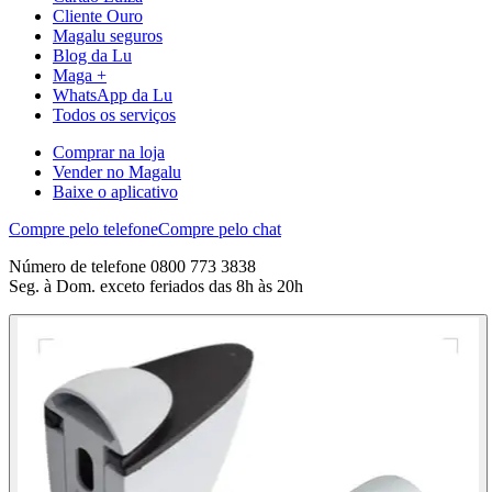
Cliente Ouro
Magalu seguros
Blog da Lu
Maga +
WhatsApp da Lu
Todos os serviços
Comprar na loja
Vender no Magalu
Baixe o aplicativo
Compre pelo telefone
Compre pelo chat
Número de telefone 0800 773 3838
Seg. à Dom. exceto feriados das 8h às 20h