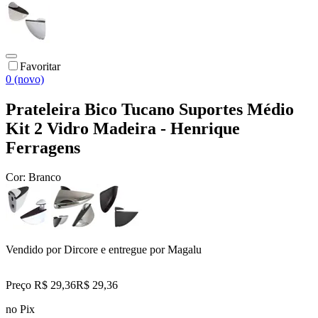
Favoritar
0 (novo)
Prateleira Bico Tucano Suportes Médio
Kit 2 Vidro Madeira - Henrique
Ferragens
Cor:
Branco
Vendido por
Dircore
e entregue por
Magalu
Preço R$ 29,36
R$
29
,
36
no Pix