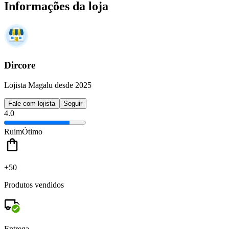
Informações da loja
Dircore
Lojista Magalu desde 2025
Fale com lojista
Seguir
4.0
Ruim
Ótimo
+50
Produtos vendidos
Entrega