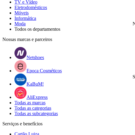
TV e Vídeo
Eletrodomésticos
Móveis
Informática
Moda
N
Todos os departamentos
Nossas marcas e parceiros
Netshoes
Epoca Cosméticos
S
KaBuM!
AliExpress
Todas as marcas
Todas as categorias
Todas as subcategorias
Serviços e benefícios
Cartão Luiza