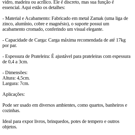
vidro, madeira ou acrílico. Ele é discreto, mas sua função é
essencial. Aqui estão os detalhes:
- Material e Acabamento: Fabricado em metal Zamak (uma liga de
zinco, alumínio, cobre e magnésio), o suporte possui um
acabamento cromado, conferindo um visual elegante.
- Capacidade de Carga: Carga máxima recomendada de até 17kg
por par.
- Espessura de Prateleira: É ajustável para prateleiras com espessura
de 0,4 a 3cm.
- Dimensões:
Altura: 4,5cm.
Largura: 7cm.
Aplicações:
Pode ser usado em diversos ambientes, como quartos, banheiros e
cozinhas.
Ideal para expor livros, brinquedos, potes de tempero e outros
objetos.