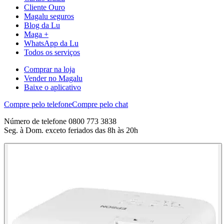
Cliente Ouro
Magalu seguros
Blog da Lu
Maga +
WhatsApp da Lu
Todos os serviços
Comprar na loja
Vender no Magalu
Baixe o aplicativo
Compre pelo telefone
Compre pelo chat
Número de telefone 0800 773 3838
Seg. à Dom. exceto feriados das 8h às 20h