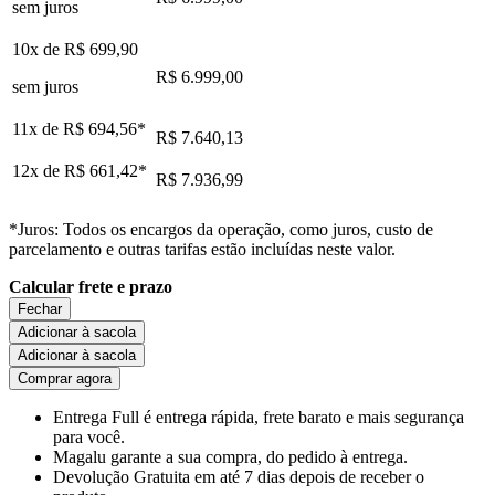
sem juros
10x de
R$ 699,90
R$ 6.999,00
sem juros
11x de
R$ 694,56
*
R$ 7.640,13
12x de
R$ 661,42
*
R$ 7.936,99
*Juros: Todos os encargos da operação, como juros, custo de
parcelamento e outras tarifas estão incluídas neste valor.
Calcular frete e prazo
Fechar
Adicionar à sacola
Adicionar à sacola
Comprar agora
Entrega Full
é entrega rápida, frete barato e mais segurança
para você.
Magalu garante
a sua compra, do pedido à entrega.
Devolução Gratuita
em até 7 dias depois de receber o