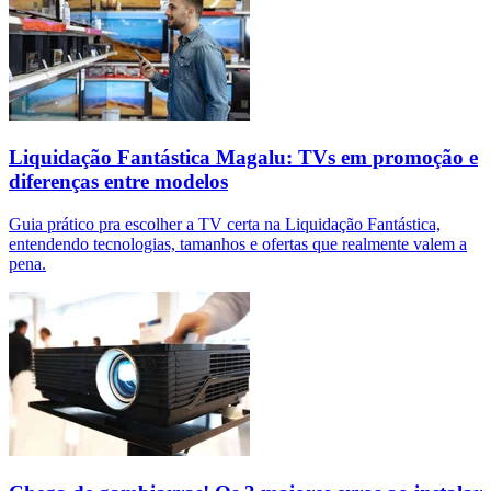
Liquidação Fantástica Magalu: TVs em promoção e
diferenças entre modelos
Guia prático pra escolher a TV certa na Liquidação Fantástica,
entendendo tecnologias, tamanhos e ofertas que realmente valem a
pena.