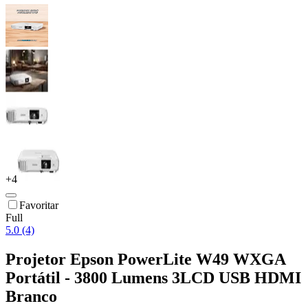
+
4
Favoritar
Full
5.0 (4)
Projetor Epson PowerLite W49 WXGA
Portátil - 3800 Lumens 3LCD USB HDMI
Branco