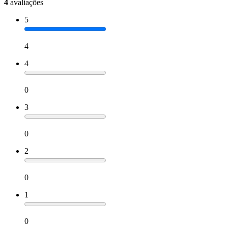
4
avaliações
5
4
4
0
3
0
2
0
1
0