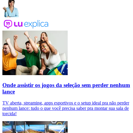
Onde assistir os jogos da seleção sem perder nenhum
lance
TV aberta, streaming, apps esportivos e o setup ideal pra não perder
nenhum lance: tudo o que você precisa saber pra montar sua sala de
torcida!