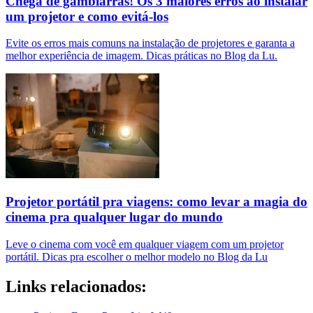
Chega de gambiarras! Os 3 maiores erros ao instalar
um projetor e como evitá-los
Evite os erros mais comuns na instalação de projetores e garanta a
melhor experiência de imagem. Dicas práticas no Blog da Lu.
Projetor portátil pra viagens: como levar a magia do
cinema pra qualquer lugar do mundo
Leve o cinema com você em qualquer viagem com um projetor
portátil. Dicas pra escolher o melhor modelo no Blog da Lu
Links relacionados: