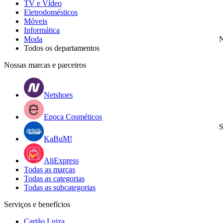
TV e Vídeo
Eletrodomésticos
Móveis
Informática
Moda
N
Todos os departamentos
Nossas marcas e parceiros
Netshoes
Epoca Cosméticos
S
KaBuM!
AliExpress
Todas as marcas
Todas as categorias
Todas as subcategorias
Serviços e benefícios
Cartão Luiza