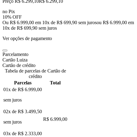
Preço R$ 6.299,10
R$
6.299
,
10
no Pix
10% OFF
Ou R$ 6.999,00 em 10x de R$ 699,90 sem juros
ou
R$ 6.999,00
em
10
x de
R$ 699,90
sem juros
Ver opções de pagamento
Parcelamento
Cartão Luiza
Cartão de crédito
Tabela de parcelas de Cartão de
crédito
Parcelas
Total
01x de
R$ 6.999,00
sem juros
02x de
R$ 3.499,50
R$ 6.999,00
sem juros
03x de
R$ 2.333,00