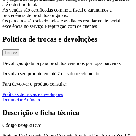
até o destino final.
As vendas são certificadas com nota fiscal e garantimos a
procedência de produtos originais.
Os parceiros são selecionados e avaliados regularmente portal
excelência no serviço e reputação com os clientes
Política de trocas e devoluções
Fechar
Devolução gratuita para produtos vendidos por lojas parceiras
Devolva seu produto em até 7 dias do recebimento.
Para devolver o produto consulte:
Políticas de trocas e devoluções
Denunciar Anúncio
Descrição e ficha técnica
Código
be9g6d1c7d
Protetor De Corrente Cobre Corrente Sportive Para Suzuki Yes 125