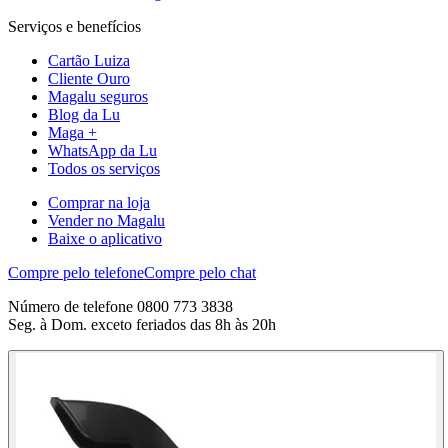
Serviços e benefícios
Cartão Luiza
Cliente Ouro
Magalu seguros
Blog da Lu
Maga +
WhatsApp da Lu
Todos os serviços
Comprar na loja
Vender no Magalu
Baixe o aplicativo
Compre pelo telefone
Compre pelo chat
Número de telefone 0800 773 3838
Seg. à Dom. exceto feriados das 8h às 20h