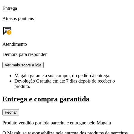
Entrega
Atrasos pontuais
Atendimento
Demora para responder
Ver mais sobre a loja
Magalu garante
a sua compra, do pedido à entrega.
Devolução Gratuita
em até 7 dias depois de receber o
produto.
Entrega e compra garantida
Fechar
Produto vendido por loja parceira e entregue pelo Magalu
O Magalu se responsabiliza pela entrega dos produtos de parceiros