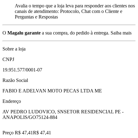
Avalia o tempo que a loja leva para responder aos clientes nos
canais de atendimento: Protocolo, Chat com o Cliente e
Perguntas e Respostas
O
Magalu garante
a sua compra, do pedido à entrega.
Saiba mais
Sobre a loja
CNPJ
19.951.577/0001-07
Razão Social
FABIO E ADELVAN MOTO PECAS LTDA ME
Endereço
AV PEDRO LUDOVICO, SN
SETOR RESIDENCIAL PE -
ANAPOLIS/GO
75124-884
Preço R$ 47,41
R$
47
,
41