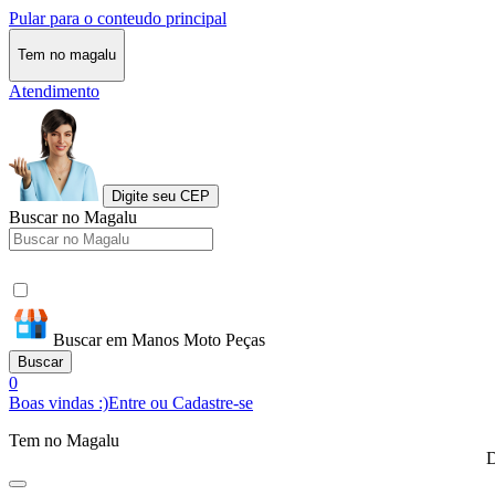
Pular para o conteudo principal
Tem no magalu
Atendimento
Digite seu CEP
Buscar no Magalu
Buscar em Manos Moto Peças
Buscar
0
Boas vindas :)
Entre ou Cadastre-se
Tem no Magalu
D