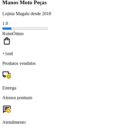
Manos Moto Peças
Lojista Magalu desde 2018
1.0
Ruim
Ótimo
+1mil
Produtos vendidos
Entrega
Atrasos pontuais
Atendimento