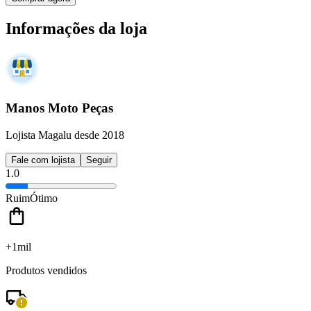
Informações da loja
Manos Moto Peças
Lojista Magalu desde 2018
Fale com lojista
Seguir
1.0
Ruim
Ótimo
+1mil
Produtos vendidos