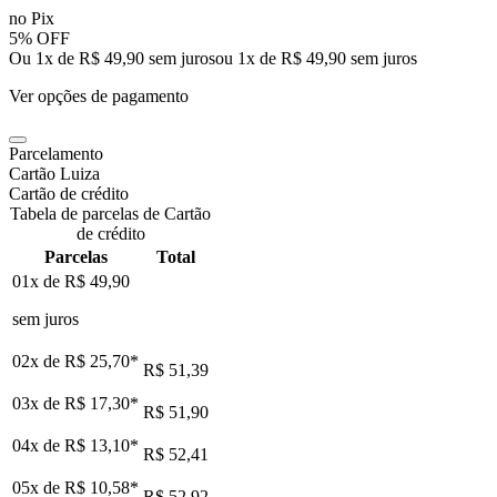
no Pix
5% OFF
Ou 1x de R$ 49,90 sem juros
ou
1
x de
R$ 49,90
sem juros
Ver opções de pagamento
Parcelamento
Cartão Luiza
Cartão de crédito
Tabela de parcelas de Cartão
de crédito
Parcelas
Total
01x de
R$ 49,90
sem juros
02x de
R$ 25,70
*
R$ 51,39
03x de
R$ 17,30
*
R$ 51,90
04x de
R$ 13,10
*
R$ 52,41
05x de
R$ 10,58
*
R$ 52,92