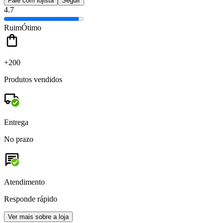
Fale com lojista
Seguir
4.7
Ruim
Ótimo
+200
Produtos vendidos
Entrega
No prazo
Atendimento
Responde rápido
Ver mais sobre a loja