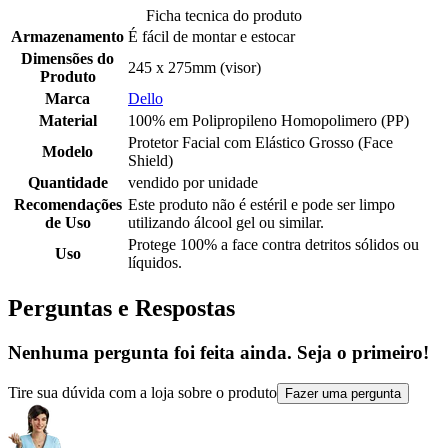
Ficha tecnica do produto
Armazenamento
É fácil de montar e estocar
Dimensões do
245 x 275mm (visor)
Produto
Marca
Dello
Material
100% em Polipropileno Homopolimero (PP)
Protetor Facial com Elástico Grosso (Face
Modelo
Shield)
Quantidade
vendido por unidade
Recomendações
Este produto não é estéril e pode ser limpo
de Uso
utilizando álcool gel ou similar.
Protege 100% a face contra detritos sólidos ou
Uso
líquidos.
Perguntas e Respostas
Nenhuma pergunta foi feita ainda. Seja o primeiro!
Tire sua dúvida com a loja sobre o produto
Fazer uma pergunta