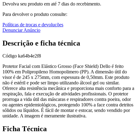
Devolva seu produto em até 7 dias do recebimento.
Para devolver o produto consulte:
Políticas de trocas e devoluções
Denunciar Anúncio
Descrição e ficha técnica
Código
ka64b4e2f8
Protetor Facial com Elástico Grosso (Face Shield) Dello é feito
100% em Polipropileno Homopolimero (PP). A dimensão útil do
visor é de 245 x 275mm, com espessura de 0,50mm. Este produto
não é estéril e pode ser limpo utilizando álcool gel ou similar.
Oferece alta resistência mecânica e proporciona mais conforto para a
respiração, fala e execução de atividades profissionais. O protetor
prorroga a vida útil das máscaras e respiradores contra poeira, odor
ou agentes epidemiológicos, protegendo 100% a face contra detritos
sólidos ou líquidos. É fácil de montar e estocar, sendo vendido por
unidade. A imagem é meramente ilustrativa.
Ficha Técnica