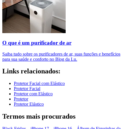
O que é um purificador de ar​
Saiba tudo sobre os purificadores de ar, suas funções e benefícios
para sua saúde e conforto no Blog da Lu.
Links relacionados:
Protetor Facial com Elástico
Protetor Facial
Protetor com Elástico
Protetor
Protetor Elástico
Termos mais procurados
Black Friday
–
iPhone 17
–
iPhone 16
–
Álbum de Figurinhas da