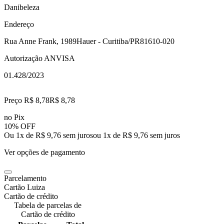
Danibeleza
Endereço
Rua Anne Frank, 1989
Hauer - Curitiba/PR
81610-020
Autorização ANVISA
01.428/2023
Preço R$ 8,78
R$
8
,
78
no Pix
10% OFF
Ou 1x de R$ 9,76 sem juros
ou
1
x de
R$ 9,76
sem juros
Ver opções de pagamento
Parcelamento
Cartão Luiza
Cartão de crédito
Tabela de parcelas de
Cartão de crédito