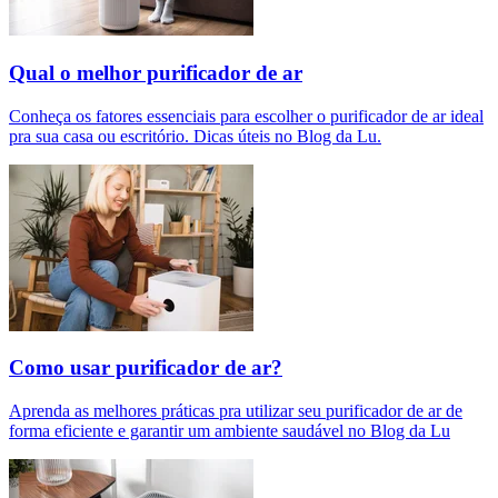
Qual o melhor purificador de ar​
Conheça os fatores essenciais para escolher o purificador de ar ideal
pra sua casa ou escritório. Dicas úteis no Blog da Lu.
Como usar purificador de ar?
Aprenda as melhores práticas pra utilizar seu purificador de ar de
forma eficiente e garantir um ambiente saudável no Blog da Lu