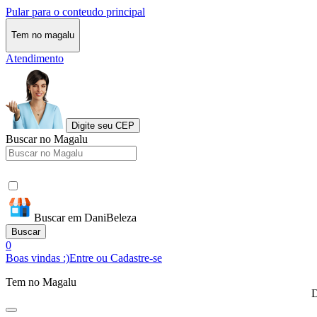
Pular para o conteudo principal
Tem no magalu
Atendimento
Digite seu CEP
Buscar no Magalu
Buscar em DaniBeleza
Buscar
0
Boas vindas :)
Entre ou Cadastre-se
Tem no Magalu
D