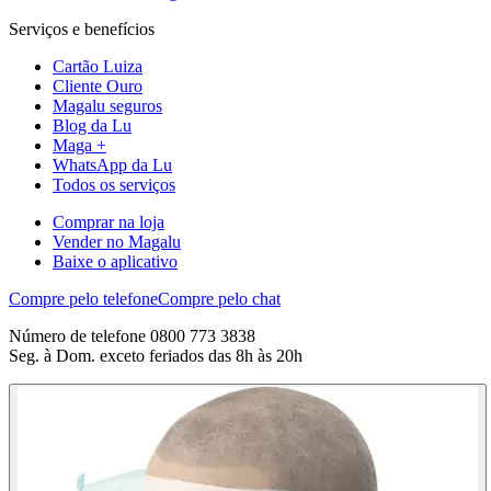
Serviços e benefícios
Cartão Luiza
Cliente Ouro
Magalu seguros
Blog da Lu
Maga +
WhatsApp da Lu
Todos os serviços
Comprar na loja
Vender no Magalu
Baixe o aplicativo
Compre pelo telefone
Compre pelo chat
Número de telefone 0800 773 3838
Seg. à Dom. exceto feriados das 8h às 20h