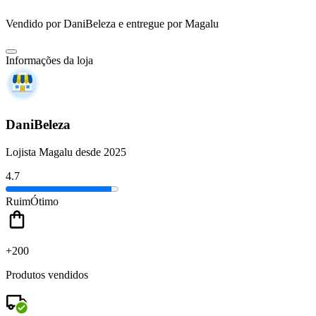
Vendido por
DaniBeleza
e entregue por
Magalu
Informações da loja
DaniBeleza
Lojista Magalu desde 2025
4.7
Ruim
Ótimo
+200
Produtos vendidos