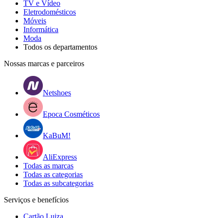
TV e Vídeo
Eletrodomésticos
Móveis
Informática
Moda
Todos os departamentos
Nossas marcas e parceiros
Netshoes
Epoca Cosméticos
KaBuM!
AliExpress
Todas as marcas
Todas as categorias
Todas as subcategorias
Serviços e benefícios
Cartão Luiza