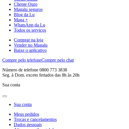
Cliente Ouro
Magalu seguros
Blog da Lu
Maga +
WhatsApp da Lu
Todos os serviços
Comprar na loja
Vender no Magalu
Baixe o aplicativo
Compre pelo telefone
Compre pelo chat
Número de telefone 0800 773 3838
Seg. à Dom. exceto feriados das 8h às 20h
Sua conta
Sua conta
Meus pedidos
Trocas e cancelamentos
Dados pessoais