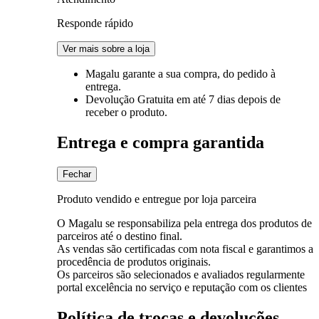
Responde rápido
Ver mais sobre a loja
Magalu garante
a sua compra, do pedido à
entrega.
Devolução Gratuita
em até 7 dias depois de
receber o produto.
Entrega e compra garantida
Fechar
Produto vendido e entregue por loja parceira
O Magalu se responsabiliza pela entrega dos produtos de
parceiros até o destino final.
As vendas são certificadas com nota fiscal e garantimos a
procedência de produtos originais.
Os parceiros são selecionados e avaliados regularmente
portal excelência no serviço e reputação com os clientes
Política de trocas e devoluções