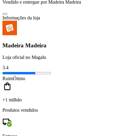
Vendido e entregue por
Madeira Madeira
Informações da loja
Madeira Madeira
Loja oficial no Magalu
3.4
Ruim
Ótimo
+1 milhão
Produtos vendidos