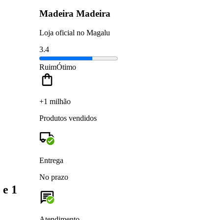
Madeira Madeira
Loja oficial no Magalu
3.4
Ruim
Ótimo
+1 milhão
Produtos vendidos
Entrega
No prazo
 e 1
Atendimento