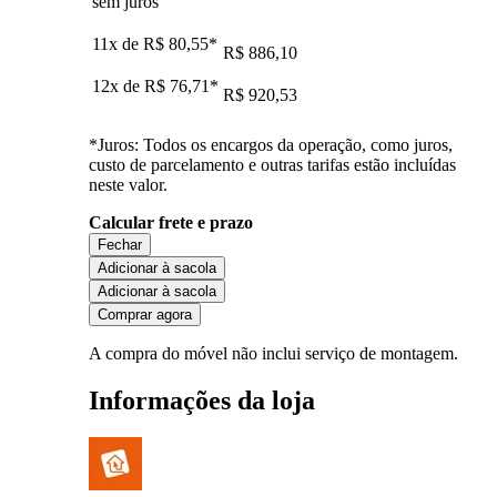
sem juros
11x de
R$ 80,55
*
R$ 886,10
12x de
R$ 76,71
*
R$ 920,53
*Juros: Todos os encargos da operação, como juros,
custo de parcelamento e outras tarifas estão incluídas
neste valor.
Calcular frete e prazo
Fechar
Adicionar à sacola
Adicionar à sacola
Comprar agora
A compra do móvel não inclui serviço de montagem.
Informações da loja