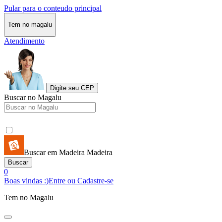
Pular para o conteudo principal
Tem no magalu
Atendimento
Digite seu CEP
Buscar no Magalu
Buscar em Madeira Madeira
Buscar
0
Boas vindas :)
Entre ou Cadastre-se
Tem no Magalu