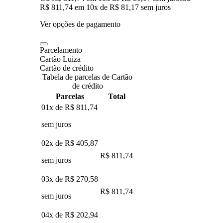
R$ 811,74
em
10
x de
R$ 81,17
sem juros
Ver opções de pagamento
Parcelamento
Cartão Luiza
Cartão de crédito
Tabela de parcelas de Cartão
de crédito
Parcelas
Total
01x de
R$ 811,74
sem juros
02x de
R$ 405,87
R$ 811,74
sem juros
03x de
R$ 270,58
R$ 811,74
sem juros
04x de
R$ 202,94