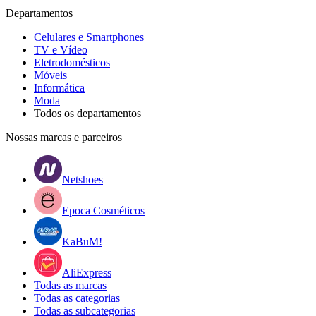
Departamentos
Celulares e Smartphones
TV e Vídeo
Eletrodomésticos
Móveis
Informática
Moda
Todos os departamentos
Nossas marcas e parceiros
Netshoes
Epoca Cosméticos
KaBuM!
AliExpress
Todas as marcas
Todas as categorias
Todas as subcategorias