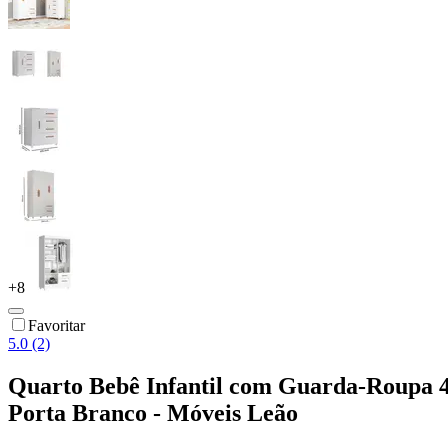
+
8
Favoritar
5.0 (2)
Quarto Bebê Infantil com Guarda-Roupa 4
Porta Branco - Móveis Leão