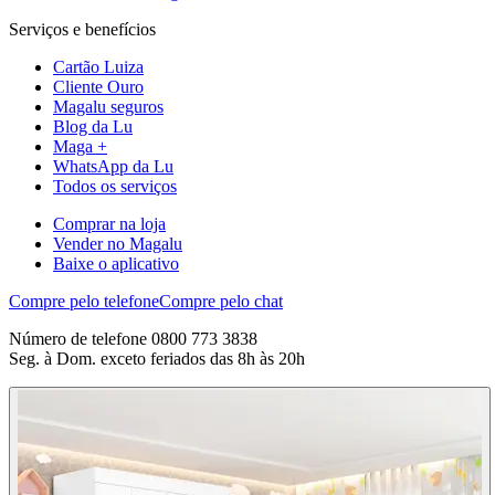
Serviços e benefícios
Cartão Luiza
Cliente Ouro
Magalu seguros
Blog da Lu
Maga +
WhatsApp da Lu
Todos os serviços
Comprar na loja
Vender no Magalu
Baixe o aplicativo
Compre pelo telefone
Compre pelo chat
Número de telefone 0800 773 3838
Seg. à Dom. exceto feriados das 8h às 20h