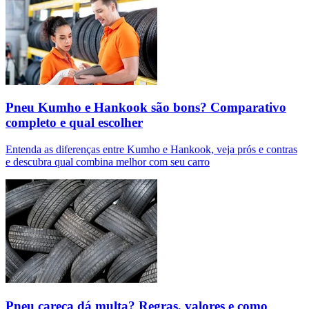
Pneu Kumho e Hankook são bons? Comparativo
completo e qual escolher
Entenda as diferenças entre Kumho e Hankook, veja prós e contras
e descubra qual combina melhor com seu carro
Pneu careca dá multa? Regras, valores e como