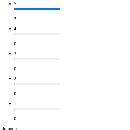
5
3
4
0
3
0
2
0
1
0
Jurandir