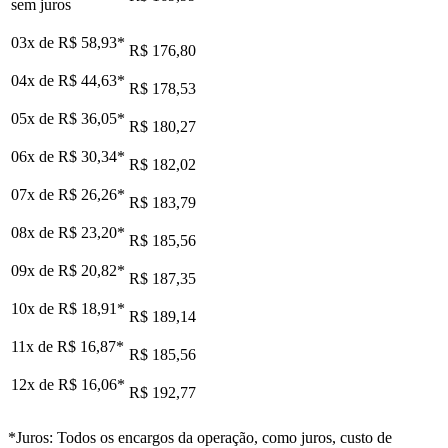
sem juros
03x de
R$ 58,93
*
R$ 176,80
04x de
R$ 44,63
*
R$ 178,53
05x de
R$ 36,05
*
R$ 180,27
06x de
R$ 30,34
*
R$ 182,02
07x de
R$ 26,26
*
R$ 183,79
08x de
R$ 23,20
*
R$ 185,56
09x de
R$ 20,82
*
R$ 187,35
10x de
R$ 18,91
*
R$ 189,14
11x de
R$ 16,87
*
R$ 185,56
12x de
R$ 16,06
*
R$ 192,77
*Juros: Todos os encargos da operação, como juros, custo de