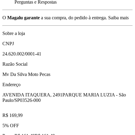
Perguntas e Respostas
O
Magalu garante
a sua compra, do pedido à entrega.
Saiba mais
Sobre a loja
CNPJ
24.620.002/0001-41
Razão Social
Mv Da Silva Moto Pecas
Endereço
AVENIDA ITAQUERA, 2491
PARQUE MARIA LUZIA - São
Paulo/SP
03526-000
R$ 169,99
5% OFF