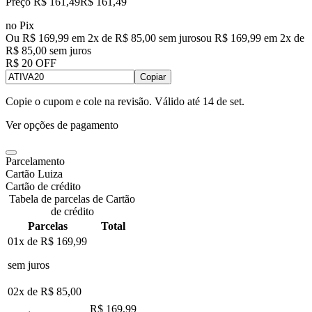
Preço R$ 161,49
R$
161
,
49
no Pix
Ou R$ 169,99 em 2x de R$ 85,00 sem juros
ou
R$ 169,99
em
2
x de
R$ 85,00
sem juros
R$ 20 OFF
Copiar
Copie o cupom e cole na revisão. Válido até
14 de set
.
Ver opções de pagamento
Parcelamento
Cartão Luiza
Cartão de crédito
Tabela de parcelas de Cartão
de crédito
Parcelas
Total
01x de
R$ 169,99
sem juros
02x de
R$ 85,00
R$ 169,99