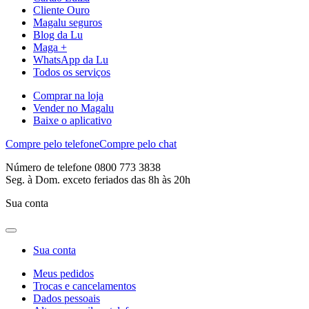
Cliente Ouro
Magalu seguros
Blog da Lu
Maga +
WhatsApp da Lu
Todos os serviços
Comprar na loja
Vender no Magalu
Baixe o aplicativo
Compre pelo telefone
Compre pelo chat
Número de telefone 0800 773 3838
Seg. à Dom. exceto feriados das 8h às 20h
Sua conta
Sua conta
Meus pedidos
Trocas e cancelamentos
Dados pessoais