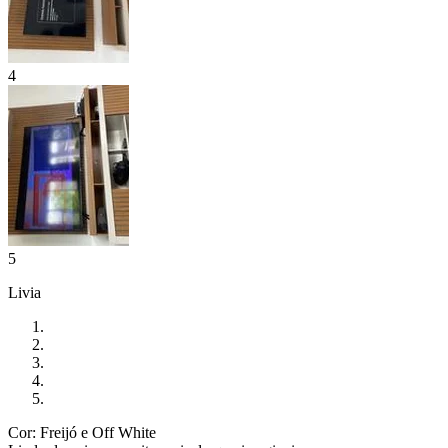
4
5
Livia
Cor: Freijó e Off White