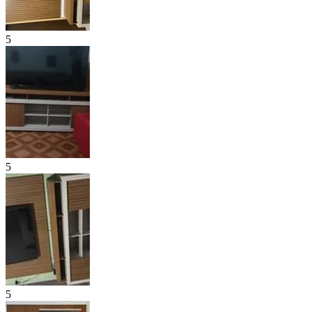
5
5
5