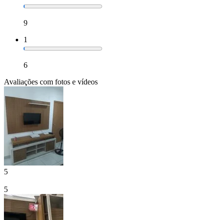
9
1
6
Avaliações com fotos e vídeos
5
5