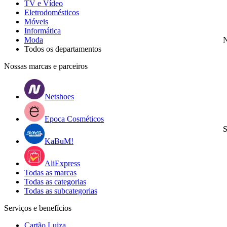
TV e Vídeo
Eletrodomésticos
Móveis
Informática
Moda
N
Todos os departamentos
Nossas marcas e parceiros
Netshoes
Epoca Cosméticos
S
KaBuM!
AliExpress
Todas as marcas
Todas as categorias
Todas as subcategorias
Serviços e benefícios
Cartão Luiza