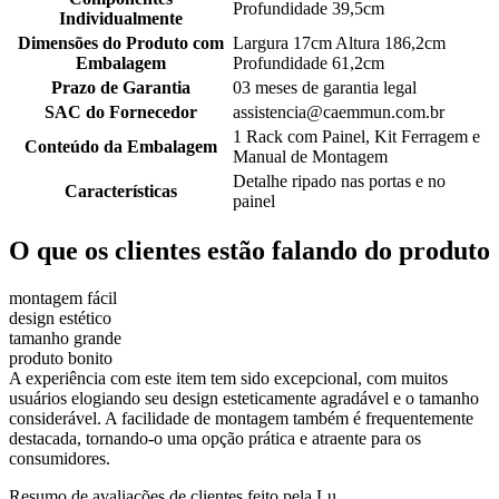
Profundidade 39,5cm
Individualmente
Dimensões do Produto com
Largura 17cm Altura 186,2cm
Embalagem
Profundidade 61,2cm
Prazo de Garantia
03 meses de garantia legal
SAC do Fornecedor
assistencia@caemmun.com.br
1 Rack com Painel, Kit Ferragem e
Conteúdo da Embalagem
Manual de Montagem
Detalhe ripado nas portas e no
Características
painel
O que os clientes estão falando do produto
montagem fácil
design estético
tamanho grande
produto bonito
A experiência com este item tem sido excepcional, com muitos
usuários elogiando seu design esteticamente agradável e o tamanho
considerável. A facilidade de montagem também é frequentemente
destacada, tornando-o uma opção prática e atraente para os
consumidores.
Resumo de avaliações de clientes feito pela Lu