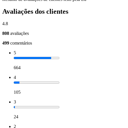
Avaliações dos clientes
4.8
808
avaliações
499
comentários
5
664
4
105
3
24
2