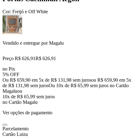
Cor:
Freijó e Off White
Vendido e entregue por
Magalu
Preço R$ 626,91
R$
626
,
91
no Pix
5% OFF
Ou R$ 659,90 em 5x de R$ 131,98 sem juros
ou
R$ 659,90
em
5
x
de
R$ 131,98
sem juros
Ou 10x de R$ 65,99 sem juros no Cartão
Magalu
ou
10
x de
R$ 65,99
sem juros
no Cartão Magalu
Ver opções de pagamento
Parcelamento
Cartão Luiza