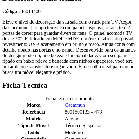
Código
240014400
Eleve o nível de decoração da sua sala com o rack para TV Aegon
da Caemmun. Do tipo térreo e com painel suspenso, o rack tem 2
portas de correr para guardar diversos itens. O painel acomoda TV
de até 70”. Fabricado em MDP e MDF, o móvel é fabricado possui
revestimento UV e acabamento em brilho e fosco. Ainda conta com
detalhe ripado nas portas e no painel. Desenvolvido para os amantes
do design moderno, une beleza e funcionalidade. Com seu painel
ripado em baixo relevo e bancada com nichos espaçosos, você terá
um ambiente sofisticado e organizado. É a escolha ideal para quem
busca um móvel elegante e prático.
Ficha Técnica
Ficha tecnica do produto
Marca
Caemmun
Referência
8001500133 – 473
Modelo
Aegon
Tipo de Móvel
Térreo e Suspenso
Estilo
Moderno