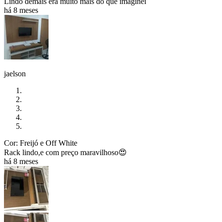
Lindo demais era muito mais do que imaginei
há 8 meses
jaelson
Cor: Freijó e Off White
Rack lindo,e com preço maravilhoso😍
há 8 meses