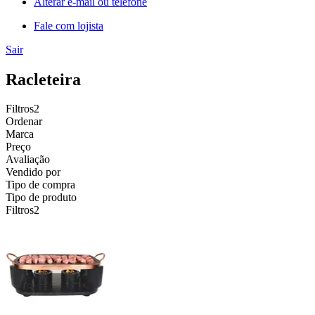
Alterar e-mail ou telefone
Fale com lojista
Sair
Racleteira
Filtros
2
Ordenar
Marca
Preço
Avaliação
Vendido por
Tipo de compra
Tipo de produto
Filtros
2