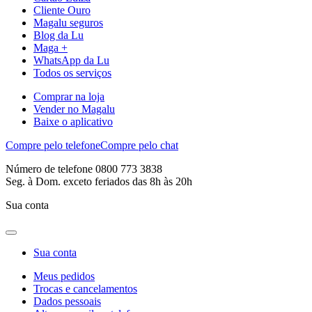
Cliente Ouro
Magalu seguros
Blog da Lu
Maga +
WhatsApp da Lu
Todos os serviços
Comprar na loja
Vender no Magalu
Baixe o aplicativo
Compre pelo telefone
Compre pelo chat
Número de telefone 0800 773 3838
Seg. à Dom. exceto feriados das 8h às 20h
Sua conta
Sua conta
Meus pedidos
Trocas e cancelamentos
Dados pessoais